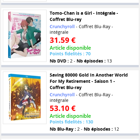
Tomo-Chan is a Girl - Intégrale -
Coffret Blu-ray
Crunchyroll
- Coffret Blu-Ray -
intégrale
31.59 €
Article disponible
Points fidelités : 70
Nb DVD :
2 -
Nb épisodes :
13
Saving 80000 Gold In Another World
For My Retirement - Saison 1 -
Coffret Blu-ray
Crunchyroll
- Coffret Blu-Ray -
intégrale
53.10 €
Article disponible
Points fidelités : 130
Nb Blu-Ray :
2 -
Nb épisodes :
12