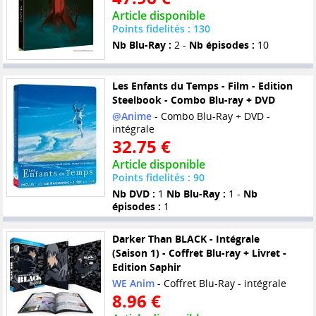
Article disponible
Points fidelités : 130
Nb Blu-Ray :
2 -
Nb épisodes :
10
Les Enfants du Temps - Film - Edition
Steelbook - Combo Blu-ray + DVD
@Anime
- Combo Blu-Ray + DVD -
intégrale
32.75 €
Article disponible
Points fidelités : 90
Nb DVD :
1
Nb Blu-Ray :
1 -
Nb
épisodes :
1
Darker Than BLACK - Intégrale
(Saison 1) - Coffret Blu-ray + Livret -
Edition Saphir
WE Anim
- Coffret Blu-Ray - intégrale
8.96 €