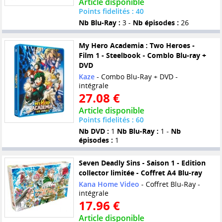
Article disponible
Points fidelités : 40
Nb Blu-Ray :
3 -
Nb épisodes :
26
My Hero Academia : Two Heroes -
Film 1 - Steelbook - Comblo Blu-ray +
DVD
Kaze
- Combo Blu-Ray + DVD -
intégrale
27.08 €
Article disponible
Points fidelités : 60
Nb DVD :
1
Nb Blu-Ray :
1 -
Nb
épisodes :
1
Seven Deadly Sins - Saison 1 - Edition
collector limitée - Coffret A4 Blu-ray
Kana Home Video
- Coffret Blu-Ray -
intégrale
17.96 €
Article disponible