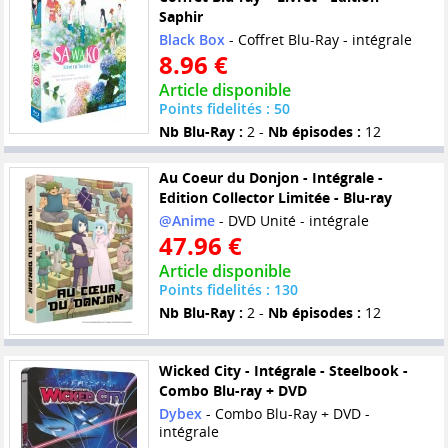
Saphir
Black Box
- Coffret Blu-Ray - intégrale
8.96 €
Article disponible
Points fidelités : 50
Nb Blu-Ray :
2 -
Nb épisodes :
12
Au Coeur du Donjon - Intégrale -
Edition Collector Limitée - Blu-ray
@Anime
- DVD Unité - intégrale
47.96 €
Article disponible
Points fidelités : 130
Nb Blu-Ray :
2 -
Nb épisodes :
12
Wicked City - Intégrale - Steelbook -
Combo Blu-ray + DVD
Dybex
- Combo Blu-Ray + DVD -
intégrale