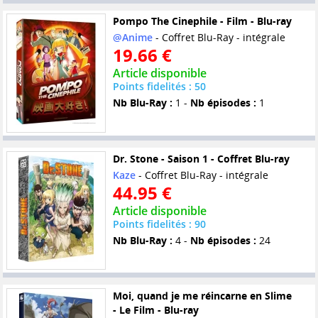
Pompo The Cinephile - Film - Blu-ray
@Anime
- Coffret Blu-Ray - intégrale
19.66 €
Article disponible
Points fidelités : 50
Nb Blu-Ray :
1 -
Nb épisodes :
1
Dr. Stone - Saison 1 - Coffret Blu-ray
Kaze
- Coffret Blu-Ray - intégrale
44.95 €
Article disponible
Points fidelités : 90
Nb Blu-Ray :
4 -
Nb épisodes :
24
Moi, quand je me réincarne en Slime
- Le Film - Blu-ray