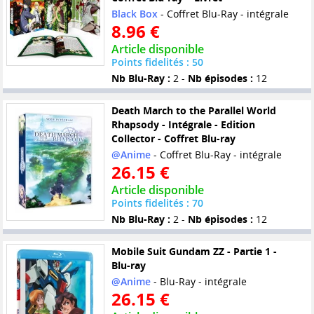
Black Box
- Coffret Blu-Ray - intégrale
8.96 €
Article disponible
Points fidelités : 50
Nb Blu-Ray :
2 -
Nb épisodes :
12
Death March to the Parallel World
Rhapsody - Intégrale - Edition
Collector - Coffret Blu-ray
@Anime
- Coffret Blu-Ray - intégrale
26.15 €
Article disponible
Points fidelités : 70
Nb Blu-Ray :
2 -
Nb épisodes :
12
Mobile Suit Gundam ZZ - Partie 1 -
Blu-ray
@Anime
- Blu-Ray - intégrale
26.15 €