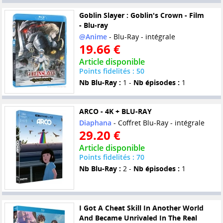
Goblin Slayer : Goblin's Crown - Film
- Blu-ray
@Anime
- Blu-Ray - intégrale
19.66 €
Article disponible
Points fidelités : 50
Nb Blu-Ray :
1 -
Nb épisodes :
1
ARCO - 4K + BLU-RAY
Diaphana
- Coffret Blu-Ray - intégrale
29.20 €
Article disponible
Points fidelités : 70
Nb Blu-Ray :
2 -
Nb épisodes :
1
I Got A Cheat Skill In Another World
And Became Unrivaled In The Real