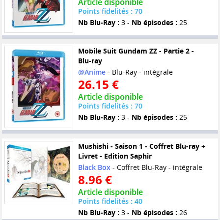
Article disponible
Points fidelités : 70
Nb Blu-Ray :
3 -
Nb épisodes :
25
Mobile Suit Gundam ZZ - Partie 2 -
Blu-ray
@Anime
- Blu-Ray - intégrale
26.15 €
Article disponible
Points fidelités : 70
Nb Blu-Ray :
3 -
Nb épisodes :
25
Mushishi - Saison 1 - Coffret Blu-ray +
Livret - Edition Saphir
Black Box
- Coffret Blu-Ray - intégrale
8.96 €
Article disponible
Points fidelités : 40
Nb Blu-Ray :
3 -
Nb épisodes :
26