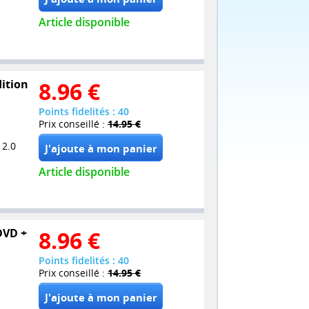
Article disponible
dition
8.96
€
Points fidelités : 40
Prix conseillé :
14.95 €
 2.0
Article disponible
 DVD +
8.96
€
Points fidelités : 40
Prix conseillé :
14.95 €