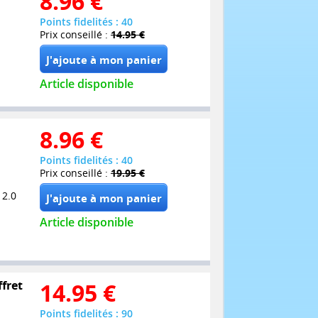
8.96
€
Points fidelités : 40
Prix conseillé :
14.95 €
Article disponible
8.96
€
Points fidelités : 40
Prix conseillé :
19.95 €
 2.0
Article disponible
ffret
14.95
€
Points fidelités : 90