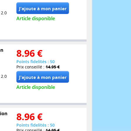
 2.0
Article disponible
on
8.96
€
Points fidelités : 50
Prix conseillé :
14.95 €
 2.0
Article disponible
tion
8.96
€
Points fidelités : 50
Prix conseillé :
14.95 €