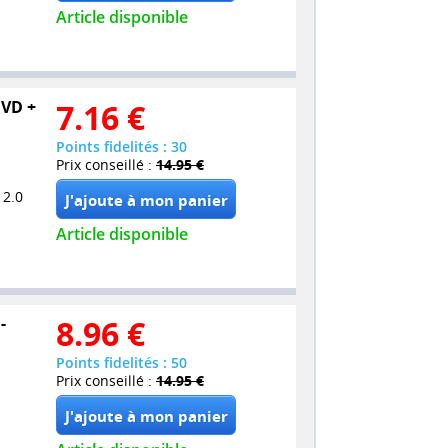
Article disponible
DVD +
7.16
€
Points fidelités : 30
Prix conseillé :
14.95 €
 2.0
Article disponible
-
8.96
€
Points fidelités : 50
Prix conseillé :
14.95 €