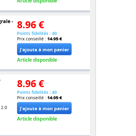
Article disponible
rale -
8.96
€
Points fidelités : 40
Prix conseillé :
14.95 €
Article disponible
+
8.96
€
Points fidelités : 40
Prix conseillé :
14.95 €
 2.0
Article disponible