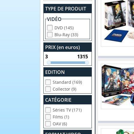
TYPE DE PRODUIT
VIDÉO
DVD (145)
Blu-Ray (33)
PRIX (en euros)
EDITION
Standard (169)
Collector (9)
CATÉGORIE
Séries TV (171)
Films (1)
OAV (6)