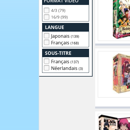
FORMAT VIDEO
4/3 (79)
16/9 (99)
LANGUE
Japonais
(139)
Français
(168)
SOUS-TITRE
Français
(137)
Néerlandais
(3)