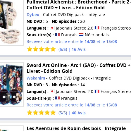
Fullmetal Alchemist : Brotherhood - Partie 2 
Coffret DVD + Livret - Edition Gold
Dybex
- Coffret DVD Digipack - intégrale
Nb DVD :
5 -
Nb épisodes :
20
Langue(s) :
Japonais Stereo 2.0
Français Stereo
Sous-titre(s) :
Français
Néerlandais
Recevez votre article entre le
14/08
et le
15/08
(
5
/
5
) |
16
Avis
Sword Art Online - Arc 1 (SAO) - Coffret DVD +
Livret - Edition Gold
Wakanim
- Coffret DVD Digipack - intégrale
Nb DVD :
3 -
Nb épisodes :
14
Langue(s) :
Japonais Stereo 2.0
Français Stereo
Sous-titre(s) :
Français
Recevez votre article entre le
14/08
et le
15/08
(
5
/
5
) |
40
Avis
Les Aventures de Robin des bois - Intégrale -