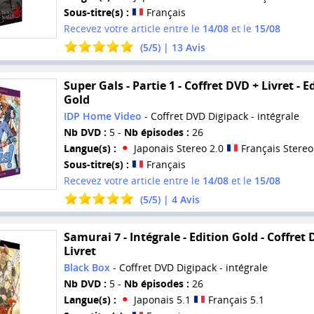
Sous-titre(s) :
Français
Recevez votre article entre le
14/08
et le
15/08
(
5
/
5
) |
13
Avis
Super Gals - Partie 1 - Coffret DVD + Livret - E
Gold
IDP Home Video
- Coffret DVD Digipack - intégrale
Nb DVD :
5 -
Nb épisodes :
26
Langue(s) :
Japonais Stereo 2.0
Français Stereo
Sous-titre(s) :
Français
Recevez votre article entre le
14/08
et le
15/08
(
5
/
5
) |
4
Avis
Samurai 7 - Intégrale - Edition Gold - Coffret
Livret
Black Box
- Coffret DVD Digipack - intégrale
Nb DVD :
5 -
Nb épisodes :
26
Langue(s) :
Japonais 5.1
Français 5.1