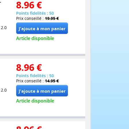
-
8.96
€
Points fidelités : 50
Prix conseillé :
19.95 €
 2.0
Article disponible
8.96
€
Points fidelités : 50
Prix conseillé :
14.95 €
 2.0
Article disponible