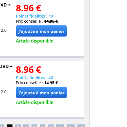
DVD +
8.96
€
Points fidelités : 40
Prix conseillé :
14.95 €
 2.0
Article disponible
 DVD +
8.96
€
Points fidelités : 40
Prix conseillé :
14.95 €
 2.0
Article disponible