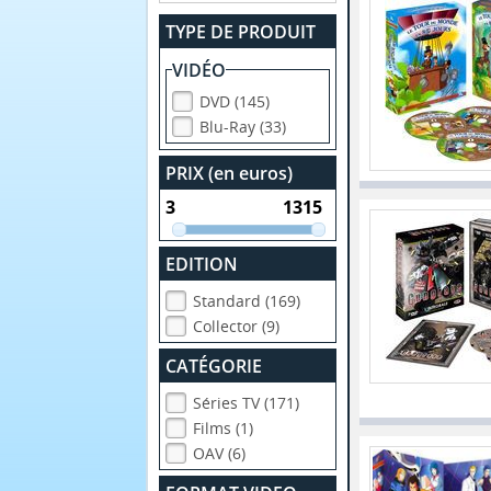
TYPE DE PRODUIT
VIDÉO
DVD (145)
Blu-Ray (33)
PRIX (en euros)
EDITION
Standard (169)
Collector (9)
CATÉGORIE
Séries TV (171)
Films (1)
OAV (6)