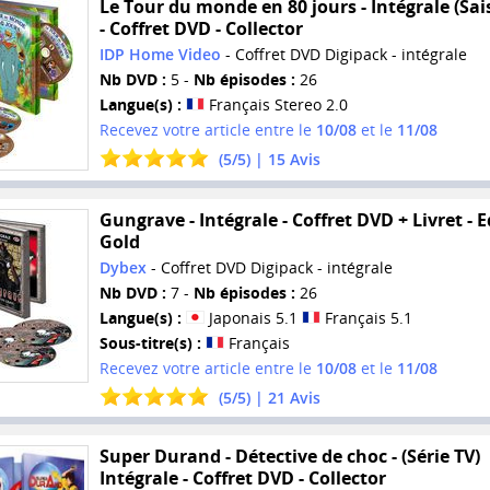
Le Tour du monde en 80 jours - Intégrale (Sai
- Coffret DVD - Collector
IDP Home Video
- Coffret DVD Digipack - intégrale
Nb DVD :
5 -
Nb épisodes :
26
Langue(s) :
Français Stereo 2.0
Recevez votre article entre le
10/08
et le
11/08
(
5
/
5
) |
15
Avis
Gungrave - Intégrale - Coffret DVD + Livret - E
Gold
Dybex
- Coffret DVD Digipack - intégrale
Nb DVD :
7 -
Nb épisodes :
26
Langue(s) :
Japonais 5.1
Français 5.1
Sous-titre(s) :
Français
Recevez votre article entre le
10/08
et le
11/08
(
5
/
5
) |
21
Avis
Super Durand - Détective de choc - (Série TV)
Intégrale - Coffret DVD - Collector