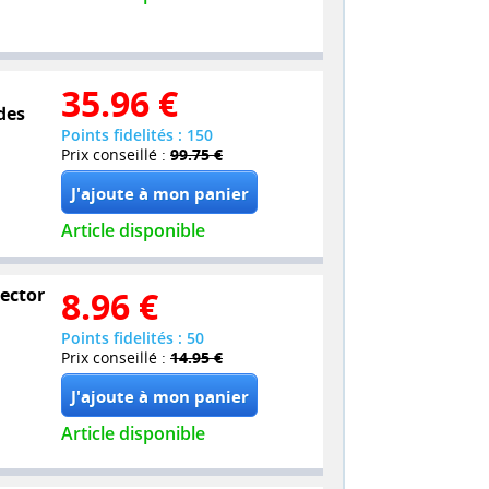
35.96
€
des
Points fidelités : 150
Prix conseillé :
99.75 €
Article disponible
lector
8.96
€
Points fidelités : 50
Prix conseillé :
14.95 €
Article disponible