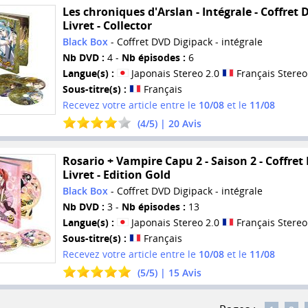
Les chroniques d'Arslan - Intégrale - Coffret 
Livret - Collector
Black Box
- Coffret DVD Digipack - intégrale
Nb DVD :
4 -
Nb épisodes :
6
Langue(s) :
Japonais Stereo 2.0
Français Stereo
Sous-titre(s) :
Français
Recevez votre article entre le
10/08
et le
11/08
(
4
/
5
) |
20
Avis
Rosario + Vampire Capu 2 - Saison 2 - Coffret
Livret - Edition Gold
Black Box
- Coffret DVD Digipack - intégrale
Nb DVD :
3 -
Nb épisodes :
13
Langue(s) :
Japonais Stereo 2.0
Français Stereo
Sous-titre(s) :
Français
Recevez votre article entre le
10/08
et le
11/08
(
5
/
5
) |
15
Avis