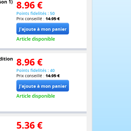
son 1)
8.96
€
Points fidelités : 50
Prix conseillé :
14.95 €
Article disponible
dition
8.96
€
Points fidelités : 40
Prix conseillé :
14.95 €
Article disponible
5.36
€