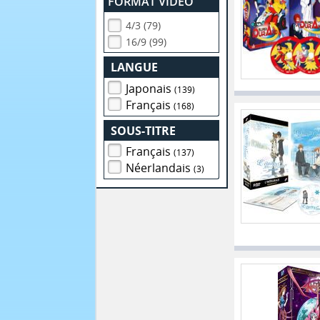
FORMAT VIDEO
4/3 (79)
16/9 (99)
LANGUE
Japonais
(139)
Français
(168)
SOUS-TITRE
Français
(137)
Néerlandais
(3)