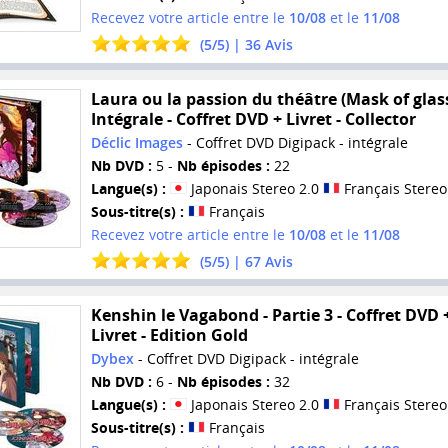
Recevez votre article entre le
10/08
et le
11/08
(
5
/
5
) |
36
Avis
Laura ou la passion du théâtre (Mask of glass
Intégrale - Coffret DVD + Livret - Collector
Déclic Images
- Coffret DVD Digipack - intégrale
Nb DVD :
5 -
Nb épisodes :
22
Langue(s) :
Japonais Stereo 2.0
Français Stereo
Sous-titre(s) :
Français
Recevez votre article entre le
10/08
et le
11/08
(
5
/
5
) |
67
Avis
Kenshin le Vagabond - Partie 3 - Coffret DVD 
Livret - Edition Gold
Dybex
- Coffret DVD Digipack - intégrale
Nb DVD :
6 -
Nb épisodes :
32
Langue(s) :
Japonais Stereo 2.0
Français Stereo
Sous-titre(s) :
Français