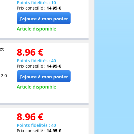
Points fidelités : 10
Prix conseillé :
14.95 €
Article disponible
et
8.96
€
Points fidelités : 40
Prix conseillé :
14.95 €
 2.0
Article disponible
-
8.96
€
Points fidelités : 40
Prix conseillé :
14.95 €