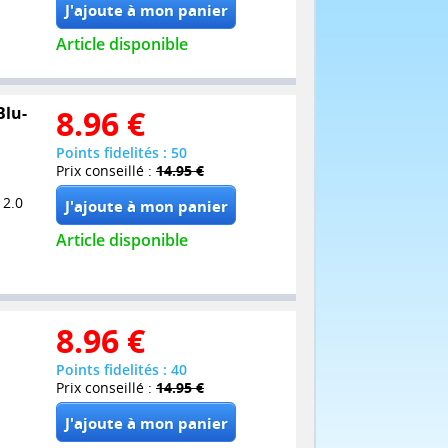
Article disponible
Blu-
8.96
€
Points fidelités : 50
Prix conseillé :
14.95 €
 2.0
Article disponible
8.96
€
Points fidelités : 40
Prix conseillé :
14.95 €