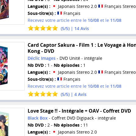
Langue(s) :
Japonais Stereo 2.0
Français Stereo
Sous-titre(s) :
Français
Recevez votre article entre le
10/08
et le
11/08
(
5
/
5
) |
14
Avis
Card Captor Sakura - Film 1 : Le Voyage à Ho
Kong - DVD
Déclic Images
- DVD Unité - intégrale
Nb DVD :
1 -
Nb épisodes :
1
Langue(s) :
Japonais Stereo 2.0
Français Stereo
Sous-titre(s) :
Français
Recevez votre article entre le
10/08
et le
11/08
(
5
/
5
) |
4
Avis
Love Stage !! - Intégrale + OAV - Coffret DVD
Black Box
- Coffret DVD Digipack - intégrale
Nb DVD :
2 -
Nb épisodes :
11
Langue(s) :
Japonais Stereo 2.0