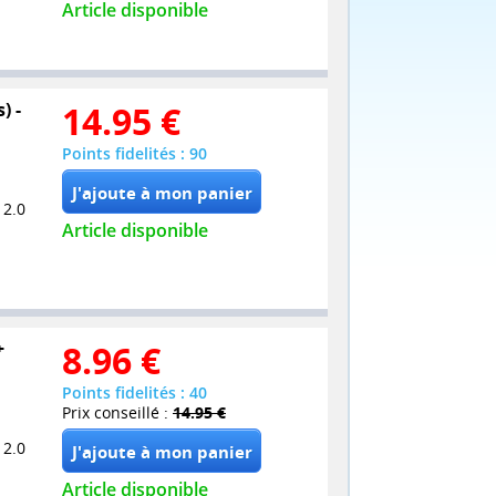
Article disponible
) -
14.95
€
Points fidelités : 90
 2.0
Article disponible
+
8.96
€
Points fidelités : 40
Prix conseillé :
14.95 €
 2.0
Article disponible