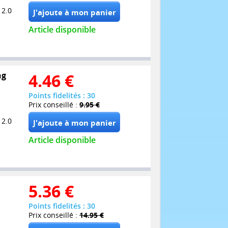
 2.0
Article disponible
ng
4.46
€
Points fidelités : 30
Prix conseillé :
9.95 €
 2.0
Article disponible
5.36
€
Points fidelités : 30
Prix conseillé :
14.95 €