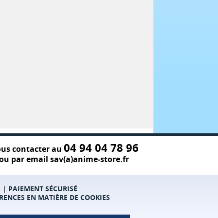
04 94 04 78 96
us contacter au
ou par email sav(a)anime-store.fr
S
|
PAIEMENT SÉCURISÉ
RENCES EN MATIÈRE DE COOKIES