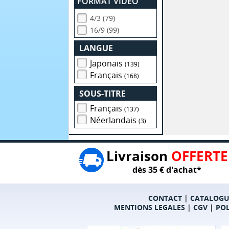
FORMAT VIDEO
4/3 (79)
16/9 (99)
LANGUE
Japonais
(139)
Français
(168)
SOUS-TITRE
Français
(137)
Néerlandais
(3)
Livraison
OFFERTE
dès 35 € d'achat*
CONTACT
|
CATALOGU
MENTIONS LEGALES
|
CGV
|
POL