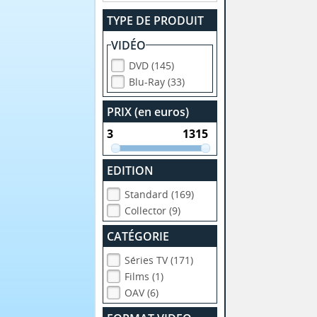
TYPE DE PRODUIT
VIDÉO
DVD (145)
Blu-Ray (33)
PRIX (en euros)
EDITION
Standard (169)
Collector (9)
CATÉGORIE
Séries TV (171)
Films (1)
OAV (6)