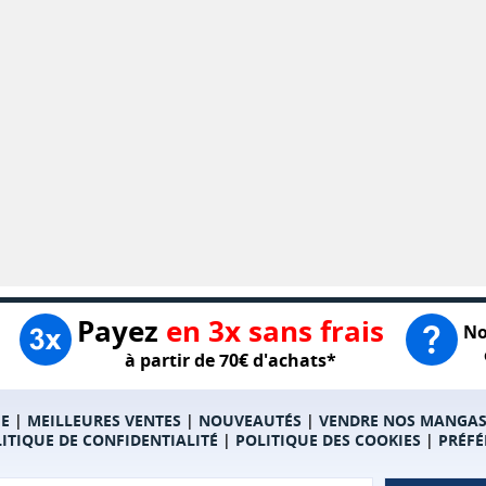
Payez
en 3x sans frais
No
à partir de 70€ d'achats*
E
|
MEILLEURES VENTES
|
NOUVEAUTÉS
|
VENDRE NOS MANGA
ITIQUE DE CONFIDENTIALITÉ
|
POLITIQUE DES COOKIES
|
PRÉFÉ