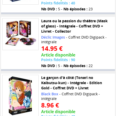
Points fidelités : 40
Nb DVD :
5 -
Nb épisodes :
23
Laura ou la passion du théâtre (Mask
of glass) - Intégrale - Coffret DVD +
Livret - Collector
Déclic Images
- Coffret DVD Digipack -
intégrale
14.95 €
Article disponible
Points fidelités : 90
Nb DVD :
5 -
Nb épisodes :
22
Le garçon d'à côté (Tonari no
Kaibutsu-kun) - Intégrale - Edition
Gold - Coffret DVD + Livret
Black Box
- Coffret DVD Digipack -
intégrale
8.96 €
Article disponible