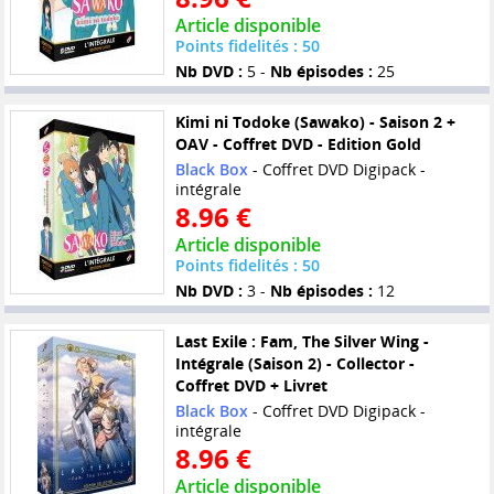
Article disponible
Points fidelités : 50
Nb DVD :
5 -
Nb épisodes :
25
Kimi ni Todoke (Sawako) - Saison 2 +
OAV - Coffret DVD - Edition Gold
Black Box
- Coffret DVD Digipack -
intégrale
8.96 €
Article disponible
Points fidelités : 50
Nb DVD :
3 -
Nb épisodes :
12
Last Exile : Fam, The Silver Wing -
Intégrale (Saison 2) - Collector -
Coffret DVD + Livret
Black Box
- Coffret DVD Digipack -
intégrale
8.96 €
Article disponible