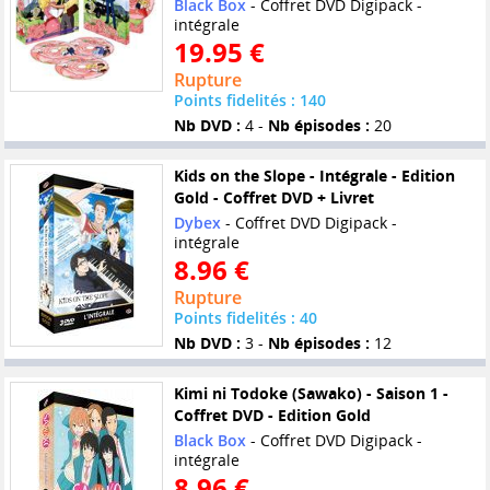
Black Box
- Coffret DVD Digipack -
intégrale
19.95 €
Rupture
Points fidelités : 140
Nb DVD :
4 -
Nb épisodes :
20
Kids on the Slope - Intégrale - Edition
Gold - Coffret DVD + Livret
Dybex
- Coffret DVD Digipack -
intégrale
8.96 €
Rupture
Points fidelités : 40
Nb DVD :
3 -
Nb épisodes :
12
Kimi ni Todoke (Sawako) - Saison 1 -
Coffret DVD - Edition Gold
Black Box
- Coffret DVD Digipack -
intégrale
8.96 €