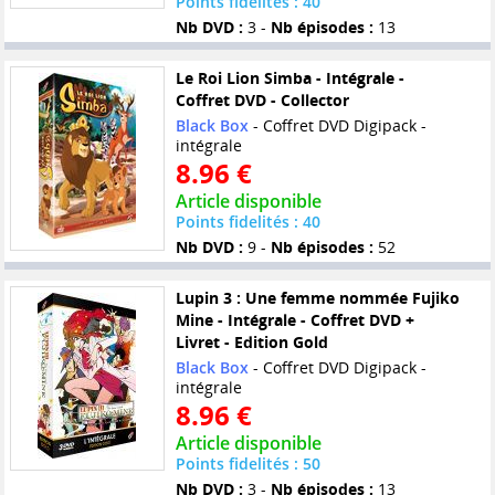
Points fidelités : 40
Nb DVD :
3 -
Nb épisodes :
13
Le Roi Lion Simba - Intégrale -
Coffret DVD - Collector
Black Box
- Coffret DVD Digipack -
intégrale
8.96 €
Article disponible
Points fidelités : 40
Nb DVD :
9 -
Nb épisodes :
52
Lupin 3 : Une femme nommée Fujiko
Mine - Intégrale - Coffret DVD +
Livret - Edition Gold
Black Box
- Coffret DVD Digipack -
intégrale
8.96 €
Article disponible
Points fidelités : 50
Nb DVD :
3 -
Nb épisodes :
13