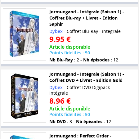
Jormungand - Intégrale (Saison 1) -
Coffret Blu-ray + Livret - Edition
Saphir
Dybex
- Coffret Blu-Ray - intégrale
9.95 €
Article disponible
Points fidelités : 50
Nb Blu-Ray :
2 -
Nb épisodes :
12
Jormungand - Intégrale (Saison 1) -
Coffret DVD + Livret - Edition Gold
Dybex
- Coffret DVD Digipack -
intégrale
8.96 €
Article disponible
Points fidelités : 50
Nb DVD :
3 -
Nb épisodes :
12
Jormungand : Perfect Order -