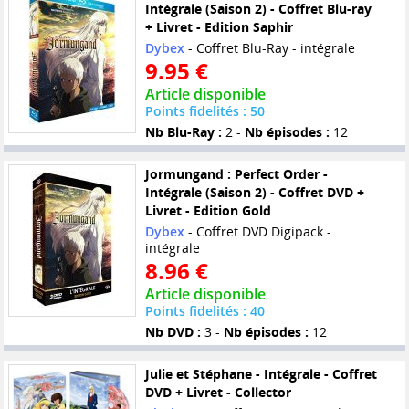
Intégrale (Saison 2) - Coffret Blu-ray
+ Livret - Edition Saphir
Dybex
- Coffret Blu-Ray - intégrale
9.95 €
Article disponible
Points fidelités : 50
Nb Blu-Ray :
2 -
Nb épisodes :
12
Jormungand : Perfect Order -
Intégrale (Saison 2) - Coffret DVD +
Livret - Edition Gold
Dybex
- Coffret DVD Digipack -
intégrale
8.96 €
Article disponible
Points fidelités : 40
Nb DVD :
3 -
Nb épisodes :
12
Julie et Stéphane - Intégrale - Coffret
DVD + Livret - Collector