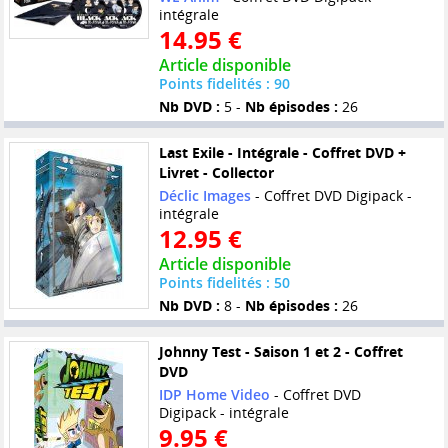
intégrale
14.95 €
Article disponible
Points fidelités : 90
Nb DVD :
5 -
Nb épisodes :
26
Last Exile - Intégrale - Coffret DVD +
Livret - Collector
Déclic Images
- Coffret DVD Digipack -
intégrale
12.95 €
Article disponible
Points fidelités : 50
Nb DVD :
8 -
Nb épisodes :
26
Johnny Test - Saison 1 et 2 - Coffret
DVD
IDP Home Video
- Coffret DVD
Digipack - intégrale
9.95 €