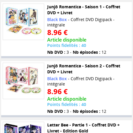
Junjô Romantica - Saison 1 - Coffret
DVD + Livret
Black Box
- Coffret DVD Digipack -
intégrale
8.96 €
Article disponible
Points fidelités : 40
Nb DVD :
3 -
Nb épisodes :
12
Junjô Romantica - Saison 2 - Coffret
DVD + Livret
Black Box
- Coffret DVD Digipack -
intégrale
8.96 €
Article disponible
Points fidelités : 40
Nb DVD :
3 -
Nb épisodes :
12
Letter Bee - Partie 1 - Coffret DVD +
Livret - Edition Gold