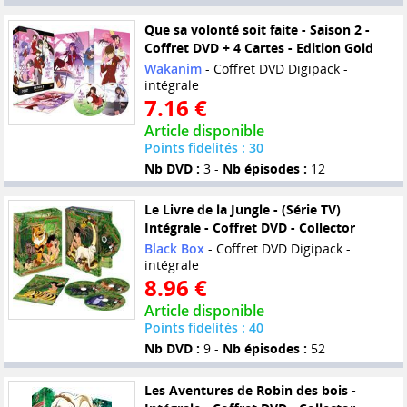
Que sa volonté soit faite - Saison 2 -
Coffret DVD + 4 Cartes - Edition Gold
Wakanim
- Coffret DVD Digipack -
intégrale
7.16 €
Article disponible
Points fidelités : 30
Nb DVD :
3 -
Nb épisodes :
12
Le Livre de la Jungle - (Série TV)
Intégrale - Coffret DVD - Collector
Black Box
- Coffret DVD Digipack -
intégrale
8.96 €
Article disponible
Points fidelités : 40
Nb DVD :
9 -
Nb épisodes :
52
Les Aventures de Robin des bois -