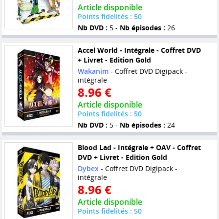
Article disponible
Points fidelités : 50
Nb DVD :
5 -
Nb épisodes :
26
Accel World - Intégrale - Coffret DVD
+ Livret - Edition Gold
Wakanim
- Coffret DVD Digipack -
intégrale
8.96 €
Article disponible
Points fidelités : 50
Nb DVD :
5 -
Nb épisodes :
24
Blood Lad - Intégrale + OAV - Coffret
DVD + Livret - Edition Gold
Dybex
- Coffret DVD Digipack -
intégrale
8.96 €
Article disponible
Points fidelités : 50