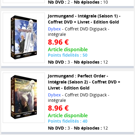
Nb DVD :
2 -
Nb épisodes :
10
Jormungand - Intégrale (Saison 1) -
Coffret DVD + Livret - Edition Gold
Dybex
- Coffret DVD Digipack -
intégrale
8.96 €
Article disponible
Points fidelités : 50
Nb DVD :
3 -
Nb épisodes :
12
Jormungand : Perfect Order -
Intégrale (Saison 2) - Coffret DVD +
Livret - Edition Gold
Dybex
- Coffret DVD Digipack -
intégrale
8.96 €
Article disponible
Points fidelités : 40
Nb DVD :
3 -
Nb épisodes :
12