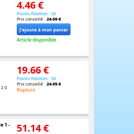
4.46
€
Points fidelités : 20
Prix conseillé :
24.99 €
Article disponible
19.66
€
Points fidelités : 50
Prix conseillé :
24.95 €
 2.0
Rupture
e 1 -
51.14
€