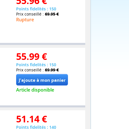
55.96
€
Points fidelités : 150
Prix conseillé :
69.95 €
Rupture
55.99
€
Points fidelités : 150
Prix conseillé :
69.99 €
Article disponible
51.14
€
Points fidelités : 140