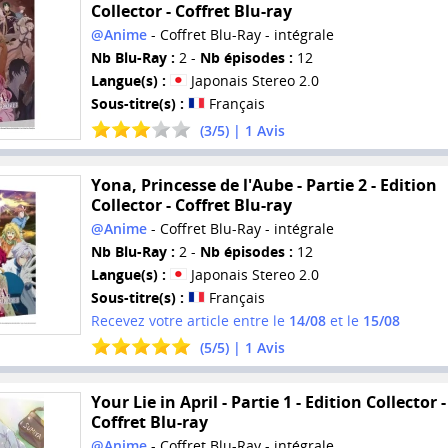
Collector - Coffret Blu-ray
@Anime
- Coffret Blu-Ray - intégrale
Nb Blu-Ray :
2 -
Nb épisodes :
12
Langue(s) :
Japonais Stereo 2.0
Sous-titre(s) :
Français
(
3
/
5
) |
1
Avis
Yona, Princesse de l'Aube - Partie 2 - Edition
Collector - Coffret Blu-ray
@Anime
- Coffret Blu-Ray - intégrale
Nb Blu-Ray :
2 -
Nb épisodes :
12
Langue(s) :
Japonais Stereo 2.0
Sous-titre(s) :
Français
Recevez votre article entre le
14/08
et le
15/08
(
5
/
5
) |
1
Avis
Your Lie in April - Partie 1 - Edition Collector -
Coffret Blu-ray
@Anime
- Coffret Blu-Ray - intégrale