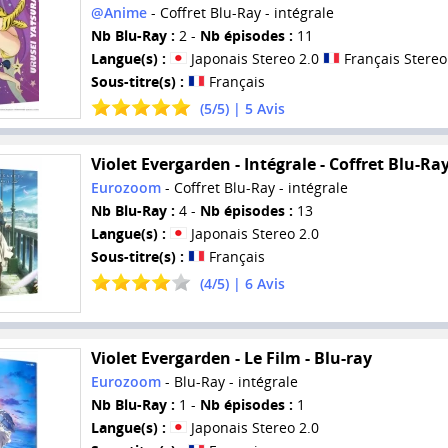
@Anime
- Coffret Blu-Ray - intégrale
Nb Blu-Ray :
2 -
Nb épisodes :
11
Langue(s) :
Japonais Stereo 2.0
Français Stereo
Sous-titre(s) :
Français
(
5
/
5
) |
5
Avis
Violet Evergarden - Intégrale - Coffret Blu-Ra
Eurozoom
- Coffret Blu-Ray - intégrale
Nb Blu-Ray :
4 -
Nb épisodes :
13
Langue(s) :
Japonais Stereo 2.0
Sous-titre(s) :
Français
(
4
/
5
) |
6
Avis
Violet Evergarden - Le Film - Blu-ray
Eurozoom
- Blu-Ray - intégrale
Nb Blu-Ray :
1 -
Nb épisodes :
1
Langue(s) :
Japonais Stereo 2.0