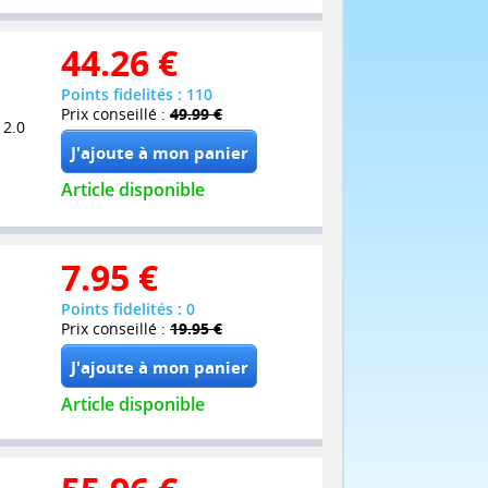
44.26
€
Points fidelités : 110
Prix conseillé :
49.99 €
 2.0
Article disponible
7.95
€
Points fidelités : 0
Prix conseillé :
19.95 €
Article disponible