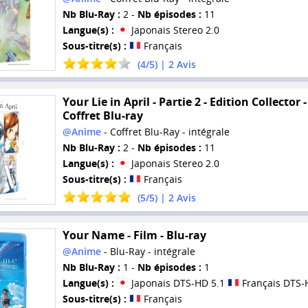
Nb Blu-Ray :
2 -
Nb épisodes :
11
Langue(s) :
Japonais Stereo 2.0
Sous-titre(s) :
Français
(
4
/
5
) |
2
Avis
Your Lie in April - Partie 2 - Edition Collector -
Coffret Blu-ray
@Anime
- Coffret Blu-Ray - intégrale
Nb Blu-Ray :
2 -
Nb épisodes :
11
Langue(s) :
Japonais Stereo 2.0
Sous-titre(s) :
Français
(
5
/
5
) |
2
Avis
Your Name - Film - Blu-ray
@Anime
- Blu-Ray - intégrale
Nb Blu-Ray :
1 -
Nb épisodes :
1
Langue(s) :
Japonais DTS-HD 5.1
Français DTS-
Sous-titre(s) :
Français