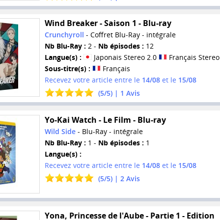
Wind Breaker - Saison 1 - Blu-ray
Crunchyroll
- Coffret Blu-Ray - intégrale
Nb Blu-Ray :
2 -
Nb épisodes :
12
Langue(s) :
Japonais Stereo 2.0
Français Stereo
Sous-titre(s) :
Français
Recevez votre article entre le
14/08
et le
15/08
(
5
/
5
) |
1
Avis
Yo-Kai Watch - Le Film - Blu-ray
Wild Side
- Blu-Ray - intégrale
Nb Blu-Ray :
1 -
Nb épisodes :
1
Langue(s) :
Recevez votre article entre le
14/08
et le
15/08
(
5
/
5
) |
2
Avis
Yona, Princesse de l'Aube - Partie 1 - Edition