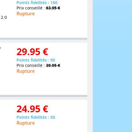
Points fidelités : 160
Prix conseillé :
63.95 €
Rupture
 2.0
y
29.95
€
Points fidelités : 90
Prix conseillé :
39.95 €
Rupture
24.95
€
Points fidelités : 50
Rupture