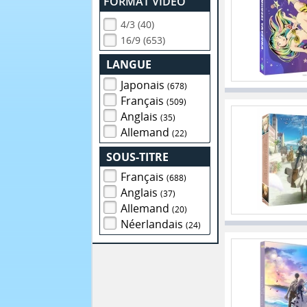
FORMAT VIDEO
4/3 (40)
16/9 (653)
LANGUE
Japonais
(678)
Français
(509)
Anglais
(35)
Allemand
(22)
SOUS-TITRE
Français
(688)
Anglais
(37)
Allemand
(20)
Néerlandais
(24)