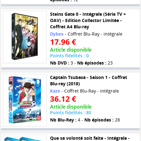
Steins Gate 0 - Intégrale (Série TV +
OAV) - Edition Collector Limitée -
Coffret A4 Blu-ray
Dybex
- Coffret Blu-Ray - intégrale
17.96 €
Article disponible
Points fidelités : 0
Nb DVD :
3 -
Nb épisodes :
23
Captain Tsubasa - Saison 1 - Coffret
Blu-ray (2018)
Kaze
- Coffret Blu-Ray - intégrale
36.12 €
Article disponible
Points fidelités : 80
Nb Blu-Ray :
4 -
Nb épisodes :
28
Que sa volonté soit faite - Intégrale -