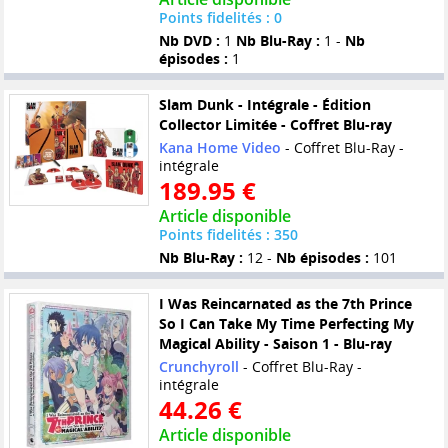
Points fidelités : 0
Nb DVD :
1
Nb Blu-Ray :
1 -
Nb
épisodes :
1
Slam Dunk - Intégrale - Édition
Collector Limitée - Coffret Blu-ray
Kana Home Video
- Coffret Blu-Ray -
intégrale
189.95 €
Article disponible
Points fidelités : 350
Nb Blu-Ray :
12 -
Nb épisodes :
101
I Was Reincarnated as the 7th Prince
So I Can Take My Time Perfecting My
Magical Ability - Saison 1 - Blu-ray
Crunchyroll
- Coffret Blu-Ray -
intégrale
44.26 €
Article disponible