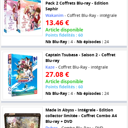
Pack 2 Coffrets Blu-ray - Edition
Saphir
Wakanim
- Coffret Blu-Ray - intégrale
13.46 €
Article disponible
Points fidelités : 60
Nb Blu-Ray :
4 -
Nb épisodes :
24
Captain Tsubasa - Saison 2 - Coffret
Blu-ray
Kaze
- Coffret Blu-Ray - intégrale
27.08 €
Article disponible
Points fidelités : 60
Nb Blu-Ray :
4 -
Nb épisodes :
24
Made in Abyss - Intégrale - Edition
collector limitée - Coffret Combo A4
Blu-ray + DVD
Dybex
- Combo Blu-Ray + DVD -