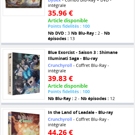
intégrale
35.96 €
Article disponible
Points fidelités : 100
Nb DVD :
3
Nb Blu-Ray :
2 -
Nb
épisodes :
13
Blue Exorcist - Saison 3 : Shimane
Illuminati Saga - Blu-ray
Crunchyroll
- Coffret Blu-Ray -
intégrale
39.83 €
Article disponible
Points fidelités : 100
Nb Blu-Ray :
2 -
Nb épisodes :
12
In the Land of Leadale - Blu-ray
Crunchyroll
- Coffret Blu-Ray -
intégrale
44.26 €