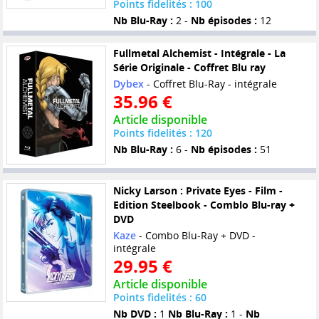
Points fidelités : 100
Nb Blu-Ray :
2 -
Nb épisodes :
12
Fullmetal Alchemist - Intégrale - La
Série Originale - Coffret Blu ray
Dybex
- Coffret Blu-Ray - intégrale
35.96 €
Article disponible
Points fidelités : 120
Nb Blu-Ray :
6 -
Nb épisodes :
51
Nicky Larson : Private Eyes - Film -
Edition Steelbook - Comblo Blu-ray +
DVD
Kaze
- Combo Blu-Ray + DVD -
intégrale
29.95 €
Article disponible
Points fidelités : 60
Nb DVD :
1
Nb Blu-Ray :
1 -
Nb