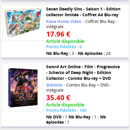
Seven Deadly Sins - Saison 1 - Edition
collector limitée - Coffret A4 Blu-ray
Kana Home Video
- Coffret Blu-Ray -
intégrale
17.96 €
Article disponible
Points fidelités : 0
Nb Blu-Ray :
3 -
Nb épisodes :
24
Sword Art Online - Film : Progressive
- Scherzo of Deep Night - Edition
Collector - Combo Blu-ray + DVD
@Anime
- Combo Blu-Ray + DVD -
intégrale
35.40 €
Article disponible
Points fidelités : 100
Nb DVD :
1
Nb Blu-Ray :
1 -
Nb
épisodes :
1