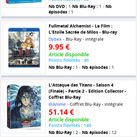
Nb DVD :
1
Nb Blu-Ray :
1 -
Nb
épisodes :
1
Fullmetal Alchemist - Le Film :
L'Etoile Sacrée de Milos - Blu-ray
Dybex
- Blu-Ray - intégrale
9.95 €
Article disponible
Points fidelités : 40
Nb Blu-Ray :
1 -
Nb épisodes :
1
L'Attaque des Titans - Saison 4
(Finale) - Partie 2 - Edition Collector -
Coffret Blu-Ray
@Anime
- Coffret Blu-Ray - intégrale
51.14 €
Article disponible
Points fidelités : 140
Nb Blu-Ray :
2 -
Nb épisodes :
12