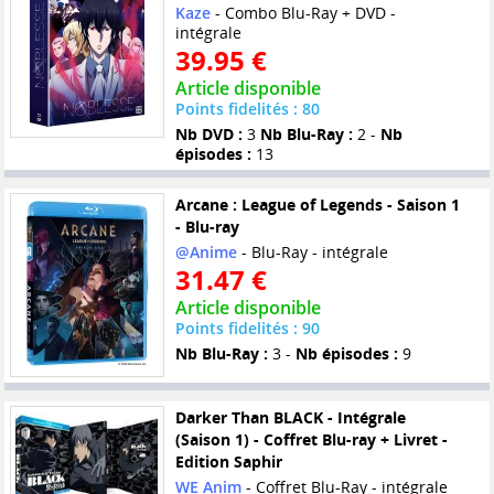
Kaze
- Combo Blu-Ray + DVD -
intégrale
39.95 €
Article disponible
Points fidelités : 80
Nb DVD :
3
Nb Blu-Ray :
2 -
Nb
épisodes :
13
Arcane : League of Legends - Saison 1
- Blu-ray
@Anime
- Blu-Ray - intégrale
31.47 €
Article disponible
Points fidelités : 90
Nb Blu-Ray :
3 -
Nb épisodes :
9
Darker Than BLACK - Intégrale
(Saison 1) - Coffret Blu-ray + Livret -
Edition Saphir
WE Anim
- Coffret Blu-Ray - intégrale