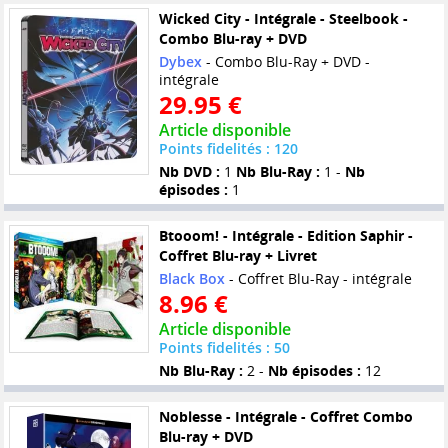
Wicked City - Intégrale - Steelbook -
Combo Blu-ray + DVD
Dybex
- Combo Blu-Ray + DVD -
intégrale
29.95 €
Article disponible
Points fidelités : 120
Nb DVD :
1
Nb Blu-Ray :
1 -
Nb
épisodes :
1
Btooom! - Intégrale - Edition Saphir -
Coffret Blu-ray + Livret
Black Box
- Coffret Blu-Ray - intégrale
8.96 €
Article disponible
Points fidelités : 50
Nb Blu-Ray :
2 -
Nb épisodes :
12
Noblesse - Intégrale - Coffret Combo
Blu-ray + DVD