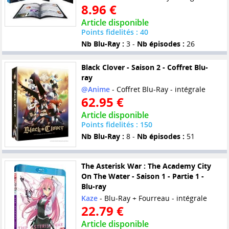
8.96 €
Article disponible
Points fidelités : 40
Nb Blu-Ray :
3 -
Nb épisodes :
26
Black Clover - Saison 2 - Coffret Blu-
ray
@Anime
- Coffret Blu-Ray - intégrale
62.95 €
Article disponible
Points fidelités : 150
Nb Blu-Ray :
8 -
Nb épisodes :
51
The Asterisk War : The Academy City
On The Water - Saison 1 - Partie 1 -
Blu-ray
Kaze
- Blu-Ray + Fourreau - intégrale
22.79 €
Article disponible