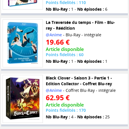
Points fidelités : 110
Nb Blu-Ray :
1 -
Nb épisodes :
6
La Traversée du temps - Film - Blu-
ray - Réédition
@Anime
- Blu-Ray - intégrale
19.66 €
Article disponible
Points fidelités : 60
Nb Blu-Ray :
1 -
Nb épisodes :
1
Black Clover - Saison 3 - Partie 1 -
Edition Collector - Coffret Blu-ray
@Anime
- Coffret Blu-Ray - intégrale
62.95 €
Article disponible
Points fidelités : 170
Nb Blu-Ray :
4 -
Nb épisodes :
25