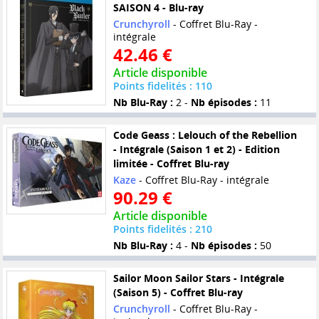
SAISON 4 - Blu-ray
Crunchyroll
- Coffret Blu-Ray -
intégrale
42.46 €
Article disponible
Points fidelités : 110
Nb Blu-Ray :
2 -
Nb épisodes :
11
Code Geass : Lelouch of the Rebellion
- Intégrale (Saison 1 et 2) - Edition
limitée - Coffret Blu-ray
Kaze
- Coffret Blu-Ray - intégrale
90.29 €
Article disponible
Points fidelités : 210
Nb Blu-Ray :
4 -
Nb épisodes :
50
Sailor Moon Sailor Stars - Intégrale
(Saison 5) - Coffret Blu-ray
Crunchyroll
- Coffret Blu-Ray -