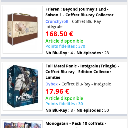
Frieren : Beyond Journey's End -
Saison 1 - Coffret Blu-ray Collector
Crunchyroll
- Coffret Blu-Ray -
intégrale
168.50 €
Article disponible
Points fidelités : 370
Nb Blu-Ray :
4 -
Nb épisodes :
28
Full Metal Panic - Intégrale (Trilogie) -
Coffret Blu-ray - Edition Collector
Limitée
Dybex
- Coffret Blu-Ray - intégrale
17.96 €
Article disponible
Points fidelités : 30
Nb Blu-Ray :
8 -
Nb épisodes :
50
Monogatari - Pack 10 coffrets -