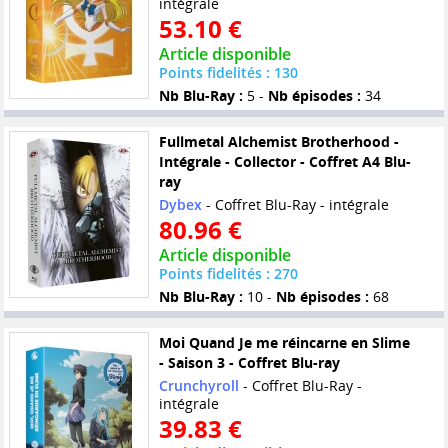
intégrale
53.10 €
Article disponible
Points fidelités : 130
Nb Blu-Ray :
5 -
Nb épisodes :
34
Fullmetal Alchemist Brotherhood -
Intégrale - Collector - Coffret A4 Blu-
ray
Dybex
- Coffret Blu-Ray - intégrale
80.96 €
Article disponible
Points fidelités : 270
Nb Blu-Ray :
10 -
Nb épisodes :
68
Moi Quand Je me réincarne en Slime
- Saison 3 - Coffret Blu-ray
Crunchyroll
- Coffret Blu-Ray -
intégrale
39.83 €