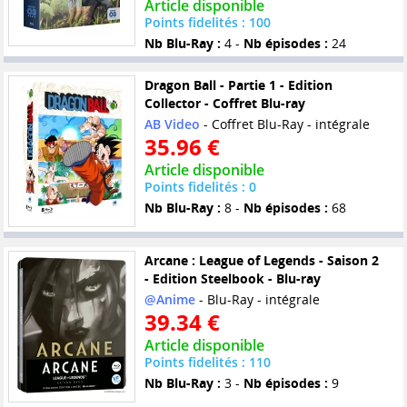
Article disponible
Points fidelités : 100
Nb Blu-Ray :
4 -
Nb épisodes :
24
Dragon Ball - Partie 1 - Edition
Collector - Coffret Blu-ray
AB Video
- Coffret Blu-Ray - intégrale
35.96 €
Article disponible
Points fidelités : 0
Nb Blu-Ray :
8 -
Nb épisodes :
68
Arcane : League of Legends - Saison 2
- Edition Steelbook - Blu-ray
@Anime
- Blu-Ray - intégrale
39.34 €
Article disponible
Points fidelités : 110
Nb Blu-Ray :
3 -
Nb épisodes :
9