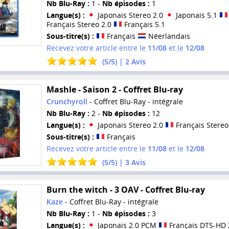
Nb Blu-Ray :
1 -
Nb épisodes :
1
Langue(s) :
Japonais Stereo 2.0
Japonais 5.1
Français Stereo 2.0
Français 5.1
Sous-titre(s) :
Français
Néerlandais
Recevez votre article entre le
11/08
et le
12/08
(
5
/
5
) |
2
Avis
Mashle - Saison 2 - Coffret Blu-ray
Crunchyroll
- Coffret Blu-Ray - intégrale
Nb Blu-Ray :
2 -
Nb épisodes :
12
Langue(s) :
Japonais Stereo 2.0
Français Stereo
Sous-titre(s) :
Français
Recevez votre article entre le
11/08
et le
12/08
(
5
/
5
) |
3
Avis
Burn the witch - 3 OAV - Coffret Blu-ray
Kaze
- Coffret Blu-Ray - intégrale
Nb Blu-Ray :
1 -
Nb épisodes :
3
Langue(s) :
Japonais 2.0 PCM
Français DTS-HD 