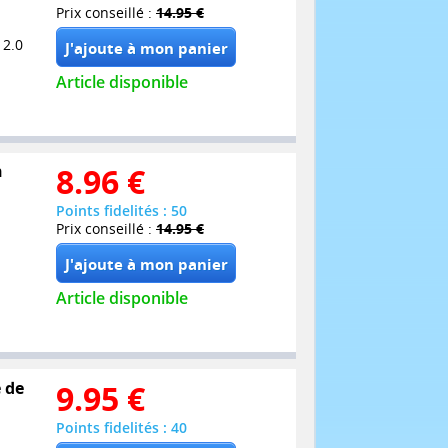
Prix conseillé :
14.95 €
 2.0
Article disponible
n
8.96
€
Points fidelités : 50
Prix conseillé :
14.95 €
Article disponible
e de
9.95
€
Points fidelités : 40