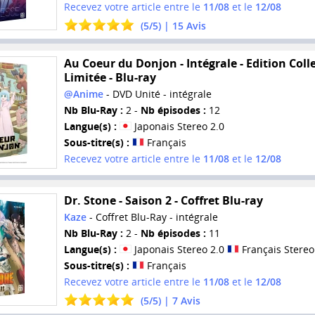
Recevez votre article entre le
11/08
et le
12/08
(
5
/
5
) |
15
Avis
Au Coeur du Donjon - Intégrale - Edition Coll
Limitée - Blu-ray
@Anime
- DVD Unité - intégrale
Nb Blu-Ray :
2 -
Nb épisodes :
12
Langue(s) :
Japonais Stereo 2.0
Sous-titre(s) :
Français
Recevez votre article entre le
11/08
et le
12/08
Dr. Stone - Saison 2 - Coffret Blu-ray
Kaze
- Coffret Blu-Ray - intégrale
Nb Blu-Ray :
2 -
Nb épisodes :
11
Langue(s) :
Japonais Stereo 2.0
Français Stereo
Sous-titre(s) :
Français
Recevez votre article entre le
11/08
et le
12/08
(
5
/
5
) |
7
Avis