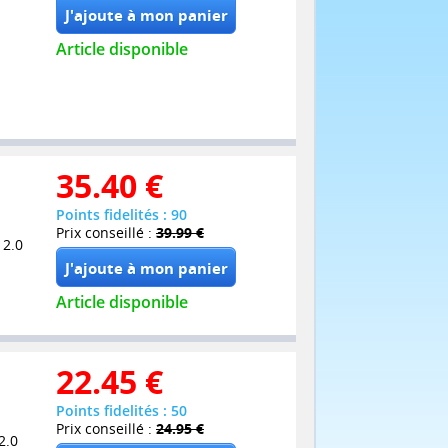
Article disponible
35.40
€
Points fidelités : 90
Prix conseillé :
39.99 €
 2.0
Article disponible
22.45
€
Points fidelités : 50
Prix conseillé :
24.95 €
2.0