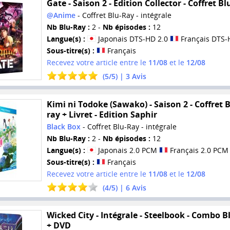
Gate - Saison 2 - Edition Collector - Coffret Bl
@Anime
- Coffret Blu-Ray - intégrale
Nb Blu-Ray :
2 -
Nb épisodes :
12
Langue(s) :
Japonais DTS-HD 2.0
Français DTS-
Sous-titre(s) :
Français
Recevez votre article entre le
11/08
et le
12/08
(
5
/
5
) |
3
Avis
Kimi ni Todoke (Sawako) - Saison 2 - Coffret B
ray + Livret - Edition Saphir
Black Box
- Coffret Blu-Ray - intégrale
Nb Blu-Ray :
2 -
Nb épisodes :
12
Langue(s) :
Japonais 2.0 PCM
Français 2.0 PCM
Sous-titre(s) :
Français
Recevez votre article entre le
11/08
et le
12/08
(
4
/
5
) |
6
Avis
Wicked City - Intégrale - Steelbook - Combo B
+ DVD