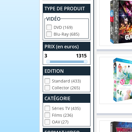
TYPE DE PRODUIT
VIDÉO
DVD (169)
Blu-Ray (685)
PRIX (en euros)
EDITION
Standard (433)
Collector (265)
CATÉGORIE
Séries TV (435)
Films (236)
OAV (27)