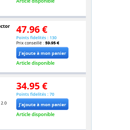
Article disponible
ector
47.96
€
Points fidelités : 130
Prix conseillé :
59.95 €
Article disponible
34.95
€
Points fidelités : 70
 2.0
Article disponible