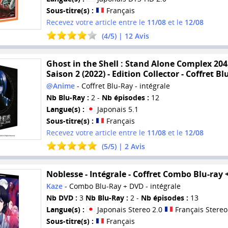
Sous-titre(s) :
Français
Recevez votre article entre le
11/08
et le
12/08
(
4
/
5
) |
12
Avis
Ghost in the Shell : Stand Alone Complex 204
Saison 2 (2022) - Edition Collector - Coffret Bl
@Anime
- Coffret Blu-Ray - intégrale
Nb Blu-Ray :
2 -
Nb épisodes :
12
Langue(s) :
Japonais 5.1
Sous-titre(s) :
Français
Recevez votre article entre le
11/08
et le
12/08
(
5
/
5
) |
2
Avis
Noblesse - Intégrale - Coffret Combo Blu-ray
Kaze
- Combo Blu-Ray + DVD - intégrale
Nb DVD :
3
Nb Blu-Ray :
2 -
Nb épisodes :
13
Langue(s) :
Japonais Stereo 2.0
Français Stereo
Sous-titre(s) :
Français