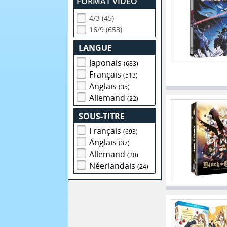
FORMAT VIDEO
4/3 (45)
16/9 (653)
LANGUE
Japonais
(683)
Français
(513)
Anglais
(35)
Allemand
(22)
SOUS-TITRE
Français
(693)
Anglais
(37)
Allemand
(20)
Néerlandais
(24)