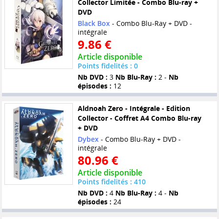
Collector Limitée - Combo Blu-ray +
DVD
Black Box
- Combo Blu-Ray + DVD -
intégrale
9.86 €
Article disponible
Points fidelités : 0
Nb DVD :
3
Nb Blu-Ray :
2 -
Nb
épisodes :
12
Aldnoah Zero - Intégrale - Edition
Collector - Coffret A4 Combo Blu-ray
+ DVD
Dybex
- Combo Blu-Ray + DVD -
intégrale
80.96 €
Article disponible
Points fidelités : 410
Nb DVD :
4
Nb Blu-Ray :
4 -
Nb
épisodes :
24