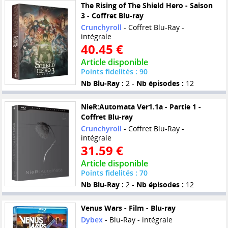
The Rising of The Shield Hero - Saison
3 - Coffret Blu-ray
Crunchyroll
- Coffret Blu-Ray -
intégrale
40.45 €
Article disponible
Points fidelités : 90
Nb Blu-Ray :
2 -
Nb épisodes :
12
NieR:Automata Ver1.1a - Partie 1 -
Coffret Blu-ray
Crunchyroll
- Coffret Blu-Ray -
intégrale
31.59 €
Article disponible
Points fidelités : 70
Nb Blu-Ray :
2 -
Nb épisodes :
12
Venus Wars - Film - Blu-ray
Dybex
- Blu-Ray - intégrale