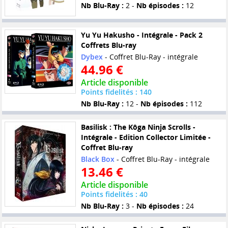
Nb Blu-Ray :
2 -
Nb épisodes :
12
Yu Yu Hakusho - Intégrale - Pack 2
Coffrets Blu-ray
Dybex
- Coffret Blu-Ray - intégrale
44.96 €
Article disponible
Points fidelités : 140
Nb Blu-Ray :
12 -
Nb épisodes :
112
Basilisk : The Kôga Ninja Scrolls -
Intégrale - Edition Collector Limitée -
Coffret Blu-ray
Black Box
- Coffret Blu-Ray - intégrale
13.46 €
Article disponible
Points fidelités : 40
Nb Blu-Ray :
3 -
Nb épisodes :
24