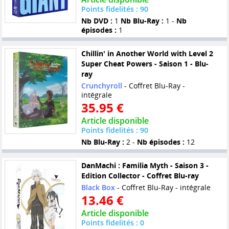
Points fidelités : 90
Nb DVD :
1
Nb Blu-Ray :
1 -
Nb
épisodes :
1
Chillin' in Another World with Level 2
Super Cheat Powers - Saison 1 - Blu-
ray
Crunchyroll
- Coffret Blu-Ray -
intégrale
35.95 €
Article disponible
Points fidelités : 90
Nb Blu-Ray :
2 -
Nb épisodes :
12
DanMachi : Familia Myth - Saison 3 -
Edition Collector - Coffret Blu-ray
Black Box
- Coffret Blu-Ray - intégrale
13.46 €
Article disponible
Points fidelités : 0