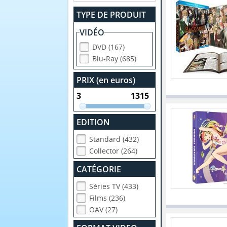
TYPE DE PRODUIT
VIDÉO
DVD (167)
Blu-Ray (685)
PRIX (en euros)
EDITION
Standard (432)
Collector (264)
CATÉGORIE
Séries TV (433)
Films (236)
OAV (27)