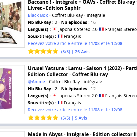
Baccano ! - Intégrale + OAVs - Coffret Blu-ray 
Livret - Edition Saphir
Black Box
- Coffret Blu-Ray - intégrale
Nb Blu-Ray :
2 -
Nb épisodes :
16
Langue(s) :
Japonais Stereo 2.0
Français Stereo
Sous-titre(s) :
Français
Recevez votre article entre le
11/08
et le
12/08
(
5
/
5
) |
26
Avis
Urusei Yatsura : Lamu - Saison 1 (2022) - Parti
Edition Collector - Coffret Blu-ray
@Anime
- Coffret Blu-Ray - intégrale
Nb Blu-Ray :
2 -
Nb épisodes :
12
Langue(s) :
Japonais Stereo 2.0
Français Stereo
Sous-titre(s) :
Français
Recevez votre article entre le
11/08
et le
12/08
(
5
/
5
) |
5
Avis
Made in Abyss - Intégrale - Edition collector l