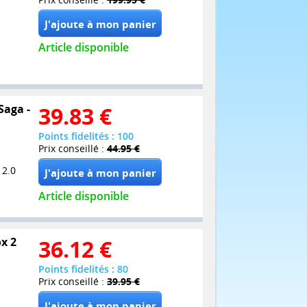
Article disponible
Saga -
39.83
€
Points fidelités : 100
Prix conseillé :
44.95 €
 2.0
Article disponible
ox 2
36.12
€
Points fidelités : 80
Prix conseillé :
39.95 €