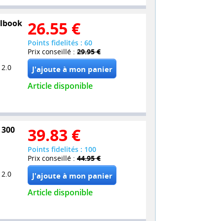
elbook
26.55
€
Points fidelités : 60
Prix conseillé :
29.95 €
 2.0
Article disponible
 300
39.83
€
Points fidelités : 100
Prix conseillé :
44.95 €
 2.0
Article disponible