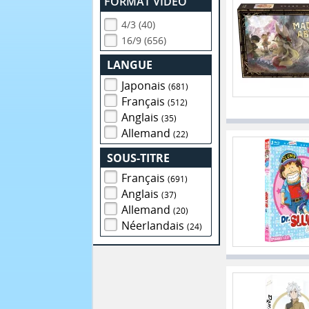
FORMAT VIDEO
4/3 (40)
16/9 (656)
LANGUE
Japonais
(681)
Français
(512)
Anglais
(35)
Allemand
(22)
SOUS-TITRE
Français
(691)
Anglais
(37)
Allemand
(20)
Néerlandais
(24)