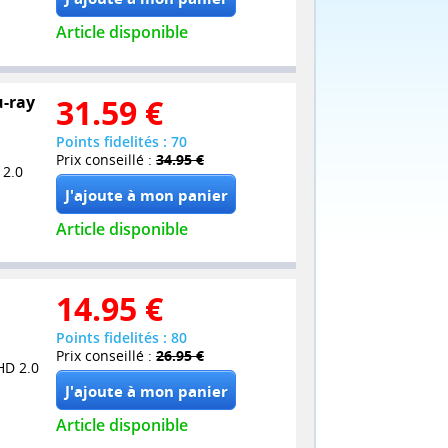
Article disponible
u-ray
31.59
€
Points fidelités : 70
Prix conseillé :
34.95 €
 2.0
Article disponible
14.95
€
Points fidelités : 80
Prix conseillé :
26.95 €
HD 2.0
Article disponible