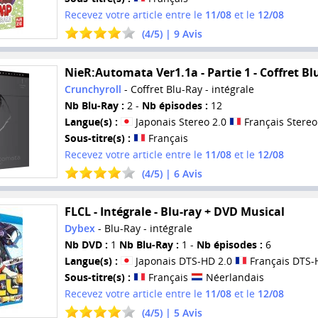
Recevez votre article entre le
11/08
et le
12/08
(
4
/
5
) |
9
Avis
NieR:Automata Ver1.1a - Partie 1 - Coffret Bl
Crunchyroll
- Coffret Blu-Ray - intégrale
Nb Blu-Ray :
2 -
Nb épisodes :
12
Langue(s) :
Japonais Stereo 2.0
Français Stereo
Sous-titre(s) :
Français
Recevez votre article entre le
11/08
et le
12/08
(
4
/
5
) |
6
Avis
FLCL - Intégrale - Blu-ray + DVD Musical
Dybex
- Blu-Ray - intégrale
Nb DVD :
1
Nb Blu-Ray :
1 -
Nb épisodes :
6
Langue(s) :
Japonais DTS-HD 2.0
Français DTS-
Sous-titre(s) :
Français
Néerlandais
Recevez votre article entre le
11/08
et le
12/08
(
4
/
5
) |
5
Avis