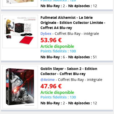
Nb Blu-Ray :
2 -
Nb épisodes :
12
Fullmetal Alchemist - La Série
Originale - Edition Collector Limitée -
Coffret A4 Blu-ray
Dybex
- Coffret Blu-Ray - intégrale
53.96 €
Article disponible
Points fidelités : 100
Nb Blu-Ray :
6 -
Nb épisodes :
51
Goblin Slayer - Saison 2 - Edition
Collector - Coffret Blu-ray
@Anime
- Coffret Blu-Ray - intégrale
47.96 €
Article disponible
Points fidelités : 130
Nb Blu-Ray :
2 -
Nb épisodes :
12