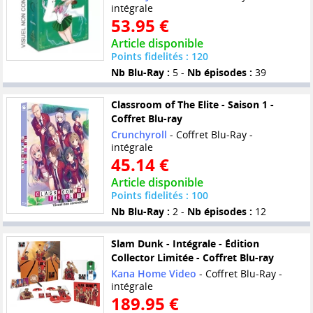
intégrale
53.95 €
Article disponible
Points fidelités : 120
Nb Blu-Ray :
5 -
Nb épisodes :
39
Classroom of The Elite - Saison 1 -
Coffret Blu-ray
Crunchyroll
- Coffret Blu-Ray -
intégrale
45.14 €
Article disponible
Points fidelités : 100
Nb Blu-Ray :
2 -
Nb épisodes :
12
Slam Dunk - Intégrale - Édition
Collector Limitée - Coffret Blu-ray
Kana Home Video
- Coffret Blu-Ray -
intégrale
189.95 €