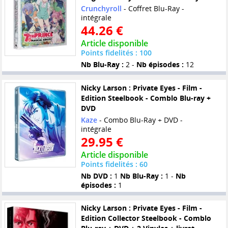
Crunchyroll
- Coffret Blu-Ray -
intégrale
44.26 €
Article disponible
Points fidelités : 100
Nb Blu-Ray :
2 -
Nb épisodes :
12
Nicky Larson : Private Eyes - Film -
Edition Steelbook - Comblo Blu-ray +
DVD
Kaze
- Combo Blu-Ray + DVD -
intégrale
29.95 €
Article disponible
Points fidelités : 60
Nb DVD :
1
Nb Blu-Ray :
1 -
Nb
épisodes :
1
Nicky Larson : Private Eyes - Film -
Edition Collector Steelbook - Comblo