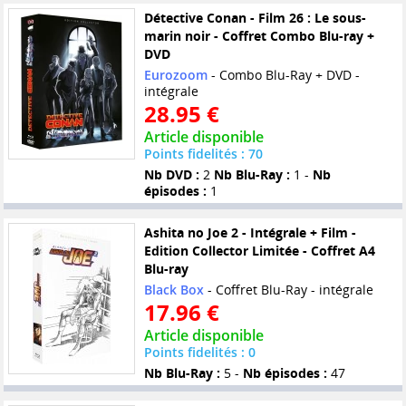
Détective Conan - Film 26 : Le sous-
marin noir - Coffret Combo Blu-ray +
DVD
Eurozoom
- Combo Blu-Ray + DVD -
intégrale
28.95 €
Article disponible
Points fidelités : 70
Nb DVD :
2
Nb Blu-Ray :
1 -
Nb
épisodes :
1
Ashita no Joe 2 - Intégrale + Film -
Edition Collector Limitée - Coffret A4
Blu-ray
Black Box
- Coffret Blu-Ray - intégrale
17.96 €
Article disponible
Points fidelités : 0
Nb Blu-Ray :
5 -
Nb épisodes :
47