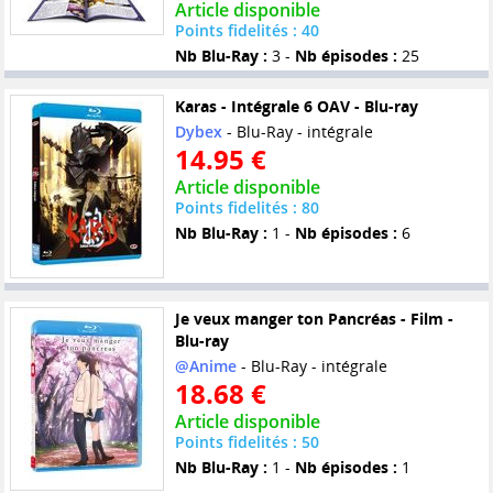
Article disponible
Points fidelités : 40
Nb Blu-Ray :
3 -
Nb épisodes :
25
Karas - Intégrale 6 OAV - Blu-ray
Dybex
- Blu-Ray - intégrale
14.95 €
Article disponible
Points fidelités : 80
Nb Blu-Ray :
1 -
Nb épisodes :
6
Je veux manger ton Pancréas - Film -
Blu-ray
@Anime
- Blu-Ray - intégrale
18.68 €
Article disponible
Points fidelités : 50
Nb Blu-Ray :
1 -
Nb épisodes :
1