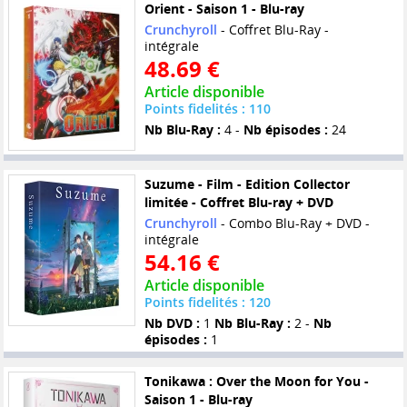
Orient - Saison 1 - Blu-ray
Crunchyroll
- Coffret Blu-Ray -
intégrale
48.69 €
Article disponible
Points fidelités : 110
Nb Blu-Ray :
4 -
Nb épisodes :
24
Suzume - Film - Edition Collector
limitée - Coffret Blu-ray + DVD
Crunchyroll
- Combo Blu-Ray + DVD -
intégrale
54.16 €
Article disponible
Points fidelités : 120
Nb DVD :
1
Nb Blu-Ray :
2 -
Nb
épisodes :
1
Tonikawa : Over the Moon for You -
Saison 1 - Blu-ray