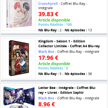
Crunchyroll
- Coffret Blu-Ray -
intégrale
39.83 €
Article disponible
Points fidelités : 100
Nb Blu-Ray :
2 -
Nb épisodes :
13
Kingdom - Saison 1 - Edition
Collector Limitée - Coffret A4 Blu-ray
Black Box
- Coffret Blu-Ray - intégrale
17.96 €
Article disponible
Points fidelités : 0
Nb Blu-Ray :
5 -
Nb épisodes :
38
Letter Bee - Intégrale - Coffret Blu-
ray + Livret - Edition Saphir
Black Box
- Coffret Blu-Ray - intégrale
8.96 €