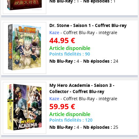
Nb Blu-Ray :
1 -
Nb épisodes :
1
Dr. Stone - Saison 1 - Coffret Blu-ray
Kaze
- Coffret Blu-Ray - intégrale
44.95 €
Article disponible
Points fidelités : 90
Nb Blu-Ray :
4 -
Nb épisodes :
24
My Hero Academia - Saison 3 -
Collector - Coffret Blu-ray
Kaze
- Coffret Blu-Ray - intégrale
59.95 €
Article disponible
Points fidelités : 120
Nb Blu-Ray :
4 -
Nb épisodes :
25