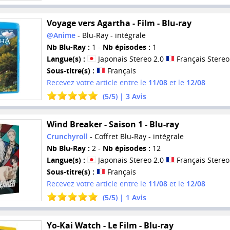
Voyage vers Agartha - Film - Blu-ray
@Anime
- Blu-Ray - intégrale
Nb Blu-Ray :
1 -
Nb épisodes :
1
Langue(s) :
Japonais Stereo 2.0
Français Stereo
Sous-titre(s) :
Français
Recevez votre article entre le
11/08
et le
12/08
(
5
/
5
) |
3
Avis
Wind Breaker - Saison 1 - Blu-ray
Crunchyroll
- Coffret Blu-Ray - intégrale
Nb Blu-Ray :
2 -
Nb épisodes :
12
Langue(s) :
Japonais Stereo 2.0
Français Stereo
Sous-titre(s) :
Français
Recevez votre article entre le
11/08
et le
12/08
(
5
/
5
) |
1
Avis
Yo-Kai Watch - Le Film - Blu-ray