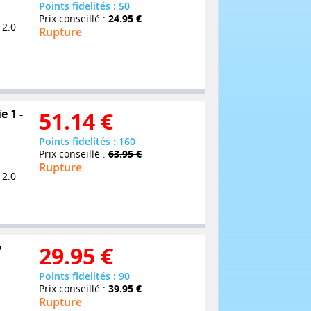
Points fidelités : 50
Prix conseillé :
24.95 €
 2.0
Rupture
e 1 -
51.14
€
Points fidelités : 160
Prix conseillé :
63.95 €
Rupture
 2.0
y
29.95
€
Points fidelités : 90
Prix conseillé :
39.95 €
Rupture