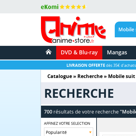
DVD & Blu-ray
Mangas
LIVRAISON OFFERTE
dès 35€ d'achats
Catalogue
» Recherche »
Mobile sui
RECHERCHE
700
résultats de votre recherche
"Mobil
AFFINEZ VOTRE SELECTION