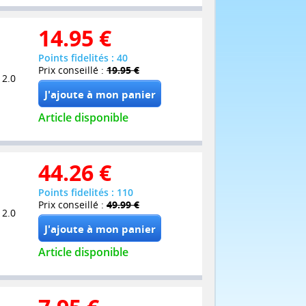
14.95
€
Points fidelités : 40
Prix conseillé :
19.95 €
 2.0
Article disponible
44.26
€
Points fidelités : 110
Prix conseillé :
49.99 €
 2.0
Article disponible