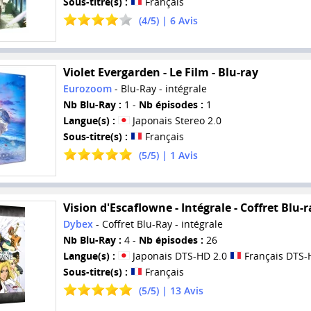
Sous-titre(s) :
Français
(
4
/
5
) |
6
Avis
Violet Evergarden - Le Film - Blu-ray
Eurozoom
- Blu-Ray - intégrale
Nb Blu-Ray :
1 -
Nb épisodes :
1
Langue(s) :
Japonais Stereo 2.0
Sous-titre(s) :
Français
(
5
/
5
) |
1
Avis
Vision d'Escaflowne - Intégrale - Coffret Blu-r
Dybex
- Coffret Blu-Ray - intégrale
Nb Blu-Ray :
4 -
Nb épisodes :
26
Langue(s) :
Japonais DTS-HD 2.0
Français DTS-
Sous-titre(s) :
Français
(
5
/
5
) |
13
Avis