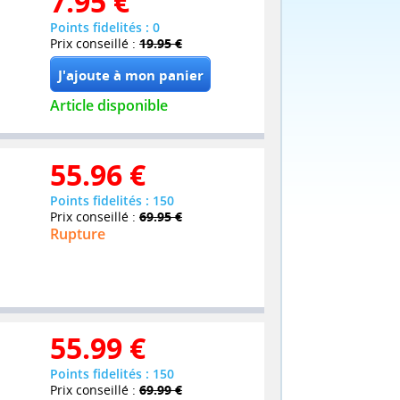
7.95
€
Points fidelités : 0
Prix conseillé :
19.95 €
Article disponible
55.96
€
Points fidelités : 150
Prix conseillé :
69.95 €
Rupture
55.99
€
Points fidelités : 150
Prix conseillé :
69.99 €