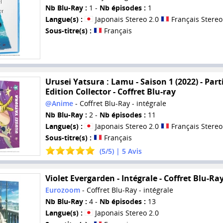
Nb Blu-Ray :
1 -
Nb épisodes :
1
Langue(s) :
Japonais Stereo 2.0
Français Stereo
Sous-titre(s) :
Français
Urusei Yatsura : Lamu - Saison 1 (2022) - Parti
Edition Collector - Coffret Blu-ray
@Anime
- Coffret Blu-Ray - intégrale
Nb Blu-Ray :
2 -
Nb épisodes :
11
Langue(s) :
Japonais Stereo 2.0
Français Stereo
Sous-titre(s) :
Français
(
5
/
5
) |
5
Avis
Violet Evergarden - Intégrale - Coffret Blu-Ra
Eurozoom
- Coffret Blu-Ray - intégrale
Nb Blu-Ray :
4 -
Nb épisodes :
13
Langue(s) :
Japonais Stereo 2.0