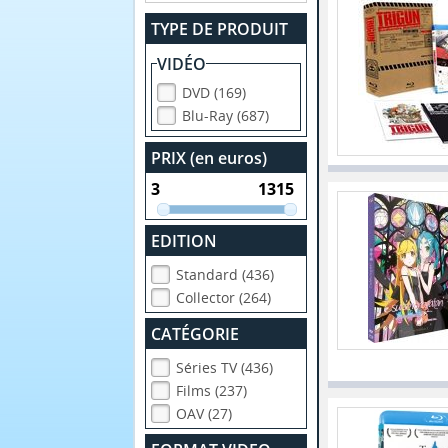
TYPE DE PRODUIT
VIDÉO
DVD (169)
Blu-Ray (687)
PRIX (en euros)
EDITION
Standard (436)
Collector (264)
CATÉGORIE
Séries TV (436)
Films (237)
OAV (27)