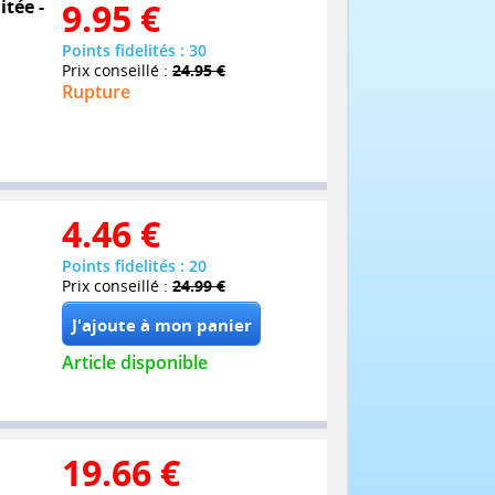
itée -
9.95
€
Points fidelités : 30
Prix conseillé :
24.95 €
Rupture
4.46
€
Points fidelités : 20
Prix conseillé :
24.99 €
Article disponible
19.66
€