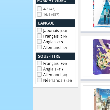
FORMAT VIDEO
4/3 (43)
16/9 (657)
LANGUE
Japonais
(684)
Français
(514)
Anglais
(37)
Allemand
(22)
SOUS-TITRE
Français
(694)
Anglais
(41)
Allemand
(20)
Néerlandais
(24)