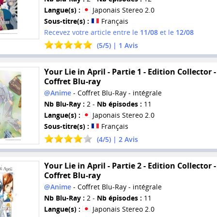
Langue(s) :
Japonais Stereo 2.0
Sous-titre(s) :
Français
Recevez votre article entre le
11/08
et le
12/08
(
5
/
5
) |
1
Avis
Your Lie in April - Partie 1 - Edition Collector -
Coffret Blu-ray
@Anime
- Coffret Blu-Ray - intégrale
Nb Blu-Ray :
2 -
Nb épisodes :
11
Langue(s) :
Japonais Stereo 2.0
Sous-titre(s) :
Français
(
4
/
5
) |
2
Avis
Your Lie in April - Partie 2 - Edition Collector -
Coffret Blu-ray
@Anime
- Coffret Blu-Ray - intégrale
Nb Blu-Ray :
2 -
Nb épisodes :
11
Langue(s) :
Japonais Stereo 2.0