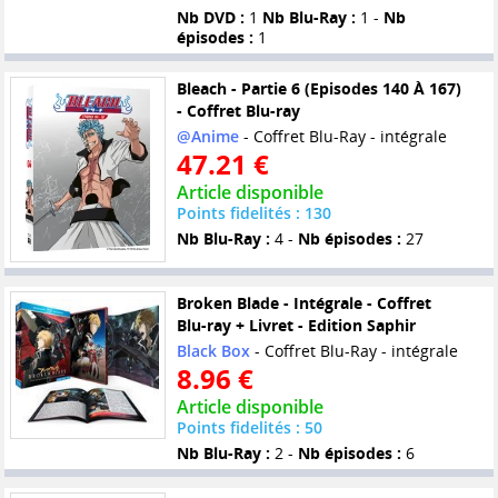
Nb DVD :
1
Nb Blu-Ray :
1 -
Nb
épisodes :
1
Bleach - Partie 6 (Episodes 140 À 167)
- Coffret Blu-ray
@Anime
- Coffret Blu-Ray - intégrale
47.21 €
Article disponible
Points fidelités : 130
Nb Blu-Ray :
4 -
Nb épisodes :
27
Broken Blade - Intégrale - Coffret
Blu-ray + Livret - Edition Saphir
Black Box
- Coffret Blu-Ray - intégrale
8.96 €
Article disponible
Points fidelités : 50
Nb Blu-Ray :
2 -
Nb épisodes :
6