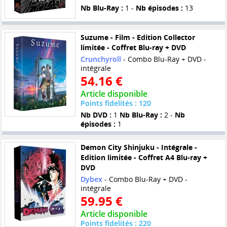
Nb Blu-Ray :
1 -
Nb épisodes :
13
Suzume - Film - Edition Collector
limitée - Coffret Blu-ray + DVD
Crunchyroll
- Combo Blu-Ray + DVD -
intégrale
54.16 €
Article disponible
Points fidelités : 120
Nb DVD :
1
Nb Blu-Ray :
2 -
Nb
épisodes :
1
Demon City Shinjuku - Intégrale -
Edition limitée - Coffret A4 Blu-ray +
DVD
Dybex
- Combo Blu-Ray + DVD -
intégrale
59.95 €
Article disponible
Points fidelités : 220