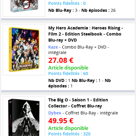
Points fidelités : 0
Nb Blu-Ray :
3 -
Nb épisodes :
26
My Hero Academia : Heroes Rising -
Film 2 - Edition Steelbook - Combo
Blu-ray + DVD
Kaze
- Combo Blu-Ray + DVD -
intégrale
27.08 €
Article disponible
Points fidelités : 60
Nb DVD :
1
Nb Blu-Ray :
1 -
Nb
épisodes :
1
The Big O - Saison 1 - Edition
Collector - Coffret Blu-ray
Dybex
- Coffret Blu-Ray - intégrale
49.95 €
Article disponible
Points fidelités : 320