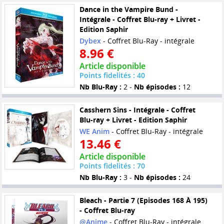
Dance in the Vampire Bund -
Intégrale - Coffret Blu-ray + Livret -
Edition Saphir
Dybex
- Coffret Blu-Ray - intégrale
8.96 €
Article disponible
Points fidelités : 40
Nb Blu-Ray :
2 -
Nb épisodes :
12
Casshern Sins - Intégrale - Coffret
Blu-ray + Livret - Edition Saphir
WE Anim
- Coffret Blu-Ray - intégrale
13.46 €
Article disponible
Points fidelités : 70
Nb Blu-Ray :
3 -
Nb épisodes :
24
Bleach - Partie 7 (Episodes 168 À 195)
- Coffret Blu-ray
@Anime
- Coffret Blu-Ray - intégrale