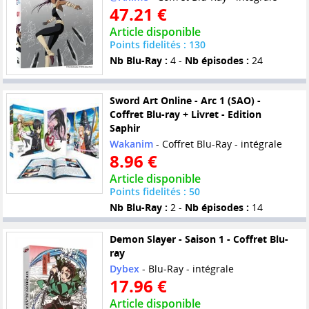
47.21 €
Article disponible
Points fidelités : 130
Nb Blu-Ray :
4 -
Nb épisodes :
24
Sword Art Online - Arc 1 (SAO) -
Coffret Blu-ray + Livret - Edition
Saphir
Wakanim
- Coffret Blu-Ray - intégrale
8.96 €
Article disponible
Points fidelités : 50
Nb Blu-Ray :
2 -
Nb épisodes :
14
Demon Slayer - Saison 1 - Coffret Blu-
ray
Dybex
- Blu-Ray - intégrale
17.96 €
Article disponible