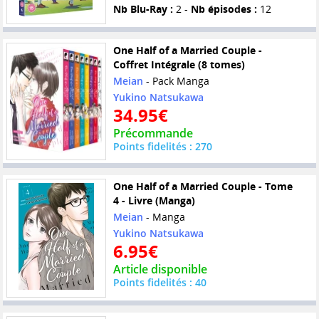
Nb Blu-Ray :
2 -
Nb épisodes :
12
One Half of a Married Couple -
Coffret Intégrale (8 tomes)
Meian
- Pack Manga
Yukino Natsukawa
34.95€
Précommande
Points fidelités : 270
One Half of a Married Couple - Tome
4 - Livre (Manga)
Meian
- Manga
Yukino Natsukawa
6.95€
Article disponible
Points fidelités : 40