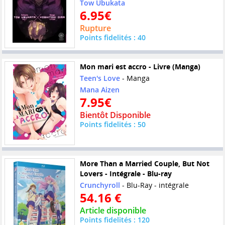
Tow Ubukata
6.95€
Rupture
Points fidelités : 40
Mon mari est accro - Livre (Manga)
Teen's Love
- Manga
Mana Aizen
7.95€
Bientôt Disponible
Points fidelités : 50
More Than a Married Couple, But Not
Lovers - Intégrale - Blu-ray
Crunchyroll
- Blu-Ray - intégrale
54.16 €
Article disponible
Points fidelités : 120