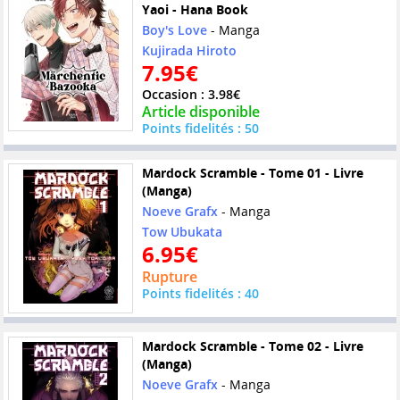
Yaoi - Hana Book
Boy's Love
- Manga
Kujirada Hiroto
7.95€
Occasion : 3.98€
Article disponible
Points fidelités : 50
Mardock Scramble - Tome 01 - Livre
(Manga)
Noeve Grafx
- Manga
Tow Ubukata
6.95€
Rupture
Points fidelités : 40
Mardock Scramble - Tome 02 - Livre
(Manga)
Noeve Grafx
- Manga