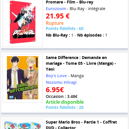
Promare - Film - Blu-ray
Eurozoom
- Blu-Ray - intégrale
21.95 €
Rupture
Points fidelités : 60
Nb Blu-Ray :
1 -
Nb épisodes :
1
Same Difference : Demande en
mariage - Tome 05 - Livre (Manga) -
Yaoi
Boy's Love
- Manga
Nozomu Hiiragi
6.95€
Occasion : 3.48€
Article disponible
Points fidelités : 20
Super Mario Bros - Partie 1 - Coffret
DVD - Collector