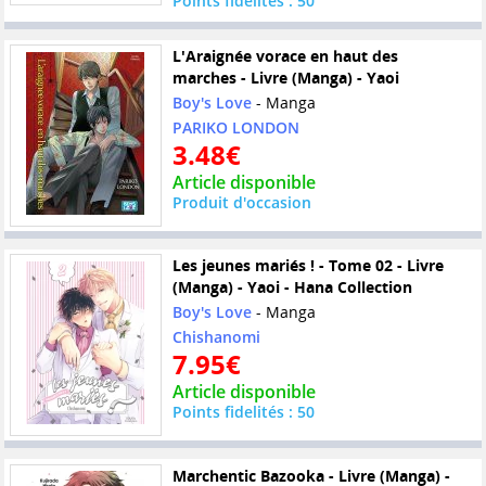
Points fidelités : 50
L'Araignée vorace en haut des
marches - Livre (Manga) - Yaoi
Boy's Love
- Manga
PARIKO LONDON
3.48€
Article disponible
Produit d'occasion
Les jeunes mariés ! - Tome 02 - Livre
(Manga) - Yaoi - Hana Collection
Boy's Love
- Manga
Chishanomi
7.95€
Article disponible
Points fidelités : 50
Marchentic Bazooka - Livre (Manga) -