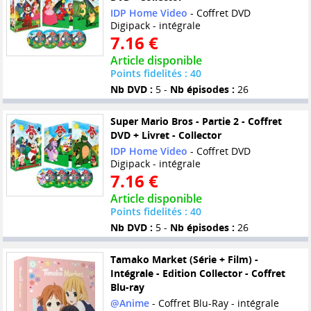
IDP Home Video
- Coffret DVD
Digipack - intégrale
7.16 €
Article disponible
Points fidelités : 40
Nb DVD :
5 -
Nb épisodes :
26
Super Mario Bros - Partie 2 - Coffret
DVD + Livret - Collector
IDP Home Video
- Coffret DVD
Digipack - intégrale
7.16 €
Article disponible
Points fidelités : 40
Nb DVD :
5 -
Nb épisodes :
26
Tamako Market (Série + Film) -
Intégrale - Edition Collector - Coffret
Blu-ray
@Anime
- Coffret Blu-Ray - intégrale