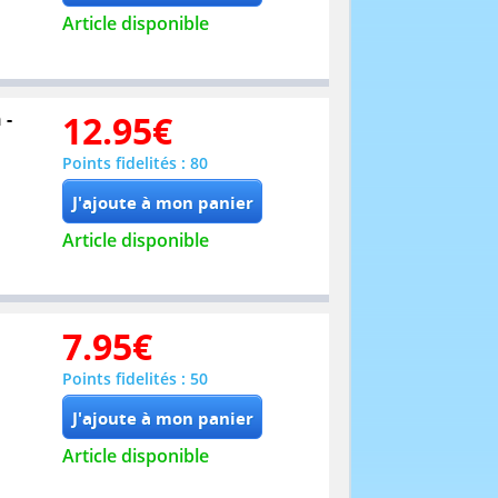
Article disponible
 -
12.95
€
Points fidelités : 80
Article disponible
7.95
€
Points fidelités : 50
Article disponible