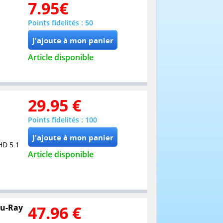
7.95
€
Points fidelités : 50
Article disponible
29.95
€
Points fidelités : 100
HD 5.1
Article disponible
Blu-Ray
47.96
€