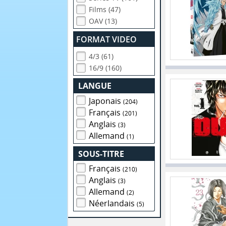
Films (47)
OAV (13)
FORMAT VIDEO
4/3 (61)
16/9 (160)
LANGUE
Japonais
(204)
Français
(201)
Anglais
(3)
Allemand
(1)
SOUS-TITRE
Français
(210)
Anglais
(3)
Allemand
(2)
Néerlandais
(5)