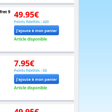
fret 9
49.95
€
Points fidelités : 420
Article disponible
7.95
€
Points fidelités : 50
Article disponible
49.95
€