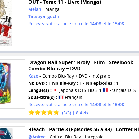
OUT - Tome 11 - Livre (Manga)
Meian
- Manga
Tatsuya Iguchi
Recevez votre article entre le
14/08
et le
15/08
Dragon Ball Super : Broly - Film - Steelbook -
Combo Blu-ray + DVD
Kaze
- Combo Blu-Ray + DVD - intégrale
Nb DVD :
1
Nb Blu-Ray :
1 -
Nb épisodes :
1
Langue(s) :
Japonais DTS-HD 5.1
Français DTS-
Sous-titre(s) :
Français
Recevez votre article entre le
14/08
et le
15/08
(
5
/
5
) |
8
Avis
Bleach - Partie 3 (Episodes 56 à 83) - Coffret 
@Anime
- Coffret Blu-Ray - intégrale