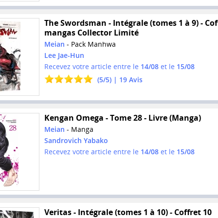
The Swordsman - Intégrale (tomes 1 à 9) - Cof
mangas Collector Limité
Meian
- Pack Manhwa
Lee Jae-Hun
Recevez votre article entre le
14/08
et le
15/08
(
5
/
5
) |
19
Avis
Kengan Omega - Tome 28 - Livre (Manga)
Meian
- Manga
Sandrovich Yabako
Recevez votre article entre le
14/08
et le
15/08
Veritas - Intégrale (tomes 1 à 10) - Coffret 10