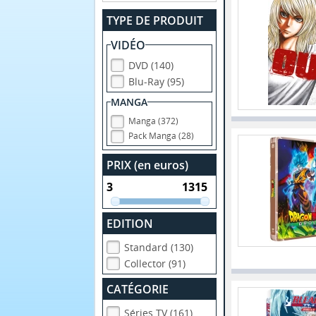
TYPE DE PRODUIT
VIDÉO
DVD (140)
Blu-Ray (95)
MANGA
Manga (372)
Pack Manga (28)
PRIX (en euros)
EDITION
Standard (130)
Collector (91)
CATÉGORIE
Séries TV (161)