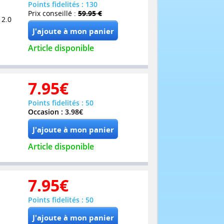
Points fidelités : 130
Prix conseillé :
59.95 €
 2.0
Article disponible
7.95
€
Points fidelités : 50
Occasion : 3.98€
Article disponible
7.95
€
Points fidelités : 50