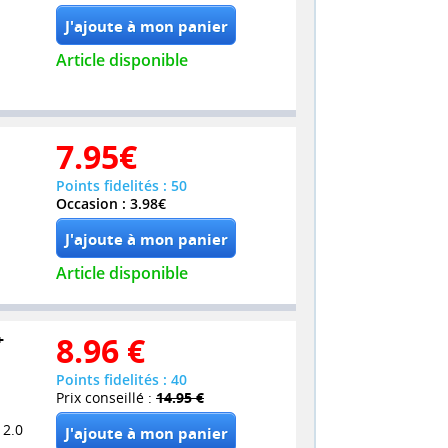
Article disponible
7.95
€
Points fidelités : 50
Occasion : 3.98€
Article disponible
+
8.96
€
Points fidelités : 40
Prix conseillé :
14.95 €
 2.0