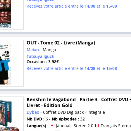
Recevez votre article entre le
14/08
et le
15/08
OUT - Tome 02 - Livre (Manga)
Meian
- Manga
Tatsuya Iguchi
Occasion : 3.98€
Recevez votre article entre le
14/08
et le
15/08
Kenshin le Vagabond - Partie 3 - Coffret DVD 
Livret - Edition Gold
Dybex
- Coffret DVD Digipack - intégrale
Nb DVD :
6 -
Nb épisodes :
32
Langue(s) :
Japonais Stereo 2.0
Français Stereo