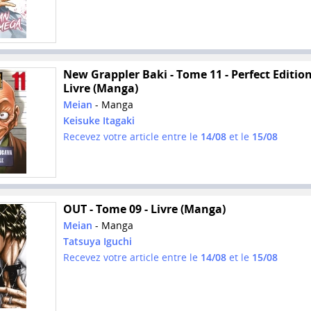
New Grappler Baki - Tome 11 - Perfect Edition
Livre (Manga)
Meian
- Manga
Keisuke Itagaki
Recevez votre article entre le
14/08
et le
15/08
OUT - Tome 09 - Livre (Manga)
Meian
- Manga
Tatsuya Iguchi
Recevez votre article entre le
14/08
et le
15/08