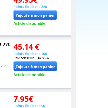
Points fidelités : 220
Article disponible
et DVD
45.14
€
Points fidelités : 100
Prix conseillé :
49.95 €
 2.0
Article disponible
7.95
€
Points fidelités : 50