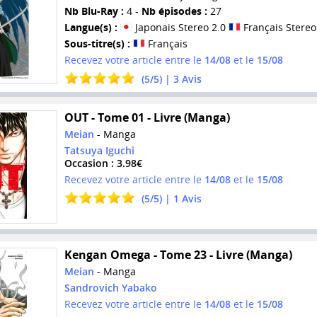
Nb Blu-Ray :
4 -
Nb épisodes :
27
Langue(s) :
Japonais Stereo 2.0
Français Stereo
Sous-titre(s) :
Français
Recevez votre article entre le
14/08
et le
15/08
(
5
/
5
) |
3
Avis
OUT - Tome 01 - Livre (Manga)
Meian
- Manga
Tatsuya Iguchi
Occasion : 3.98€
Recevez votre article entre le
14/08
et le
15/08
(
5
/
5
) |
1
Avis
Kengan Omega - Tome 23 - Livre (Manga)
Meian
- Manga
Sandrovich Yabako
Recevez votre article entre le
14/08
et le
15/08