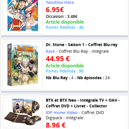
Yasuhisa Hara
6.95€
Occasion : 3.48€
Article disponible
Points fidelités : 40
Dr. Stone - Saison 1 - Coffret Blu-ray
Kaze
- Coffret Blu-Ray - intégrale
44.95 €
Article disponible
Points fidelités : 90
Nb Blu-Ray :
4 -
Nb épisodes :
24
BTX et BTX Neo - Intégrale TV + OAV -
Coffret DVD + Livret - Collector
IDP Home Video
- Coffret DVD
Digipack - intégrale
8.96 €