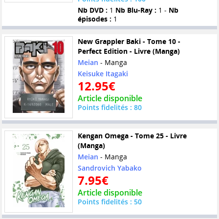
Nb DVD :
1
Nb Blu-Ray :
1 -
Nb
épisodes :
1
New Grappler Baki - Tome 10 -
Perfect Edition - Livre (Manga)
Meian
- Manga
Keisuke Itagaki
12.95€
Article disponible
Points fidelités : 80
Kengan Omega - Tome 25 - Livre
(Manga)
Meian
- Manga
Sandrovich Yabako
7.95€
Article disponible
Points fidelités : 50