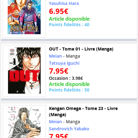
Yasuhisa Hara
6.95€
Article disponible
Points fidelités : 40
OUT - Tome 01 - Livre (Manga)
Meian
- Manga
Tatsuya Iguchi
7.95€
Occasion : 3.98€
Article disponible
Points fidelités : 50
Kengan Omega - Tome 23 - Livre
(Manga)
Meian
- Manga
Sandrovich Yabako
7.95€