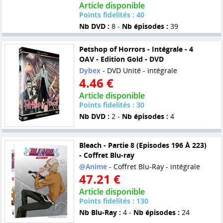
Article disponible
Points fidelités : 40
Nb DVD :
8 -
Nb épisodes :
39
Petshop of Horrors - Intégrale - 4
OAV - Edition Gold - DVD
Dybex
- DVD Unité - intégrale
4.46 €
Article disponible
Points fidelités : 30
Nb DVD :
2 -
Nb épisodes :
4
Bleach - Partie 8 (Episodes 196 À 223)
- Coffret Blu-ray
@Anime
- Coffret Blu-Ray - intégrale
47.21 €
Article disponible
Points fidelités : 130
Nb Blu-Ray :
4 -
Nb épisodes :
24