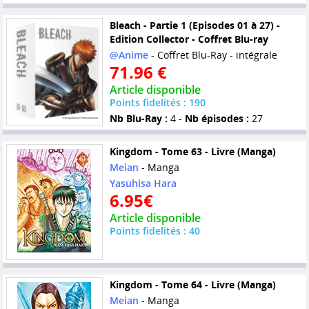
Bleach - Partie 1 (Episodes 01 à 27) -
Edition Collector - Coffret Blu-ray
@Anime
- Coffret Blu-Ray - intégrale
71.96 €
Article disponible
Points fidelités : 190
Nb Blu-Ray :
4 -
Nb épisodes :
27
Kingdom - Tome 63 - Livre (Manga)
Meian
- Manga
Yasuhisa Hara
6.95€
Article disponible
Points fidelités : 40
Kingdom - Tome 64 - Livre (Manga)
Meian
- Manga