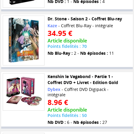
Nb DVD :
1 -
Nb épisodes :
4
Dr. Stone - Saison 2 - Coffret Blu-ray
Kaze
- Coffret Blu-Ray - intégrale
34.95 €
Article disponible
Points fidelités : 70
Nb Blu-Ray :
2 -
Nb épisodes :
11
Kenshin le Vagabond - Partie 1 -
Coffret DVD + Livret - Edition Gold
Dybex
- Coffret DVD Digipack -
intégrale
8.96 €
Article disponible
Points fidelités : 50
Nb DVD :
6 -
Nb épisodes :
27