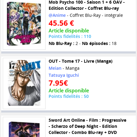
Mob Psycho 100 - Saison 1 + 6 OAV -
Edition Collector - Coffret Blu-ray
@Anime
- Coffret Blu-Ray - intégrale
45.56 €
Article disponible
Points fidelités : 110
Nb Blu-Ray :
2 -
Nb épisodes :
18
OUT - Tome 17 - Livre (Manga)
Meian
- Manga
Tatsuya Iguchi
7.95€
Article disponible
Points fidelités : 50
Sword Art Online - Film : Progressive
- Scherzo of Deep Night - Edition
Collector - Combo Blu-ray + DVD