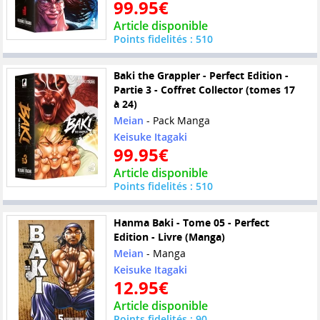
99.95€
Article disponible
Points fidelités : 510
Baki the Grappler - Perfect Edition -
Partie 3 - Coffret Collector (tomes 17
à 24)
Meian
- Pack Manga
Keisuke Itagaki
99.95€
Article disponible
Points fidelités : 510
Hanma Baki - Tome 05 - Perfect
Edition - Livre (Manga)
Meian
- Manga
Keisuke Itagaki
12.95€
Article disponible
Points fidelités : 90