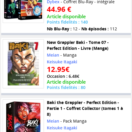
Dybex
- Coffret Blu-Ray - intégrale
44.96 €
Article disponible
Points fidelités : 140
Nb Blu-Ray :
12 -
Nb épisodes :
112
New Grappler Baki - Tome 07 -
Perfect Edition - Livre (Manga)
Meian
- Manga
Keisuke Itagaki
12.95€
Occasion : 6.48€
Article disponible
Points fidelités : 80
Baki the Grappler - Perfect Edition -
Partie 1 - Coffret Collector (tomes 1 à
8)
Meian
- Pack Manga
Keisuke Itagaki