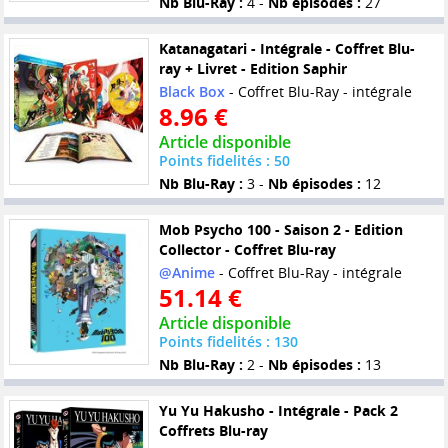
Nb Blu-Ray :
4 -
Nb épisodes :
27
Katanagatari - Intégrale - Coffret Blu-
ray + Livret - Edition Saphir
Black Box
- Coffret Blu-Ray - intégrale
8.96 €
Article disponible
Points fidelités : 50
Nb Blu-Ray :
3 -
Nb épisodes :
12
Mob Psycho 100 - Saison 2 - Edition
Collector - Coffret Blu-ray
@Anime
- Coffret Blu-Ray - intégrale
51.14 €
Article disponible
Points fidelités : 130
Nb Blu-Ray :
2 -
Nb épisodes :
13
Yu Yu Hakusho - Intégrale - Pack 2
Coffrets Blu-ray