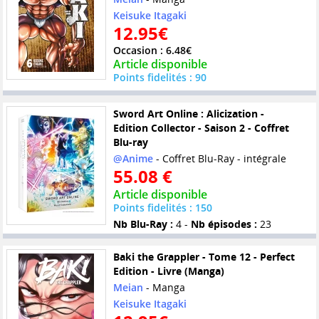
Keisuke Itagaki
12.95€
Occasion : 6.48€
Article disponible
Points fidelités : 90
Sword Art Online : Alicization -
Edition Collector - Saison 2 - Coffret
Blu-ray
@Anime
- Coffret Blu-Ray - intégrale
55.08 €
Article disponible
Points fidelités : 150
Nb Blu-Ray :
4 -
Nb épisodes :
23
Baki the Grappler - Tome 12 - Perfect
Edition - Livre (Manga)
Meian
- Manga
Keisuke Itagaki