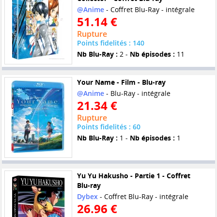
@Anime
- Coffret Blu-Ray - intégrale
51.14 €
Rupture
Points fidelités : 140
Nb Blu-Ray :
2 -
Nb épisodes :
11
Your Name - Film - Blu-ray
@Anime
- Blu-Ray - intégrale
21.34 €
Rupture
Points fidelités : 60
Nb Blu-Ray :
1 -
Nb épisodes :
1
Yu Yu Hakusho - Partie 1 - Coffret
Blu-ray
Dybex
- Coffret Blu-Ray - intégrale
26.96 €