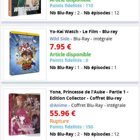
Points fidelités : 110
Nb Blu-Ray :
2 -
Nb épisodes :
12
Yo-Kai Watch - Le Film - Blu-ray
Wild Side
- Blu-Ray - intégrale
7.95 €
Article disponible
Points fidelités : 0
Nb Blu-Ray :
1 -
Nb épisodes :
1
Yona, Princesse de l'Aube - Partie 1 -
Edition Collector - Coffret Blu-ray
@Anime
- Coffret Blu-Ray - intégrale
55.96 €
Rupture
Points fidelités : 150
Nb Blu-Ray :
2 -
Nb épisodes :
12