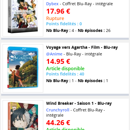
Dybex
- Coffret Blu-Ray - intégrale
17.96 €
Rupture
Points fidelités : 0
Nb Blu-Ray :
4 -
Nb épisodes :
26
Voyage vers Agartha - Film - Blu-ray
@Anime
- Blu-Ray - intégrale
14.95 €
Article disponible
Points fidelités : 40
Nb Blu-Ray :
1 -
Nb épisodes :
1
Wind Breaker - Saison 1 - Blu-ray
Crunchyroll
- Coffret Blu-Ray -
intégrale
44.26 €
Article disponible