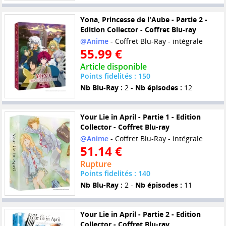
Yona, Princesse de l'Aube - Partie 2 -
Edition Collector - Coffret Blu-ray
@Anime
- Coffret Blu-Ray - intégrale
55.99 €
Article disponible
Points fidelités : 150
Nb Blu-Ray :
2 -
Nb épisodes :
12
Your Lie in April - Partie 1 - Edition
Collector - Coffret Blu-ray
@Anime
- Coffret Blu-Ray - intégrale
51.14 €
Rupture
Points fidelités : 140
Nb Blu-Ray :
2 -
Nb épisodes :
11
Your Lie in April - Partie 2 - Edition
Collector - Coffret Blu-ray