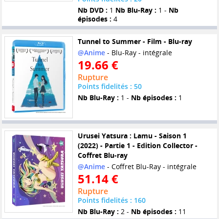
Nb DVD :
1
Nb Blu-Ray :
1 -
Nb
épisodes :
4
Tunnel to Summer - Film - Blu-ray
@Anime
- Blu-Ray - intégrale
19.66 €
Rupture
Points fidelités : 50
Nb Blu-Ray :
1 -
Nb épisodes :
1
Urusei Yatsura : Lamu - Saison 1
(2022) - Partie 1 - Edition Collector -
Coffret Blu-ray
@Anime
- Coffret Blu-Ray - intégrale
51.14 €
Rupture
Points fidelités : 160
Nb Blu-Ray :
2 -
Nb épisodes :
11