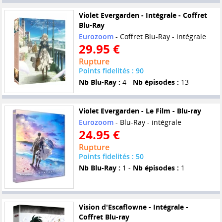
Violet Evergarden - Intégrale - Coffret
Blu-Ray
Eurozoom
- Coffret Blu-Ray - intégrale
29.95 €
Rupture
Points fidelités : 90
Nb Blu-Ray :
4 -
Nb épisodes :
13
Violet Evergarden - Le Film - Blu-ray
Eurozoom
- Blu-Ray - intégrale
24.95 €
Rupture
Points fidelités : 50
Nb Blu-Ray :
1 -
Nb épisodes :
1
Vision d'Escaflowne - Intégrale -
Coffret Blu-ray