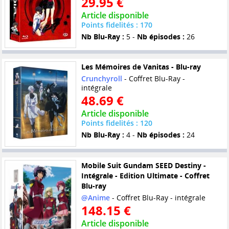
29.95 €
Article disponible
Points fidelités : 170
Nb Blu-Ray :
5 -
Nb épisodes :
26
Les Mémoires de Vanitas - Blu-ray
Crunchyroll
- Coffret Blu-Ray -
intégrale
48.69 €
Article disponible
Points fidelités : 120
Nb Blu-Ray :
4 -
Nb épisodes :
24
Mobile Suit Gundam SEED Destiny -
Intégrale - Edition Ultimate - Coffret
Blu-ray
@Anime
- Coffret Blu-Ray - intégrale
148.15 €
Article disponible