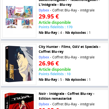
L'intégrale - Blu-ray
Dybex
- Coffret Blu-Ray - intégrale
29.95 €
Article disponible
Points fidelités : 170
Nb Blu-Ray :
4 -
Nb épisodes :
1
City Hunter - Films, OAV et Specials -
Coffret Blu-ray
Dybex
- Coffret Blu-Ray - intégrale
26.96 €
Article disponible
Points fidelités : 10
Nb Blu-Ray :
5 -
Nb épisodes :
1
Noir - Intégrale - Coffret Blu-ray -
Edition remasterisé
Dybex
- Coffret Blu-Ray - intégrale