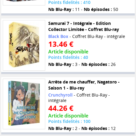
Points fidelités : 410
Nb Blu-Ray :
11 -
Nb épisodes :
50
Samurai 7 - Intégrale - Edition
Collector Limitée - Coffret Blu-ray
Black Box
- Coffret Blu-Ray - intégrale
13.46 €
Article disponible
Points fidelités : 40
Nb Blu-Ray :
3 -
Nb épisodes :
26
Arrête de me chauffer, Nagatoro -
Saison 1 - Blu-ray
Crunchyroll
- Coffret Blu-Ray -
intégrale
44.26 €
Article disponible
Points fidelités : 100
Nb Blu-Ray :
2 -
Nb épisodes :
12