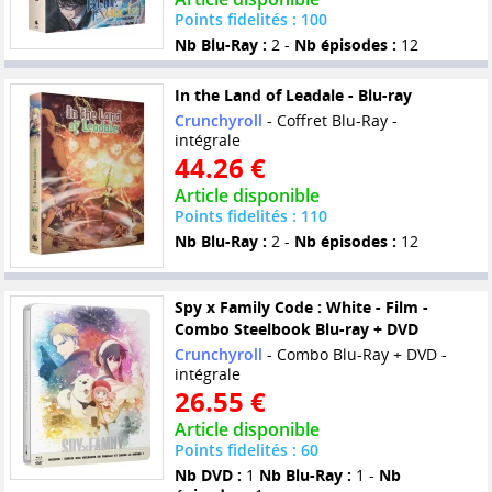
Points fidelités : 100
Nb Blu-Ray :
2 -
Nb épisodes :
12
In the Land of Leadale - Blu-ray
Crunchyroll
- Coffret Blu-Ray -
intégrale
44.26 €
Article disponible
Points fidelités : 110
Nb Blu-Ray :
2 -
Nb épisodes :
12
Spy x Family Code : White - Film -
Combo Steelbook Blu-ray + DVD
Crunchyroll
- Combo Blu-Ray + DVD -
intégrale
26.55 €
Article disponible
Points fidelités : 60
Nb DVD :
1
Nb Blu-Ray :
1 -
Nb