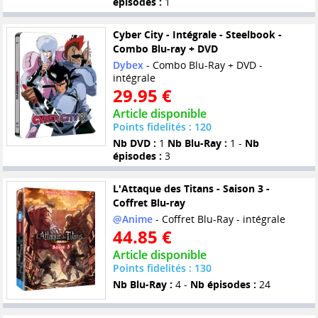
épisodes :
1
Cyber City - Intégrale - Steelbook -
Combo Blu-ray + DVD
Dybex
- Combo Blu-Ray + DVD -
intégrale
29.95 €
Article disponible
Points fidelités : 120
Nb DVD :
1
Nb Blu-Ray :
1 -
Nb
épisodes :
3
L'Attaque des Titans - Saison 3 -
Coffret Blu-ray
@Anime
- Coffret Blu-Ray - intégrale
44.85 €
Article disponible
Points fidelités : 130
Nb Blu-Ray :
4 -
Nb épisodes :
24