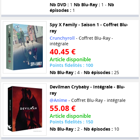
Nb DVD :
1
Nb Blu-Ray :
1 -
Nb
épisodes :
1
Spy X Family - Saison 1 - Coffret Blu-
ray
Crunchyroll
- Coffret Blu-Ray -
intégrale
40.45 €
Article disponible
Points fidelités : 100
Nb Blu-Ray :
4 -
Nb épisodes :
25
Devilman Crybaby - Intégrale - Blu-
ray
@Anime
- Coffret Blu-Ray - intégrale
55.08 €
Article disponible
Points fidelités : 150
Nb Blu-Ray :
2 -
Nb épisodes :
10