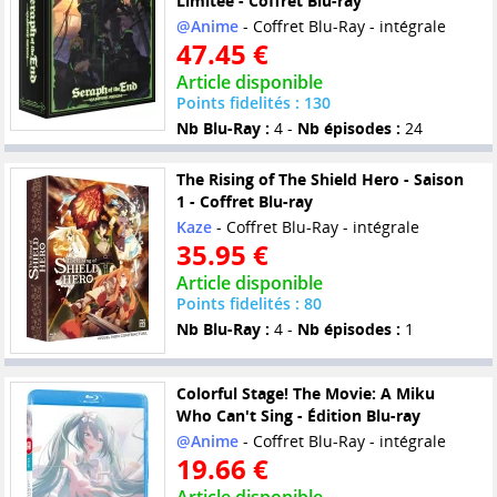
Limitée - Coffret Blu-ray
@Anime
- Coffret Blu-Ray - intégrale
47.45 €
Article disponible
Points fidelités : 130
Nb Blu-Ray :
4 -
Nb épisodes :
24
The Rising of The Shield Hero - Saison
1 - Coffret Blu-ray
Kaze
- Coffret Blu-Ray - intégrale
35.95 €
Article disponible
Points fidelités : 80
Nb Blu-Ray :
4 -
Nb épisodes :
1
Colorful Stage! The Movie: A Miku
Who Can't Sing - Édition Blu-ray
@Anime
- Coffret Blu-Ray - intégrale
19.66 €