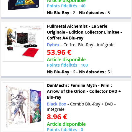
Article disponible
Points fidelités : 40
Nb Blu-Ray :
2 -
Nb épisodes :
5
Fullmetal Alchemist - La Série
Originale - Edition Collector Limitée -
Coffret A4 Blu-ray
Dybex
- Coffret Blu-Ray - intégrale
53.96 €
Article disponible
Points fidelités : 100
Nb Blu-Ray :
6 -
Nb épisodes :
51
DanMachi : Familia Myth - Film :
Arrow of the Orion - Collector DVD +
Blu-ray
Black Box
- Combo Blu-Ray + DVD -
intégrale
8.96 €
Article disponible
Points fidelités : 0