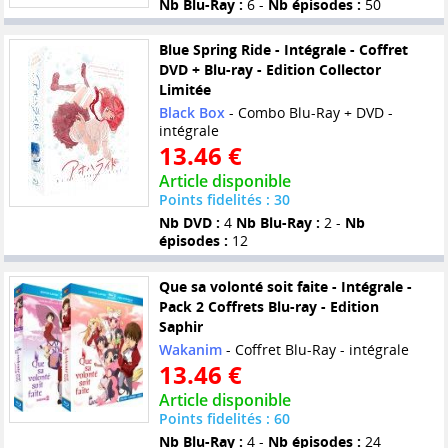
Nb Blu-Ray :
6 -
Nb épisodes :
50
Blue Spring Ride - Intégrale - Coffret
DVD + Blu-ray - Edition Collector
Limitée
Black Box
- Combo Blu-Ray + DVD -
intégrale
13.46 €
Article disponible
Points fidelités : 30
Nb DVD :
4
Nb Blu-Ray :
2 -
Nb
épisodes :
12
Que sa volonté soit faite - Intégrale -
Pack 2 Coffrets Blu-ray - Edition
Saphir
Wakanim
- Coffret Blu-Ray - intégrale
13.46 €
Article disponible
Points fidelités : 60
Nb Blu-Ray :
4 -
Nb épisodes :
24