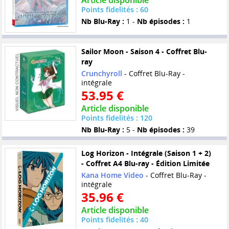
Article disponible
Points fidelités : 60
Nb Blu-Ray :
1 -
Nb épisodes :
1
Sailor Moon - Saison 4 - Coffret Blu-
ray
Crunchyroll
- Coffret Blu-Ray -
intégrale
53.95 €
Article disponible
Points fidelités : 120
Nb Blu-Ray :
5 -
Nb épisodes :
39
Log Horizon - Intégrale (Saison 1 + 2)
- Coffret A4 Blu-ray - Édition Limitée
Kana Home Video
- Coffret Blu-Ray -
intégrale
35.96 €
Article disponible
Points fidelités : 40