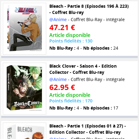
Bleach - Partie 8 (Episodes 196 À 223)
- Coffret Blu-ray
@Anime
- Coffret Blu-Ray - intégrale
47.21 €
Article disponible
Points fidelités : 130
Nb Blu-Ray :
4 -
Nb épisodes :
24
Black Clover - Saison 4 - Edition
Collector - Coffret Blu-ray
@Anime
- Coffret Blu-Ray - intégrale
62.95 €
Article disponible
Points fidelités : 170
Nb Blu-Ray :
4 -
Nb épisodes :
17
Bleach - Partie 1 (Episodes 01 à 27) -
Edition Collector - Coffret Blu-ray