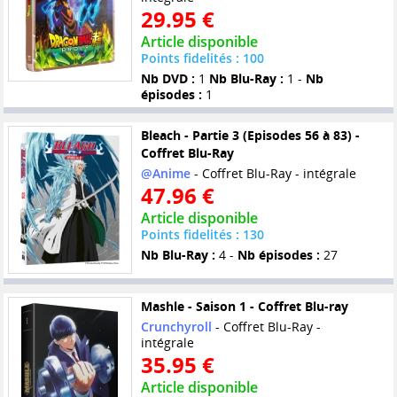
29.95 €
Article disponible
Points fidelités : 100
Nb DVD :
1
Nb Blu-Ray :
1 -
Nb
épisodes :
1
Bleach - Partie 3 (Episodes 56 à 83) -
Coffret Blu-Ray
@Anime
- Coffret Blu-Ray - intégrale
47.96 €
Article disponible
Points fidelités : 130
Nb Blu-Ray :
4 -
Nb épisodes :
27
Mashle - Saison 1 - Coffret Blu-ray
Crunchyroll
- Coffret Blu-Ray -
intégrale
35.95 €
Article disponible