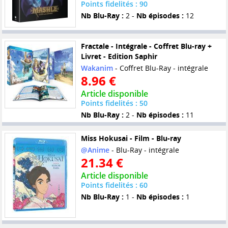
Points fidelités : 90
Nb Blu-Ray :
2 -
Nb épisodes :
12
Fractale - Intégrale - Coffret Blu-ray +
Livret - Edition Saphir
Wakanim
- Coffret Blu-Ray - intégrale
8.96 €
Article disponible
Points fidelités : 50
Nb Blu-Ray :
2 -
Nb épisodes :
11
Miss Hokusai - Film - Blu-ray
@Anime
- Blu-Ray - intégrale
21.34 €
Article disponible
Points fidelités : 60
Nb Blu-Ray :
1 -
Nb épisodes :
1