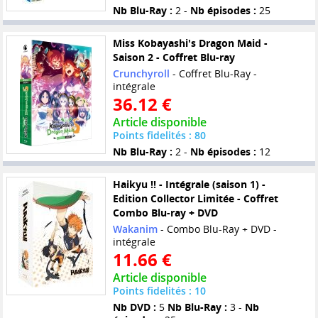
Nb Blu-Ray :
2 -
Nb épisodes :
25
Miss Kobayashi's Dragon Maid -
Saison 2 - Coffret Blu-ray
Crunchyroll
- Coffret Blu-Ray -
intégrale
36.12 €
Article disponible
Points fidelités : 80
Nb Blu-Ray :
2 -
Nb épisodes :
12
Haikyu !! - Intégrale (saison 1) -
Edition Collector Limitée - Coffret
Combo Blu-ray + DVD
Wakanim
- Combo Blu-Ray + DVD -
intégrale
11.66 €
Article disponible
Points fidelités : 10
Nb DVD :
5
Nb Blu-Ray :
3 -
Nb