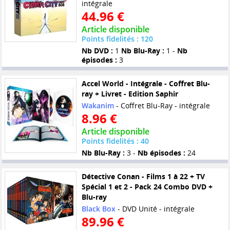
intégrale
44.96 €
Article disponible
Points fidelités : 120
Nb DVD :
1
Nb Blu-Ray :
1 -
Nb
épisodes :
3
Accel World - Intégrale - Coffret Blu-
ray + Livret - Edition Saphir
Wakanim
- Coffret Blu-Ray - intégrale
8.96 €
Article disponible
Points fidelités : 40
Nb Blu-Ray :
3 -
Nb épisodes :
24
Détective Conan - Films 1 à 22 + TV
Spécial 1 et 2 - Pack 24 Combo DVD +
Blu-ray
Black Box
- DVD Unité - intégrale
89.96 €