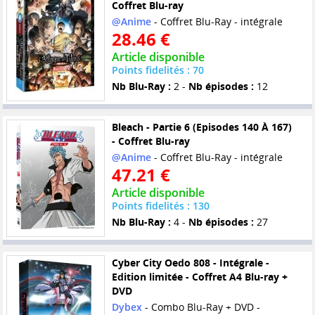
Coffret Blu-ray
@Anime
- Coffret Blu-Ray - intégrale
28.46 €
Article disponible
Points fidelités : 70
Nb Blu-Ray :
2 -
Nb épisodes :
12
Bleach - Partie 6 (Episodes 140 À 167)
- Coffret Blu-ray
@Anime
- Coffret Blu-Ray - intégrale
47.21 €
Article disponible
Points fidelités : 130
Nb Blu-Ray :
4 -
Nb épisodes :
27
Cyber City Oedo 808 - Intégrale -
Edition limitée - Coffret A4 Blu-ray +
DVD
Dybex
- Combo Blu-Ray + DVD -