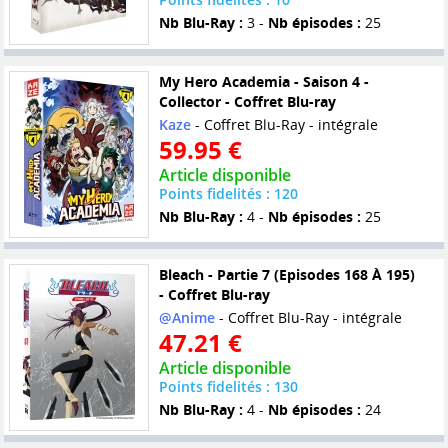
Nb Blu-Ray :
3 -
Nb épisodes :
25
My Hero Academia - Saison 4 -
Collector - Coffret Blu-ray
Kaze
- Coffret Blu-Ray - intégrale
59.95 €
Article disponible
Points fidelités : 120
Nb Blu-Ray :
4 -
Nb épisodes :
25
Bleach - Partie 7 (Episodes 168 À 195)
- Coffret Blu-ray
@Anime
- Coffret Blu-Ray - intégrale
47.21 €
Article disponible
Points fidelités : 130
Nb Blu-Ray :
4 -
Nb épisodes :
24