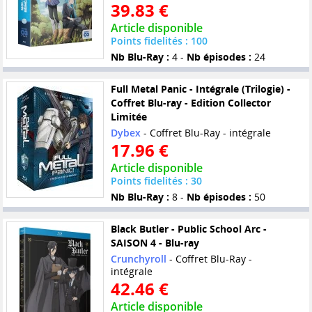
39.83 €
Article disponible
Points fidelités : 100
Nb Blu-Ray :
4 -
Nb épisodes :
24
Full Metal Panic - Intégrale (Trilogie) -
Coffret Blu-ray - Edition Collector
Limitée
Dybex
- Coffret Blu-Ray - intégrale
17.96 €
Article disponible
Points fidelités : 30
Nb Blu-Ray :
8 -
Nb épisodes :
50
Black Butler - Public School Arc -
SAISON 4 - Blu-ray
Crunchyroll
- Coffret Blu-Ray -
intégrale
42.46 €
Article disponible