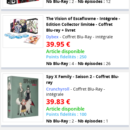
Nb Blu-Ray :
2 -
Nb épisodes :
12
The Vision of Escaflowne - Intégrale -
Edition Collector limitée - Coffret
Blu-ray + livret
Dybex
- Coffret Blu-Ray - intégrale
39.95 €
Article disponible
Points fidelités : 250
Nb Blu-Ray :
4 -
Nb épisodes :
26
Spy X Family - Saison 2 - Coffret Blu-
ray
Crunchyroll
- Coffret Blu-Ray -
intégrale
39.83 €
Article disponible
Points fidelités : 100
Nb Blu-Ray :
2 -
Nb épisodes :
1