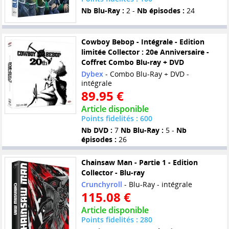
Nb Blu-Ray :
2 -
Nb épisodes :
24
Cowboy Bebop - Intégrale - Edition
limitée Collector : 20e Anniversaire -
Coffret Combo Blu-ray + DVD
Dybex
- Combo Blu-Ray + DVD -
intégrale
89.95 €
Article disponible
Points fidelités : 600
Nb DVD :
7
Nb Blu-Ray :
5 -
Nb
épisodes :
26
Chainsaw Man - Partie 1 - Edition
Collector - Blu-ray
Crunchyroll
- Blu-Ray - intégrale
115.08 €
Article disponible
Points fidelités : 280