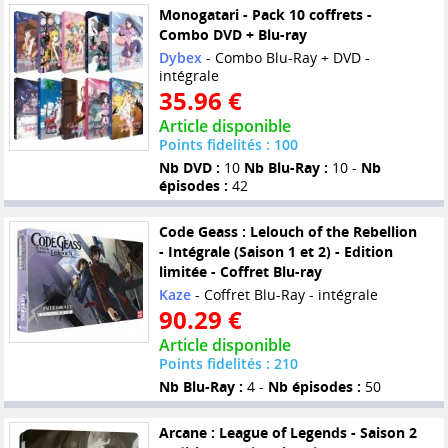
Monogatari - Pack 10 coffrets -
Combo DVD + Blu-ray
Dybex
- Combo Blu-Ray + DVD -
intégrale
35.96 €
Article disponible
Points fidelités : 100
Nb DVD :
10
Nb Blu-Ray :
10 -
Nb
épisodes :
42
Code Geass : Lelouch of the Rebellion
- Intégrale (Saison 1 et 2) - Edition
limitée - Coffret Blu-ray
Kaze
- Coffret Blu-Ray - intégrale
90.29 €
Article disponible
Points fidelités : 210
Nb Blu-Ray :
4 -
Nb épisodes :
50
Arcane : League of Legends - Saison 2