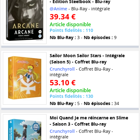
- Edition Steelbook - Blu-ray
@Anime
- Blu-Ray - intégrale
39.34 €
Article disponible
Points fidelités : 110
Nb Blu-Ray :
3 -
Nb épisodes :
9
Sailor Moon Sailor Stars - Intégrale
(Saison 5) - Coffret Blu-ray
Crunchyroll
- Coffret Blu-Ray -
intégrale
53.10 €
Article disponible
Points fidelités : 130
Nb Blu-Ray :
5 -
Nb épisodes :
34
Moi Quand Je me réincarne en Slime
- Saison 3 - Coffret Blu-ray
Crunchyroll
- Coffret Blu-Ray -
intégrale