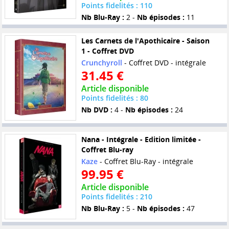
Points fidelités : 110
Nb Blu-Ray :
2 -
Nb épisodes :
11
Les Carnets de l'Apothicaire - Saison
1 - Coffret DVD
Crunchyroll
- Coffret DVD - intégrale
31.45 €
Article disponible
Points fidelités : 80
Nb DVD :
4 -
Nb épisodes :
24
Nana - Intégrale - Edition limitée -
Coffret Blu-ray
Kaze
- Coffret Blu-Ray - intégrale
99.95 €
Article disponible
Points fidelités : 210
Nb Blu-Ray :
5 -
Nb épisodes :
47