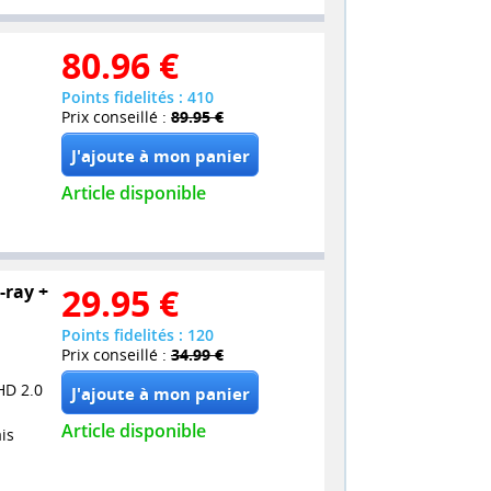
80.96
€
Points fidelités : 410
Prix conseillé :
89.95 €
Article disponible
-ray +
29.95
€
Points fidelités : 120
Prix conseillé :
34.99 €
HD 2.0
Article disponible
is