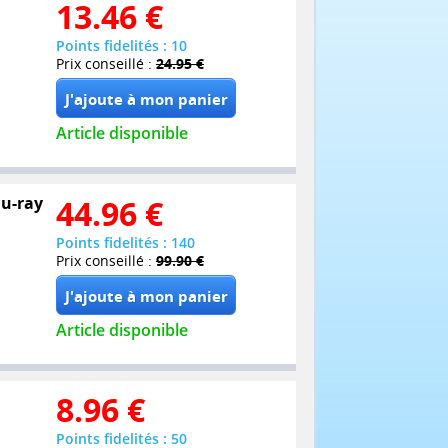
13.46
€
Points fidelités : 10
Prix conseillé :
24.95 €
Article disponible
lu-ray
44.96
€
Points fidelités : 140
Prix conseillé :
99.90 €
Article disponible
8.96
€
Points fidelités : 50