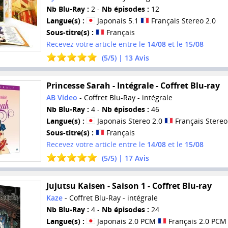
Nb Blu-Ray :
2 -
Nb épisodes :
12
Langue(s) :
Japonais 5.1
Français Stereo 2.0
Sous-titre(s) :
Français
Recevez votre article entre le
14/08
et le
15/08
(
5
/
5
) |
13
Avis
Princesse Sarah - Intégrale - Coffret Blu-ray
AB Video
- Coffret Blu-Ray - intégrale
Nb Blu-Ray :
4 -
Nb épisodes :
46
Langue(s) :
Japonais Stereo 2.0
Français Stereo
Sous-titre(s) :
Français
Recevez votre article entre le
14/08
et le
15/08
(
5
/
5
) |
17
Avis
Jujutsu Kaisen - Saison 1 - Coffret Blu-ray
Kaze
- Coffret Blu-Ray - intégrale
Nb Blu-Ray :
4 -
Nb épisodes :
24
Langue(s) :
Japonais 2.0 PCM
Français 2.0 PCM