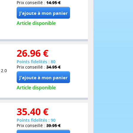
Prix conseillé :
14.95 €
Article disponible
26.96
€
Points fidelités : 80
Prix conseillé :
34.95 €
 2.0
Article disponible
35.40
€
Points fidelités : 90
Prix conseillé :
39.95 €