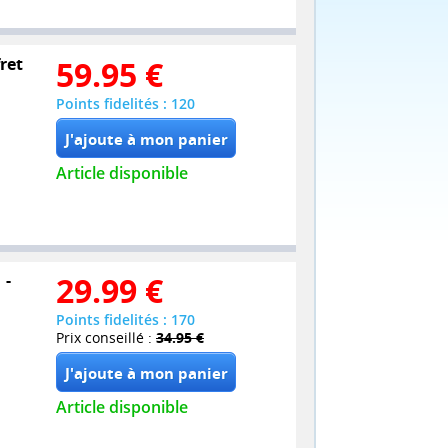
ret
59.95
€
Points fidelités : 120
Article disponible
 -
29.99
€
Points fidelités : 170
Prix conseillé :
34.95 €
Article disponible