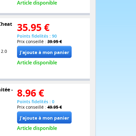
Article disponible
 Cheat
35.95
€
Points fidelités : 90
Prix conseillé :
39.95 €
 2.0
Article disponible
itée -
8.96
€
Points fidelités : 0
Prix conseillé :
49.95 €
Article disponible