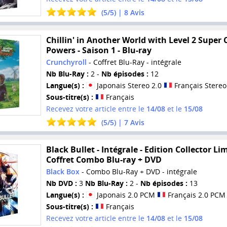
(
5
/
5
) |
8
Avis
Chillin' in Another World with Level 2 Super
Powers - Saison 1 - Blu-ray
Crunchyroll
- Coffret Blu-Ray - intégrale
Nb Blu-Ray :
2 -
Nb épisodes :
12
Langue(s) :
Japonais Stereo 2.0
Français Stereo
Sous-titre(s) :
Français
Recevez votre article entre le
14/08
et le
15/08
(
5
/
5
) |
7
Avis
Black Bullet - Intégrale - Edition Collector Lim
Coffret Combo Blu-ray + DVD
Black Box
- Combo Blu-Ray + DVD - intégrale
Nb DVD :
3
Nb Blu-Ray :
2 -
Nb épisodes :
13
Langue(s) :
Japonais 2.0 PCM
Français 2.0 PCM
Sous-titre(s) :
Français
Recevez votre article entre le
14/08
et le
15/08