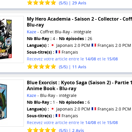
(
5
/
5
) |
29
Avis
My Hero Academia - Saison 2 - Collector - Coff
Blu-ray
Kaze
- Coffret Blu-Ray - intégrale
Nb Blu-Ray :
4 -
Nb épisodes :
26
Langue(s) :
Japonais 2.0 PCM
Français 2.0 PCM
Sous-titre(s) :
Français
Recevez votre article entre le
14/08
et le
15/08
(
5
/
5
) |
11
Avis
Blue Exorcist : Kyoto Saga (Saison 2) - Partie 1
Anime Book - Blu-ray
Kaze
- Blu-Ray - intégrale
Nb Blu-Ray :
1 -
Nb épisodes :
6
Langue(s) :
Japonais 2.0 PCM
Français 2.0 PCM
Sous-titre(s) :
Français
Recevez votre article entre le
14/08
et le
15/08
(
5
/
5
) |
2
Avis