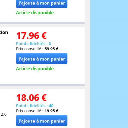
Article disponible
tion
17.96
€
Points fidelités : 0
Prix conseillé :
59.95 €
Article disponible
18.06
€
Points fidelités : 40
Prix conseillé :
19.95 €
 2.0