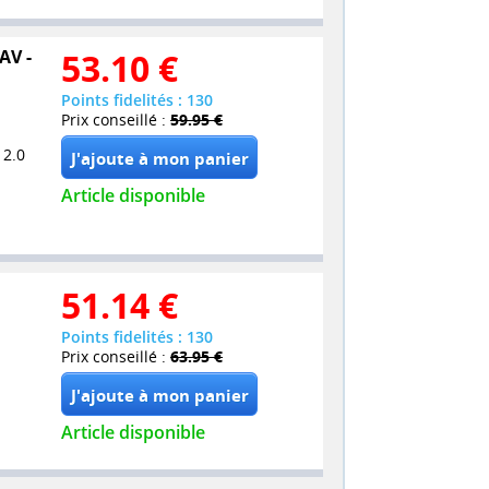
AV -
53.10
€
Points fidelités : 130
Prix conseillé :
59.95 €
 2.0
Article disponible
51.14
€
Points fidelités : 130
Prix conseillé :
63.95 €
Article disponible