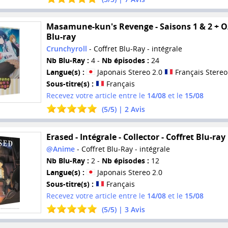
Masamune-kun's Revenge - Saisons 1 & 2 + O
Blu-ray
Crunchyroll
- Coffret Blu-Ray - intégrale
Nb Blu-Ray :
4 -
Nb épisodes :
24
Langue(s) :
Japonais Stereo 2.0
Français Stereo
Sous-titre(s) :
Français
Recevez votre article entre le
14/08
et le
15/08
(
5
/
5
) |
2
Avis
Erased - Intégrale - Collector - Coffret Blu-ray
@Anime
- Coffret Blu-Ray - intégrale
Nb Blu-Ray :
2 -
Nb épisodes :
12
Langue(s) :
Japonais Stereo 2.0
Sous-titre(s) :
Français
Recevez votre article entre le
14/08
et le
15/08
(
5
/
5
) |
3
Avis