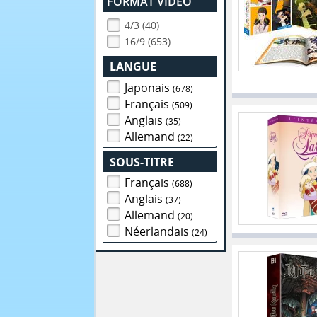
FORMAT VIDEO
4/3 (40)
16/9 (653)
LANGUE
Japonais
(678)
Français
(509)
Anglais
(35)
Allemand
(22)
SOUS-TITRE
Français
(688)
Anglais
(37)
Allemand
(20)
Néerlandais
(24)