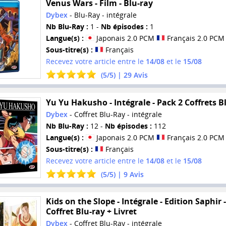
Venus Wars - Film - Blu-ray
Dybex
- Blu-Ray - intégrale
Nb Blu-Ray :
1 -
Nb épisodes :
1
Langue(s) :
Japonais 2.0 PCM
Français 2.0 PCM
Sous-titre(s) :
Français
Recevez votre article entre le
14/08
et le
15/08
(
5
/
5
) |
29
Avis
Yu Yu Hakusho - Intégrale - Pack 2 Coffrets B
Dybex
- Coffret Blu-Ray - intégrale
Nb Blu-Ray :
12 -
Nb épisodes :
112
Langue(s) :
Japonais 2.0 PCM
Français 2.0 PCM
Sous-titre(s) :
Français
Recevez votre article entre le
14/08
et le
15/08
(
5
/
5
) |
9
Avis
Kids on the Slope - Intégrale - Edition Saphir -
Coffret Blu-ray + Livret
Dybex
- Coffret Blu-Ray - intégrale