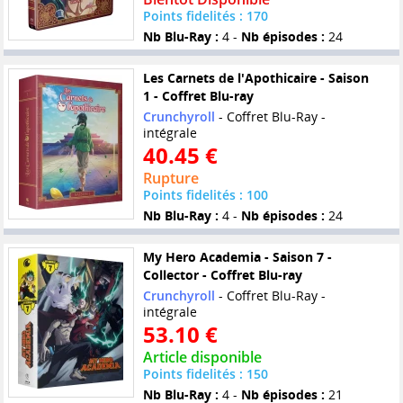
Points fidelités : 170
Nb Blu-Ray :
4 -
Nb épisodes :
24
Les Carnets de l'Apothicaire - Saison
1 - Coffret Blu-ray
Crunchyroll
- Coffret Blu-Ray -
intégrale
40.45 €
Rupture
Points fidelités : 100
Nb Blu-Ray :
4 -
Nb épisodes :
24
My Hero Academia - Saison 7 -
Collector - Coffret Blu-ray
Crunchyroll
- Coffret Blu-Ray -
intégrale
53.10 €
Article disponible
Points fidelités : 150
Nb Blu-Ray :
4 -
Nb épisodes :
21