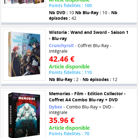
Points fidelités : 100
Nb DVD :
10
Nb Blu-Ray :
10 -
Nb
épisodes :
42
Wistoria : Wand and Sword - Saison 1
- Blu-ray
Crunchyroll
- Coffret Blu-Ray -
intégrale
42.46 €
Article disponible
Points fidelités : 110
Nb Blu-Ray :
2 -
Nb épisodes :
12
Memories - Film - Edition Collector -
Coffret A4 Combo Blu-ray + DVD
Dybex
- Combo Blu-Ray + DVD -
intégrale
35.96 €
Article disponible
Points fidelités : 70