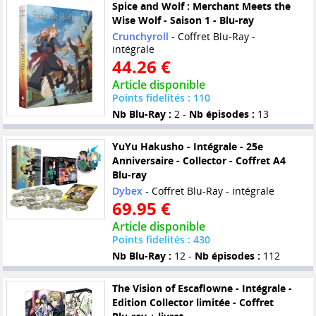
Spice and Wolf : Merchant Meets the
Wise Wolf - Saison 1 - Blu-ray
Crunchyroll
- Coffret Blu-Ray -
intégrale
44.26 €
Article disponible
Points fidelités : 110
Nb Blu-Ray :
2 -
Nb épisodes :
13
YuYu Hakusho - Intégrale - 25e
Anniversaire - Collector - Coffret A4
Blu-ray
Dybex
- Coffret Blu-Ray - intégrale
69.95 €
Article disponible
Points fidelités : 430
Nb Blu-Ray :
12 -
Nb épisodes :
112
The Vision of Escaflowne - Intégrale -
Edition Collector limitée - Coffret