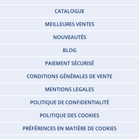
CATALOGUE
MEILLEURES VENTES
NOUVEAUTÉS
BLOG
PAIEMENT SÉCURISÉ
CONDITIONS GÉNÉRALES DE VENTE
MENTIONS LEGALES
POLITIQUE DE CONFIDENTIALITÉ
POLITIQUE DES COOKIES
PRÉFÉRENCES EN MATIÈRE DE COOKIES