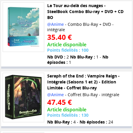
La Tour au-delà des nuages -
SteelBook Combo Blu-ray + DVD + CD
BO
@Anime
- Combo Blu-Ray + DVD -
intégrale
35.40 €
Article disponible
Points fidelités : 100
Nb DVD :
2
Nb Blu-Ray :
1 -
Nb
épisodes :
1
Seraph of the End : Vampire Reign -
Intégrale (Saisons 1 et 2) - Edition
Limitée - Coffret Blu-ray
@Anime
- Coffret Blu-Ray - intégrale
47.45 €
Article disponible
Points fidelités : 130
Nb Blu-Ray :
4 -
Nb épisodes :
24