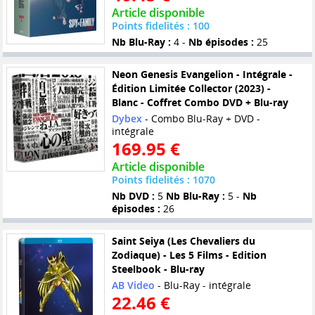
Article disponible
Points fidelités : 100
Nb Blu-Ray :
4 -
Nb épisodes :
25
Neon Genesis Evangelion - Intégrale -
Édition Limitée Collector (2023) -
Blanc - Coffret Combo DVD + Blu-ray
Dybex
- Combo Blu-Ray + DVD -
intégrale
169.95 €
Article disponible
Points fidelités : 1070
Nb DVD :
5
Nb Blu-Ray :
5 -
Nb
épisodes :
26
Saint Seiya (Les Chevaliers du
Zodiaque) - Les 5 Films - Edition
Steelbook - Blu-ray
AB Video
- Blu-Ray - intégrale
22.46 €