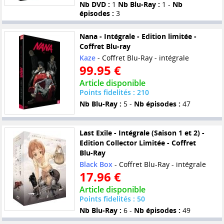
Nb DVD :
1
Nb Blu-Ray :
1 -
Nb
épisodes :
3
Nana - Intégrale - Edition limitée -
Coffret Blu-ray
Kaze
- Coffret Blu-Ray - intégrale
99.95 €
Article disponible
Points fidelités : 210
Nb Blu-Ray :
5 -
Nb épisodes :
47
Last Exile - Intégrale (Saison 1 et 2) -
Edition Collector Limitée - Coffret
Blu-Ray
Black Box
- Coffret Blu-Ray - intégrale
17.96 €
Article disponible
Points fidelités : 50
Nb Blu-Ray :
6 -
Nb épisodes :
49