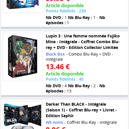
Article disponible
Points fidelités : 230
Nb DVD :
1
Nb Blu-Ray :
1 -
Nb
épisodes :
1
Lupin 3 : Une femme nommée Fujiko
Mine - Intégrale - Coffret Combo Blu-
ray + DVD - Edition Collector Limitée
Black Box
- Combo Blu-Ray + DVD -
intégrale
13.46 €
Article disponible
Points fidelités : 40
Nb DVD :
4
Nb Blu-Ray :
2 -
Nb
épisodes :
13
Darker Than BLACK - Intégrale
(Saison 1) - Coffret Blu-ray + Livret -
Edition Saphir
WE Anim
- Coffret Blu-Ray - intégrale