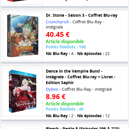
Dr. Stone - Saison 3 - Coffret Blu-ray
Crunchyroll
- Coffret Blu-Ray -
intégrale
40.45 €
Article disponible
Points fidelités : 100
Nb Blu-Ray :
4 -
Nb épisodes :
22
Dance in the Vampire Bund -
Intégrale - Coffret Blu-ray + Livret -
Edition Saphir
Dybex
- Coffret Blu-Ray - intégrale
8.96 €
Article disponible
Points fidelités : 40
Nb Blu-Ray :
2 -
Nb épisodes :
12
Bleach - Partie 8 (Episodes 196 À 223)