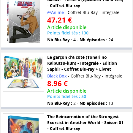
- Coffret Blu-ray
@Anime
- Coffret Blu-Ray - intégrale
47.21 €
Article disponible
Points fidelités : 130
Nb Blu-Ray :
4 -
Nb épisodes :
24
Le garçon d'à côté (Tonari no
Kaibutsu-kun) - Intégrale - Edition
Saphir - Coffret Blu-ray + Livret
Black Box
- Coffret Blu-Ray - intégrale
8.96 €
Article disponible
Points fidelités : 50
Nb Blu-Ray :
2 -
Nb épisodes :
13
The Reincarnation of the Strongest
Exorcist in Another World - Saison 01
- Coffret Blu-ray