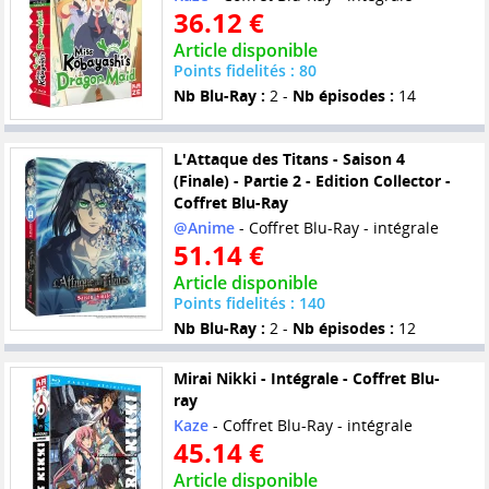
36.12 €
Article disponible
Points fidelités : 80
Nb Blu-Ray :
2 -
Nb épisodes :
14
L'Attaque des Titans - Saison 4
(Finale) - Partie 2 - Edition Collector -
Coffret Blu-Ray
@Anime
- Coffret Blu-Ray - intégrale
51.14 €
Article disponible
Points fidelités : 140
Nb Blu-Ray :
2 -
Nb épisodes :
12
Mirai Nikki - Intégrale - Coffret Blu-
ray
Kaze
- Coffret Blu-Ray - intégrale
45.14 €
Article disponible