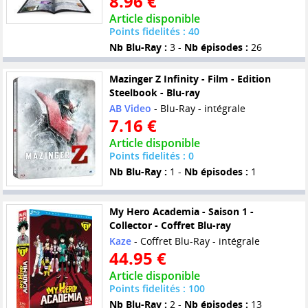
8.96 €
Article disponible
Points fidelités : 40
Nb Blu-Ray :
3 -
Nb épisodes :
26
Mazinger Z Infinity - Film - Edition
Steelbook - Blu-ray
AB Video
- Blu-Ray - intégrale
7.16 €
Article disponible
Points fidelités : 0
Nb Blu-Ray :
1 -
Nb épisodes :
1
My Hero Academia - Saison 1 -
Collector - Coffret Blu-ray
Kaze
- Coffret Blu-Ray - intégrale
44.95 €
Article disponible
Points fidelités : 100
Nb Blu-Ray :
2 -
Nb épisodes :
13