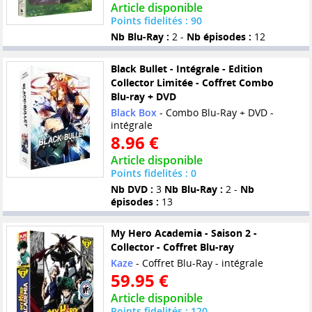
Article disponible
Points fidelités : 90
Nb Blu-Ray :
2 -
Nb épisodes :
12
Black Bullet - Intégrale - Edition
Collector Limitée - Coffret Combo
Blu-ray + DVD
Black Box
- Combo Blu-Ray + DVD -
intégrale
8.96 €
Article disponible
Points fidelités : 0
Nb DVD :
3
Nb Blu-Ray :
2 -
Nb
épisodes :
13
My Hero Academia - Saison 2 -
Collector - Coffret Blu-ray
Kaze
- Coffret Blu-Ray - intégrale
59.95 €
Article disponible
Points fidelités : 120