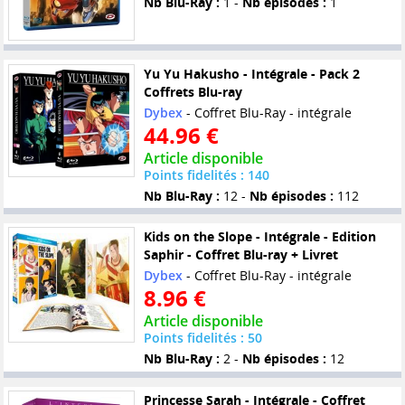
Nb Blu-Ray :
1 -
Nb épisodes :
1
Yu Yu Hakusho - Intégrale - Pack 2
Coffrets Blu-ray
Dybex
- Coffret Blu-Ray - intégrale
44.96 €
Article disponible
Points fidelités : 140
Nb Blu-Ray :
12 -
Nb épisodes :
112
Kids on the Slope - Intégrale - Edition
Saphir - Coffret Blu-ray + Livret
Dybex
- Coffret Blu-Ray - intégrale
8.96 €
Article disponible
Points fidelités : 50
Nb Blu-Ray :
2 -
Nb épisodes :
12
Princesse Sarah - Intégrale - Coffret