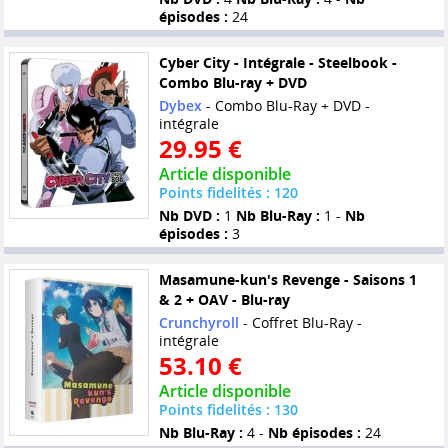
épisodes :
24
Cyber City - Intégrale - Steelbook -
Combo Blu-ray + DVD
Dybex
- Combo Blu-Ray + DVD -
intégrale
29.95 €
Article disponible
Points fidelités : 120
Nb DVD :
1
Nb Blu-Ray :
1 -
Nb
épisodes :
3
Masamune-kun's Revenge - Saisons 1
& 2 + OAV - Blu-ray
Crunchyroll
- Coffret Blu-Ray -
intégrale
53.10 €
Article disponible
Points fidelités : 130
Nb Blu-Ray :
4 -
Nb épisodes :
24