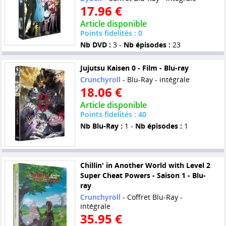
17.96 €
Article disponible
Points fidelités : 0
Nb DVD :
3 -
Nb épisodes :
23
Jujutsu Kaisen 0 - Film - Blu-ray
Crunchyroll
- Blu-Ray - intégrale
18.06 €
Article disponible
Points fidelités : 40
Nb Blu-Ray :
1 -
Nb épisodes :
1
Chillin' in Another World with Level 2
Super Cheat Powers - Saison 1 - Blu-
ray
Crunchyroll
- Coffret Blu-Ray -
intégrale
35.95 €