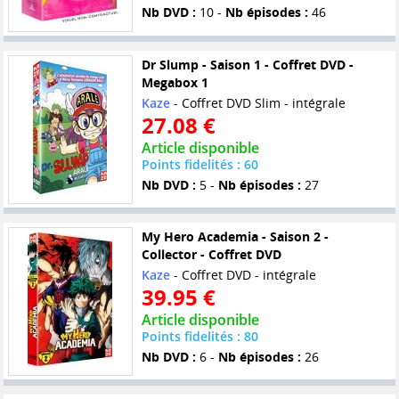
Nb DVD :
10 -
Nb épisodes :
46
Dr Slump - Saison 1 - Coffret DVD -
Megabox 1
Kaze
- Coffret DVD Slim - intégrale
27.08 €
Article disponible
Points fidelités : 60
Nb DVD :
5 -
Nb épisodes :
27
My Hero Academia - Saison 2 -
Collector - Coffret DVD
Kaze
- Coffret DVD - intégrale
39.95 €
Article disponible
Points fidelités : 80
Nb DVD :
6 -
Nb épisodes :
26