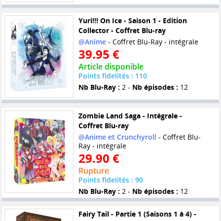
Yuri!!! On Ice - Saison 1 - Edition
Collector - Coffret Blu-ray
@Anime
- Coffret Blu-Ray - intégrale
39.95 €
Article disponible
Points fidelités : 110
Nb Blu-Ray :
2 -
Nb épisodes :
12
Zombie Land Saga - Intégrale -
Coffret Blu-ray
@Anime et Crunchyroll
- Coffret Blu-
Ray - intégrale
29.90 €
Rupture
Points fidelités : 90
Nb Blu-Ray :
2 -
Nb épisodes :
12
Fairy Tail - Partie 1 (Saisons 1 à 4) -