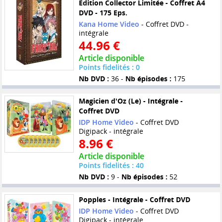
Edition Collector Limitée - Coffret A4
DVD - 175 Eps.
Kana Home Video
- Coffret DVD -
intégrale
44.96 €
Article disponible
Points fidelités : 0
Nb DVD :
36 -
Nb épisodes :
175
Magicien d'Oz (Le) - Intégrale -
Coffret DVD
IDP Home Video
- Coffret DVD
Digipack - intégrale
8.96 €
Article disponible
Points fidelités : 40
Nb DVD :
9 -
Nb épisodes :
52
Popples - Intégrale - Coffret DVD
IDP Home Video
- Coffret DVD
Digipack - intégrale