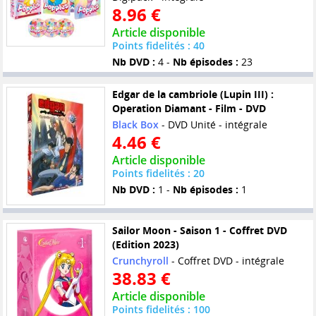
8.96 €
Article disponible
Points fidelités : 40
Nb DVD :
4 -
Nb épisodes :
23
Edgar de la cambriole (Lupin III) :
Operation Diamant - Film - DVD
Black Box
- DVD Unité - intégrale
4.46 €
Article disponible
Points fidelités : 20
Nb DVD :
1 -
Nb épisodes :
1
Sailor Moon - Saison 1 - Coffret DVD
(Edition 2023)
Crunchyroll
- Coffret DVD - intégrale
38.83 €
Article disponible
Points fidelités : 100