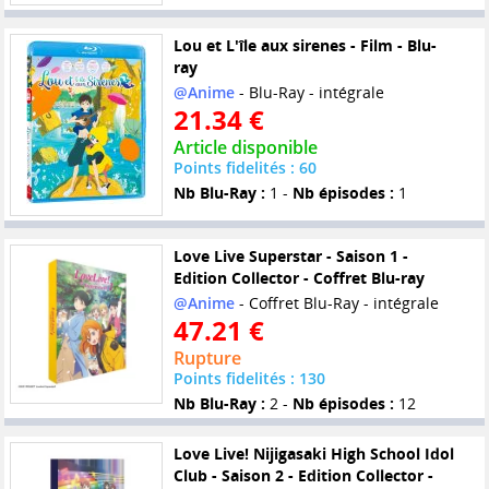
Lou et L'île aux sirenes - Film - Blu-
ray
@Anime
- Blu-Ray - intégrale
21.34 €
Article disponible
Points fidelités : 60
Nb Blu-Ray :
1 -
Nb épisodes :
1
Love Live Superstar - Saison 1 -
Edition Collector - Coffret Blu-ray
@Anime
- Coffret Blu-Ray - intégrale
47.21 €
Rupture
Points fidelités : 130
Nb Blu-Ray :
2 -
Nb épisodes :
12
Love Live! Nijigasaki High School Idol
Club - Saison 2 - Edition Collector -