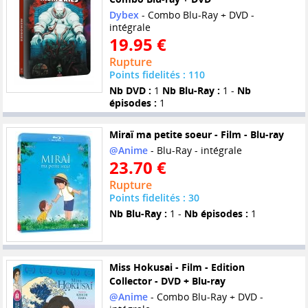
Dybex
- Combo Blu-Ray + DVD -
intégrale
19.95 €
Rupture
Points fidelités : 110
Nb DVD :
1
Nb Blu-Ray :
1 -
Nb
épisodes :
1
Miraï ma petite soeur - Film - Blu-ray
@Anime
- Blu-Ray - intégrale
23.70 €
Rupture
Points fidelités : 30
Nb Blu-Ray :
1 -
Nb épisodes :
1
Miss Hokusai - Film - Edition
Collector - DVD + Blu-ray
@Anime
- Combo Blu-Ray + DVD -