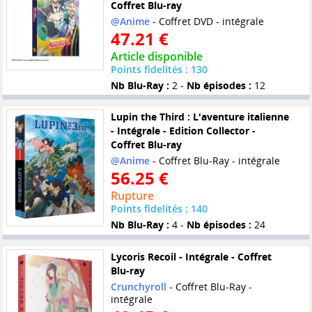
Coffret Blu-ray
@Anime
- Coffret DVD - intégrale
47.21 €
Article disponible
Points fidelités : 130
Nb Blu-Ray :
2 -
Nb épisodes :
12
Lupin the Third : L'aventure italienne
- Intégrale - Edition Collector -
Coffret Blu-ray
@Anime
- Coffret Blu-Ray - intégrale
56.25 €
Rupture
Points fidelités : 140
Nb Blu-Ray :
4 -
Nb épisodes :
24
Lycoris Recoil - Intégrale - Coffret
Blu-ray
Crunchyroll
- Coffret Blu-Ray -
intégrale