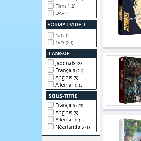
Films (12)
OAV (1)
FORMAT VIDEO
4/3 (3)
16/9 (20)
LANGUE
Japonais
(23)
Français
(21)
Anglais
(5)
Allemand
(3)
SOUS-TITRE
Français
(23)
Anglais
(5)
Allemand
(3)
Néerlandais
(1)