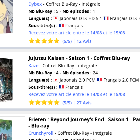
Dybex
- Coffret Blu-Ray - intégrale
Nb Blu-Ray :
5 -
Nb épisodes :
1
Langue(s) :
Japonais DTS-HD 5.1
Français DTS-
Sous-titre(s) :
Français
Recevez votre article entre le
14/08
et le
15/08
(
5
/
5
) |
12
Avis
Jujutsu Kaisen - Saison 1 - Coffret Blu-ray
Kaze
- Coffret Blu-Ray - intégrale
Nb Blu-Ray :
4 -
Nb épisodes :
24
Langue(s) :
Japonais 2.0 PCM
Français 2.0 PCM
Sous-titre(s) :
Français
Recevez votre article entre le
14/08
et le
15/08
(
5
/
5
) |
27
Avis
Frieren : Beyond Journey's End - Saison 1 - Par
- Blu-ray
Crunchyroll
- Coffret Blu-Ray - intégrale