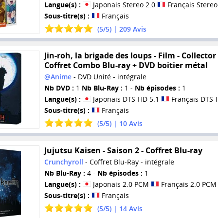
Langue(s) :
Japonais Stereo 2.0
Français Stereo
Sous-titre(s) :
Français
(
5
/
5
) |
209
Avis
Jin-roh, la brigade des loups - Film - Collector
Coffret Combo Blu-ray + DVD boitier métal
@Anime
- DVD Unité - intégrale
Nb DVD :
1
Nb Blu-Ray :
1 -
Nb épisodes :
1
Langue(s) :
Japonais DTS-HD 5.1
Français DTS-
Sous-titre(s) :
Français
(
5
/
5
) |
10
Avis
Jujutsu Kaisen - Saison 2 - Coffret Blu-ray
Crunchyroll
- Coffret Blu-Ray - intégrale
Nb Blu-Ray :
4 -
Nb épisodes :
1
Langue(s) :
Japonais 2.0 PCM
Français 2.0 PCM
Sous-titre(s) :
Français
(
5
/
5
) |
14
Avis