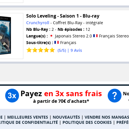
Solo Leveling - Saison 1 - Blu-ray
Crunchyroll
- Coffret Blu-Ray - intégrale
Nb Blu-Ray :
2 -
Nb épisodes :
12
Langue(s) :
Japonais Stereo 2.0
Français Stereo
Sous-titre(s) :
Français
(
5
/
5
) |
9
Avis
Payez
en 3x sans frais
No
à partir de 70€ d'achats*
E
|
MEILLEURES VENTES
|
NOUVEAUTÉS
|
VENDRE NOS MANGA
ITIQUE DE CONFIDENTIALITÉ
|
POLITIQUE DES COOKIES
|
PRÉFÉ