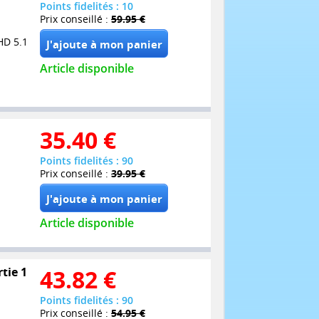
Points fidelités : 10
Prix conseillé :
59.95 €
HD 5.1
Article disponible
35.40
€
Points fidelités : 90
Prix conseillé :
39.95 €
Article disponible
tie 1
43.82
€
Points fidelités : 90
Prix conseillé :
54.95 €