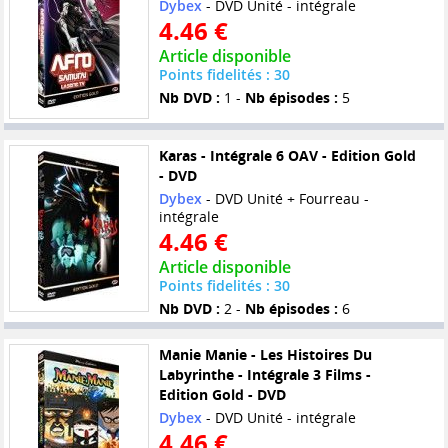
Dybex
- DVD Unité - intégrale
4.46 €
Article disponible
Points fidelités : 30
Nb DVD :
1 -
Nb épisodes :
5
Karas - Intégrale 6 OAV - Edition Gold
- DVD
Dybex
- DVD Unité + Fourreau -
intégrale
4.46 €
Article disponible
Points fidelités : 30
Nb DVD :
2 -
Nb épisodes :
6
Manie Manie - Les Histoires Du
Labyrinthe - Intégrale 3 Films -
Edition Gold - DVD
Dybex
- DVD Unité - intégrale
4.46 €