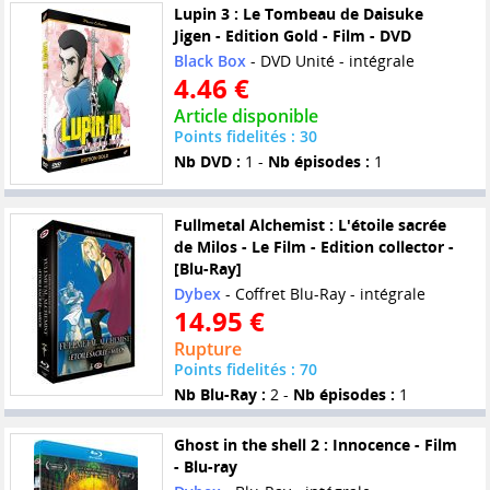
Lupin 3 : Le Tombeau de Daisuke
Jigen - Edition Gold - Film - DVD
Black Box
- DVD Unité - intégrale
4.46 €
Article disponible
Points fidelités : 30
Nb DVD :
1 -
Nb épisodes :
1
Fullmetal Alchemist : L'étoile sacrée
de Milos - Le Film - Edition collector -
[Blu-Ray]
Dybex
- Coffret Blu-Ray - intégrale
14.95 €
Rupture
Points fidelités : 70
Nb Blu-Ray :
2 -
Nb épisodes :
1
Ghost in the shell 2 : Innocence - Film
- Blu-ray