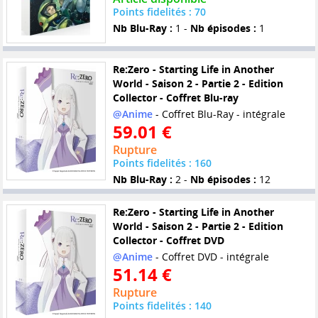
Points fidelités : 70
Nb Blu-Ray :
1 -
Nb épisodes :
1
Re:Zero - Starting Life in Another
World - Saison 2 - Partie 2 - Edition
Collector - Coffret Blu-ray
@Anime
- Coffret Blu-Ray - intégrale
59.01 €
Rupture
Points fidelités : 160
Nb Blu-Ray :
2 -
Nb épisodes :
12
Re:Zero - Starting Life in Another
World - Saison 2 - Partie 2 - Edition
Collector - Coffret DVD
@Anime
- Coffret DVD - intégrale
51.14 €
Rupture
Points fidelités : 140