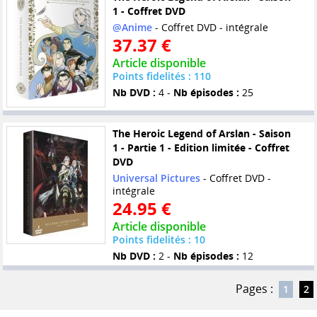
1 - Coffret DVD
@Anime
- Coffret DVD - intégrale
37.37 €
Article disponible
Points fidelités : 110
Nb DVD :
4 -
Nb épisodes :
25
The Heroic Legend of Arslan - Saison
1 - Partie 1 - Edition limitée - Coffret
DVD
Universal Pictures
- Coffret DVD -
intégrale
24.95 €
Article disponible
Points fidelités : 10
Nb DVD :
2 -
Nb épisodes :
12
Pages :
1
2