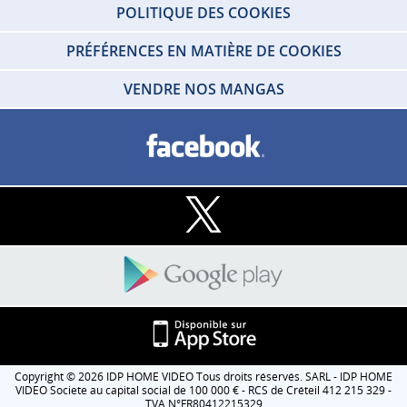
POLITIQUE DES COOKIES
PRÉFÉRENCES EN MATIÈRE DE COOKIES
VENDRE NOS MANGAS
Copyright © 2026 IDP HOME VIDEO Tous droits réservés. SARL - IDP HOME
VIDEO Societe au capital social de 100 000 € - RCS de Créteil 412 215 329 -
TVA N°FR80412215329