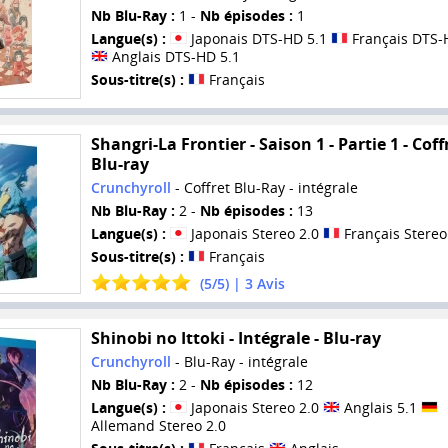
Nb Blu-Ray :
1 -
Nb épisodes :
1
Langue(s) :
Japonais DTS-HD 5.1
Français DTS-
Anglais DTS-HD 5.1
Sous-titre(s) :
Français
Shangri-La Frontier - Saison 1 - Partie 1 - Coff
Blu-ray
Crunchyroll
- Coffret Blu-Ray - intégrale
Nb Blu-Ray :
2 -
Nb épisodes :
13
Langue(s) :
Japonais Stereo 2.0
Français Stereo
Sous-titre(s) :
Français
(
5
/
5
) |
3
Avis
Shinobi no Ittoki - Intégrale - Blu-ray
Crunchyroll
- Blu-Ray - intégrale
Nb Blu-Ray :
2 -
Nb épisodes :
12
Langue(s) :
Japonais Stereo 2.0
Anglais 5.1
Allemand Stereo 2.0