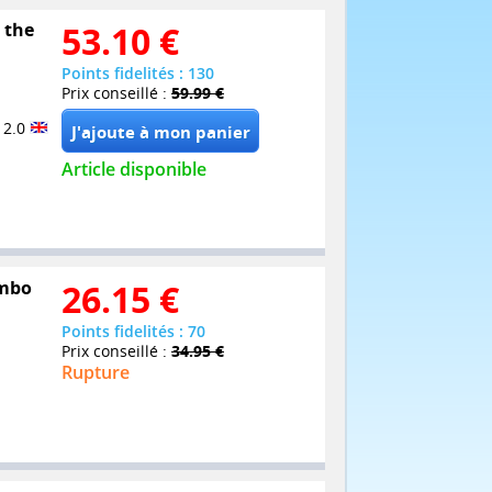
 the
53.10
€
Points fidelités : 130
Prix conseillé :
59.99 €
 2.0
Article disponible
ombo
26.15
€
Points fidelités : 70
Prix conseillé :
34.95 €
Rupture