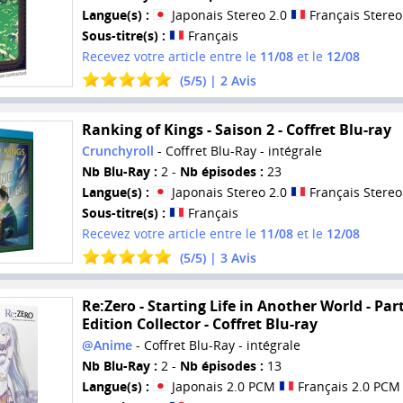
Langue(s) :
Japonais Stereo 2.0
Français Stereo
Sous-titre(s) :
Français
Recevez votre article entre le
11/08
et le
12/08
(
5
/
5
) |
2
Avis
Ranking of Kings - Saison 2 - Coffret Blu-ray
Crunchyroll
- Coffret Blu-Ray - intégrale
Nb Blu-Ray :
2 -
Nb épisodes :
23
Langue(s) :
Japonais Stereo 2.0
Français Stereo
Sous-titre(s) :
Français
Recevez votre article entre le
11/08
et le
12/08
(
5
/
5
) |
3
Avis
Re:Zero - Starting Life in Another World - Part
Edition Collector - Coffret Blu-ray
@Anime
- Coffret Blu-Ray - intégrale
Nb Blu-Ray :
2 -
Nb épisodes :
13
Langue(s) :
Japonais 2.0 PCM
Français 2.0 PCM