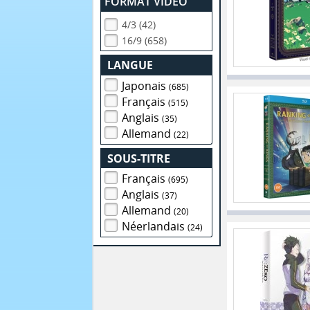
FORMAT VIDEO
4/3 (42)
16/9 (658)
LANGUE
Japonais
(685)
Français
(515)
Anglais
(35)
Allemand
(22)
SOUS-TITRE
Français
(695)
Anglais
(37)
Allemand
(20)
Néerlandais
(24)