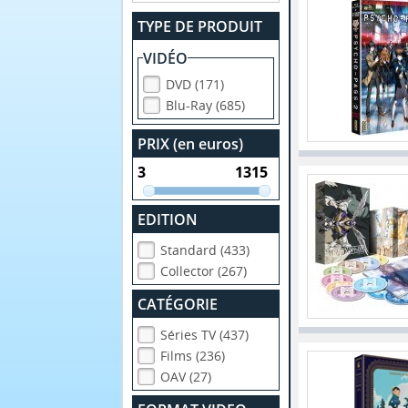
TYPE DE PRODUIT
VIDÉO
DVD (171)
Blu-Ray (685)
PRIX (en euros)
EDITION
Standard (433)
Collector (267)
CATÉGORIE
Séries TV (437)
Films (236)
OAV (27)