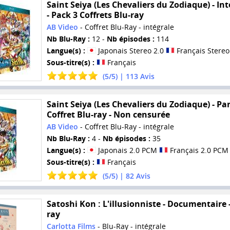
Saint Seiya (Les Chevaliers du Zodiaque) - Int
- Pack 3 Coffrets Blu-ray
AB Video
- Coffret Blu-Ray - intégrale
Nb Blu-Ray :
12 -
Nb épisodes :
114
Langue(s) :
Japonais Stereo 2.0
Français Stereo
Sous-titre(s) :
Français
(
5
/
5
) |
113
Avis
Saint Seiya (Les Chevaliers du Zodiaque) - Part
Coffret Blu-ray - Non censurée
AB Video
- Coffret Blu-Ray - intégrale
Nb Blu-Ray :
4 -
Nb épisodes :
35
Langue(s) :
Japonais 2.0 PCM
Français 2.0 PCM
Sous-titre(s) :
Français
(
5
/
5
) |
82
Avis
Satoshi Kon : L'illusionniste - Documentaire -
ray
Carlotta Films
- Blu-Ray - intégrale