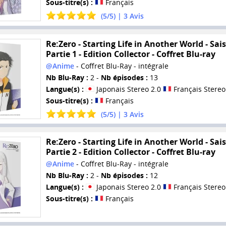
Sous-titre(s) :
Français
(
5
/
5
) |
3
Avis
Re:Zero - Starting Life in Another World - Sais
Partie 1 - Edition Collector - Coffret Blu-ray
@Anime
- Coffret Blu-Ray - intégrale
Nb Blu-Ray :
2 -
Nb épisodes :
13
Langue(s) :
Japonais Stereo 2.0
Français Stereo
Sous-titre(s) :
Français
(
5
/
5
) |
3
Avis
Re:Zero - Starting Life in Another World - Sais
Partie 2 - Edition Collector - Coffret Blu-ray
@Anime
- Coffret Blu-Ray - intégrale
Nb Blu-Ray :
2 -
Nb épisodes :
12
Langue(s) :
Japonais Stereo 2.0
Français Stereo
Sous-titre(s) :
Français