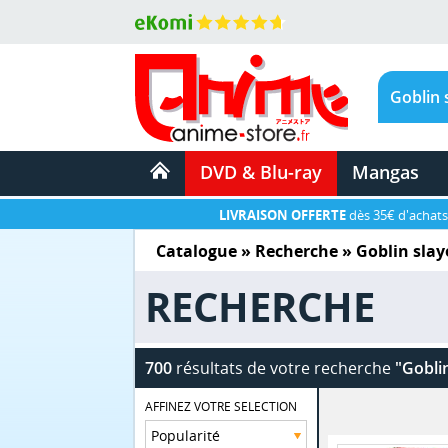
DVD & Blu-ray
Mangas
LIVRAISON OFFERTE
dès 35€ d'achats
Catalogue
» Recherche »
Goblin slay
RECHERCHE
700
résultats de votre recherche
"Goblin
AFFINEZ VOTRE SELECTION