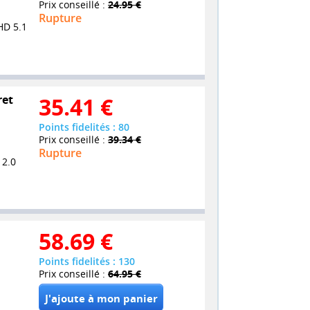
Prix conseillé :
24.95 €
Rupture
HD 5.1
ret
35.41
€
Points fidelités : 80
Prix conseillé :
39.34 €
Rupture
 2.0
58.69
€
Points fidelités : 130
Prix conseillé :
64.95 €