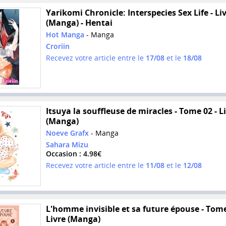
Yarikomi Chronicle: Interspecies Sex Life - Li
(Manga) - Hentai
Hot Manga
- Manga
Croriin
Recevez votre article entre le
17/08
et le
18/08
Itsuya la souffleuse de miracles - Tome 02 - L
(Manga)
Noeve Grafx
- Manga
Sahara Mizu
Occasion : 4.98€
Recevez votre article entre le
11/08
et le
12/08
L'homme invisible et sa future épouse - Tome
Livre (Manga)