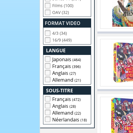
Films (100)
OAV (32)
FORMAT VIDEO
4/3 (34)
16/9 (449)
LANGUE
Japonais
(464)
Français
(396)
Anglais
(27)
Allemand
(21)
SOUS-TITRE
Français
(472)
Anglais
(28)
Allemand
(22)
Néerlandais
(18)