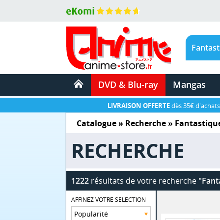
DVD & Blu-ray
Mangas
LIVRAISON OFFERTE
dès 35€ d'achats
Catalogue
» Recherche »
Fantastiqu
RECHERCHE
1222
résultats de votre recherche
"Fant
AFFINEZ VOTRE SELECTION