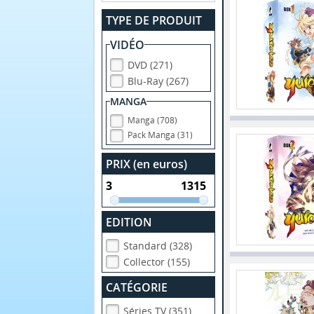
TYPE DE PRODUIT
VIDÉO
DVD (271)
Blu-Ray (267)
MANGA
Manga (708)
Pack Manga (31)
PRIX (en euros)
EDITION
Standard (328)
Collector (155)
CATÉGORIE
Séries TV (351)