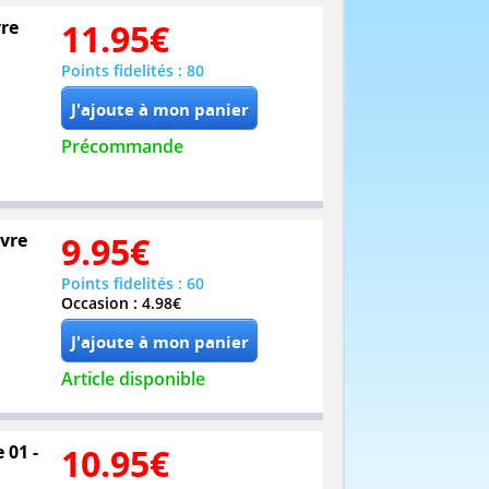
vre
11.95
€
Points fidelités : 80
Précommande
ivre
9.95
€
Points fidelités : 60
Occasion : 4.98€
Article disponible
 01 -
10.95
€