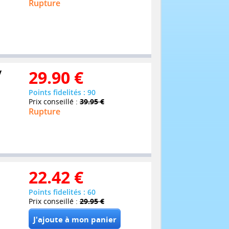
Rupture
y
29.90
€
Points fidelités : 90
Prix conseillé :
39.95 €
Rupture
22.42
€
Points fidelités : 60
Prix conseillé :
29.95 €