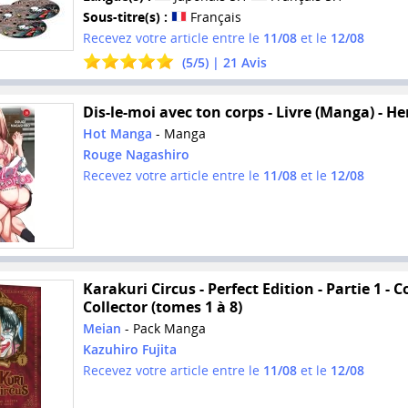
Sous-titre(s) :
Français
Recevez votre article entre le
11/08
et le
12/08
(
5
/
5
) |
21
Avis
Dis-le-moi avec ton corps - Livre (Manga) - He
Hot Manga
- Manga
Rouge Nagashiro
Recevez votre article entre le
11/08
et le
12/08
Karakuri Circus - Perfect Edition - Partie 1 - C
Collector (tomes 1 à 8)
Meian
- Pack Manga
Kazuhiro Fujita
Recevez votre article entre le
11/08
et le
12/08