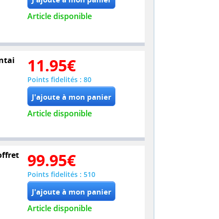
Article disponible
ntai
11.95
€
Points fidelités : 80
Article disponible
offret
99.95
€
Points fidelités : 510
Article disponible