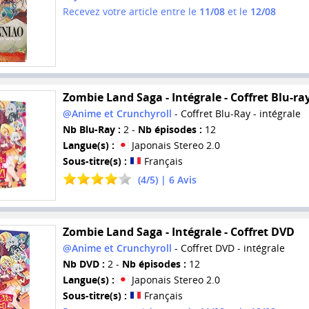
Recevez votre article entre le
11/08
et le
12/08
Zombie Land Saga - Intégrale - Coffret Blu-ra
@Anime et Crunchyroll
- Coffret Blu-Ray - intégrale
Nb Blu-Ray :
2 -
Nb épisodes :
12
Langue(s) :
Japonais Stereo 2.0
Sous-titre(s) :
Français
(
4
/
5
) |
6
Avis
Zombie Land Saga - Intégrale - Coffret DVD
@Anime et Crunchyroll
- Coffret DVD - intégrale
Nb DVD :
2 -
Nb épisodes :
12
Langue(s) :
Japonais Stereo 2.0
Sous-titre(s) :
Français