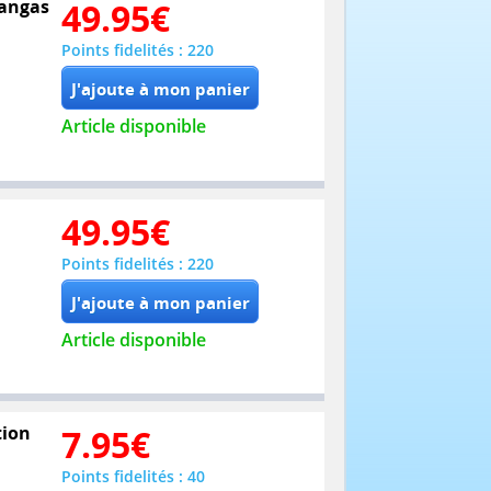
mangas
49.95
€
Points fidelités : 220
Article disponible
49.95
€
Points fidelités : 220
Article disponible
tion
7.95
€
Points fidelités : 40