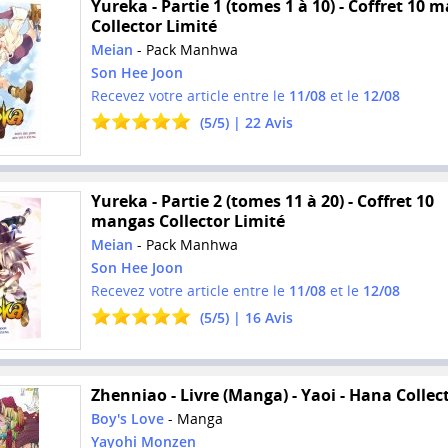
Yureka - Partie 1 (tomes 1 à 10) - Coffret 10 
Collector Limité
Meian
- Pack Manhwa
Son Hee Joon
Recevez votre article entre le
11/08
et le
12/08
(
5
/
5
) |
22
Avis
Yureka - Partie 2 (tomes 11 à 20) - Coffret 10
mangas Collector Limité
Meian
- Pack Manhwa
Son Hee Joon
Recevez votre article entre le
11/08
et le
12/08
(
5
/
5
) |
16
Avis
Zhenniao - Livre (Manga) - Yaoi - Hana Collec
Boy's Love
- Manga
Yayohi Monzen