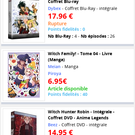
Coffret Blu-ray
Dybex
- Coffret Blu-Ray - intégrale
17.96 €
Rupture
Points fidelités : 0
Nb Blu-Ray :
4 -
Nb épisodes :
26
Witch Family! - Tome 04 - Livre
(Manga)
Meian
- Manga
Piroya
6.95€
Article disponible
Points fidelités : 40
Witch Hunter Robin - Intégrale -
Coffret DVD - Anime Legends
Beez
- Coffret DVD - intégrale
14.95 €