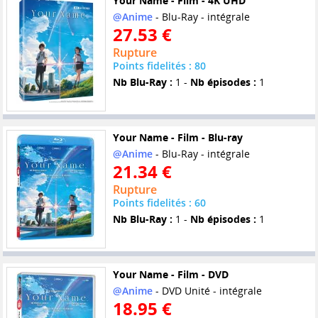
Your Name - Film - 4K UHD
@Anime
- Blu-Ray - intégrale
27.53 €
Rupture
Points fidelités : 80
Nb Blu-Ray :
1 -
Nb épisodes :
1
Your Name - Film - Blu-ray
@Anime
- Blu-Ray - intégrale
21.34 €
Rupture
Points fidelités : 60
Nb Blu-Ray :
1 -
Nb épisodes :
1
Your Name - Film - DVD
@Anime
- DVD Unité - intégrale
18.95 €