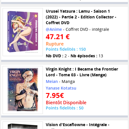
Urusei Yatsura : Lamu - Saison 1
(2022) - Partie 2 - Edition Collector -
Coffret DVD
@Anime
- Coffret DVD - intégrale
47.21 €
Rupture
Points fidelités : 150
Nb DVD :
2 -
Nb épisodes :
13
Virgin Knight : I Became the Frontier
Lord - Tome 03 - Livre (Manga)
Meian
- Manga
Yanase Kotatsu
7.95€
Bientôt Disponible
Points fidelités : 50
Vision d'Escaflowne - Intégrale -