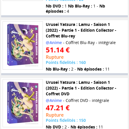
Nb DVD :
1
Nb Blu-Ray :
1 -
Nb
épisodes :
4
Urusei Yatsura : Lamu - Saison 1
(2022) - Partie 1 - Edition Collector -
Coffret Blu-ray
@Anime
- Coffret Blu-Ray - intégrale
51.14 €
Rupture
Points fidelités : 160
Nb Blu-Ray :
2 -
Nb épisodes :
11
Urusei Yatsura : Lamu - Saison 1
(2022) - Partie 1 - Edition Collector -
Coffret DVD
@Anime
- Coffret DVD - intégrale
47.21 €
Rupture
Points fidelités : 150
Nb DVD :
2 -
Nb épisodes :
11