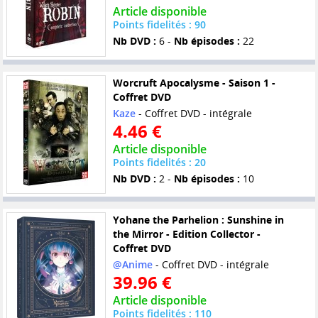
Article disponible
Points fidelités : 90
Nb DVD :
6 -
Nb épisodes :
22
Worcruft Apocalysme - Saison 1 -
Coffret DVD
Kaze
- Coffret DVD - intégrale
4.46 €
Article disponible
Points fidelités : 20
Nb DVD :
2 -
Nb épisodes :
10
Yohane the Parhelion : Sunshine in
the Mirror - Edition Collector -
Coffret DVD
@Anime
- Coffret DVD - intégrale
39.96 €
Article disponible
Points fidelités : 110