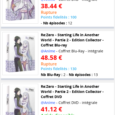
38.44 €
Rupture
Points fidelités : 100
-
Nb épisodes :
12
Re:Zero - Starting Life in Another
World - Partie 2 - Edition Collector -
Coffret Blu-ray
@Anime
- Coffret Blu-Ray - intégrale
48.58 €
Rupture
Points fidelités : 130
Nb Blu-Ray :
2 -
Nb épisodes :
13
Re:Zero - Starting Life in Another
World - Partie 2 - Edition Collector -
Coffret DVD
@Anime
- Coffret DVD - intégrale
41.12 €