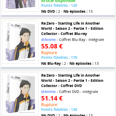
Article disponible
Points fidelités : 120
Nb DVD :
2 -
Nb épisodes :
13
Re:Zero - Starting Life in Another
World - Saison 2 - Partie 1 - Edition
Collector - Coffret Blu-ray
@Anime
- Coffret Blu-Ray - intégrale
55.08 €
Rupture
Points fidelités : 170
Nb Blu-Ray :
2 -
Nb épisodes :
13
Re:Zero - Starting Life in Another
World - Saison 2 - Partie 1 - Edition
Collector - Coffret DVD
@Anime
- Coffret DVD - intégrale
51.14 €
Rupture
Points fidelités : 130
Nb DVD :
2 -
Nb épisodes :
13