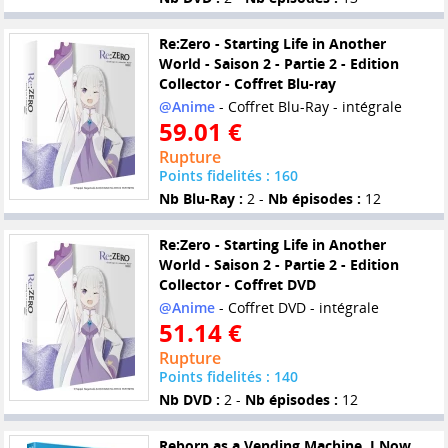
Re:Zero - Starting Life in Another
World - Saison 2 - Partie 2 - Edition
Collector - Coffret Blu-ray
@Anime
- Coffret Blu-Ray - intégrale
59.01 €
Rupture
Points fidelités : 160
Nb Blu-Ray :
2 -
Nb épisodes :
12
Re:Zero - Starting Life in Another
World - Saison 2 - Partie 2 - Edition
Collector - Coffret DVD
@Anime
- Coffret DVD - intégrale
51.14 €
Rupture
Points fidelités : 140
Nb DVD :
2 -
Nb épisodes :
12
Reborn as a Vending Machine, I Now