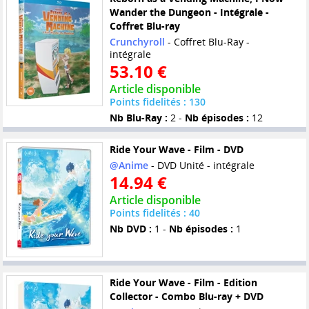
Wander the Dungeon - Intégrale -
Coffret Blu-ray
Crunchyroll
- Coffret Blu-Ray -
intégrale
53.10 €
Article disponible
Points fidelités : 130
Nb Blu-Ray :
2 -
Nb épisodes :
12
Ride Your Wave - Film - DVD
@Anime
- DVD Unité - intégrale
14.94 €
Article disponible
Points fidelités : 40
Nb DVD :
1 -
Nb épisodes :
1
Ride Your Wave - Film - Edition
Collector - Combo Blu-ray + DVD