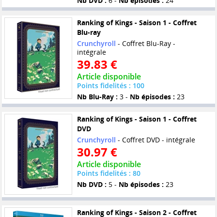
Nb DVD :
6 -
Nb épisodes :
24
Ranking of Kings - Saison 1 - Coffret
Blu-ray
Crunchyroll
- Coffret Blu-Ray -
intégrale
39.83 €
Article disponible
Points fidelités : 100
Nb Blu-Ray :
3 -
Nb épisodes :
23
Ranking of Kings - Saison 1 - Coffret
DVD
Crunchyroll
- Coffret DVD - intégrale
30.97 €
Article disponible
Points fidelités : 80
Nb DVD :
5 -
Nb épisodes :
23
Ranking of Kings - Saison 2 - Coffret