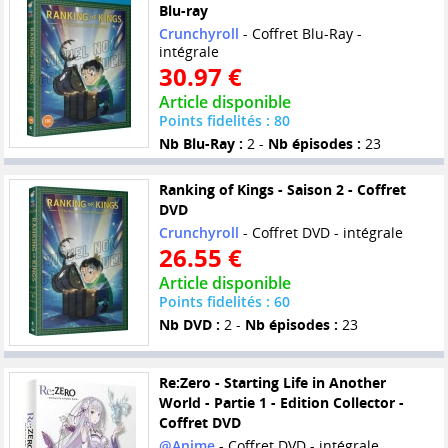
Blu-ray
Crunchyroll
- Coffret Blu-Ray -
intégrale
30.97 €
Article disponible
Points fidelités : 80
Nb Blu-Ray :
2 -
Nb épisodes :
23
Ranking of Kings - Saison 2 - Coffret
DVD
Crunchyroll
- Coffret DVD - intégrale
26.55 €
Article disponible
Points fidelités : 60
Nb DVD :
2 -
Nb épisodes :
23
Re:Zero - Starting Life in Another
World - Partie 1 - Edition Collector -
Coffret DVD
@Anime
- Coffret DVD - intégrale