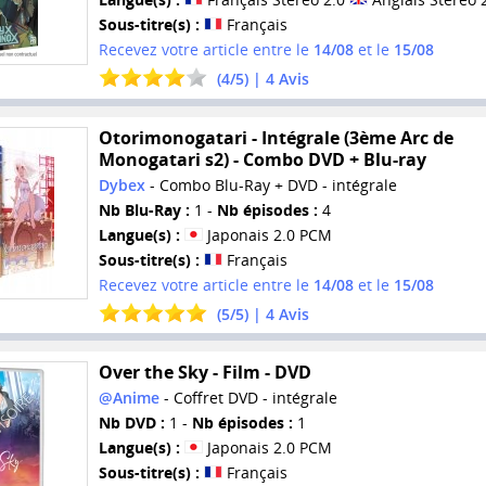
Sous-titre(s) :
Français
Recevez votre article entre le
14/08
et le
15/08
(
4
/
5
) |
4
Avis
Otorimonogatari - Intégrale (3ème Arc de
Monogatari s2) - Combo DVD + Blu-ray
Dybex
- Combo Blu-Ray + DVD - intégrale
Nb Blu-Ray :
1 -
Nb épisodes :
4
Langue(s) :
Japonais 2.0 PCM
Sous-titre(s) :
Français
Recevez votre article entre le
14/08
et le
15/08
(
5
/
5
) |
4
Avis
Over the Sky - Film - DVD
@Anime
- Coffret DVD - intégrale
Nb DVD :
1 -
Nb épisodes :
1
Langue(s) :
Japonais 2.0 PCM
Sous-titre(s) :
Français