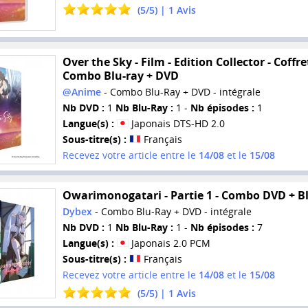
(
5
/
5
) |
1
Avis
Over the Sky - Film - Edition Collector - Coffre
Combo Blu-ray + DVD
@Anime
- Combo Blu-Ray + DVD - intégrale
Nb DVD :
1
Nb Blu-Ray :
1 -
Nb épisodes :
1
Langue(s) :
Japonais DTS-HD 2.0
Sous-titre(s) :
Français
Recevez votre article entre le
14/08
et le
15/08
Owarimonogatari - Partie 1 - Combo DVD + B
Dybex
- Combo Blu-Ray + DVD - intégrale
Nb DVD :
1
Nb Blu-Ray :
1 -
Nb épisodes :
7
Langue(s) :
Japonais 2.0 PCM
Sous-titre(s) :
Français
Recevez votre article entre le
14/08
et le
15/08
(
5
/
5
) |
1
Avis