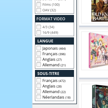
Films (100)
OAV (32)
FORMAT VIDEO
4/3 (34)
16/9 (449)
LANGUE
Japonais
(464)
Français
(396)
Anglais
(27)
Allemand
(21)
SOUS-TITRE
Français
(472)
Anglais
(28)
Allemand
(22)
Néerlandais
(18)