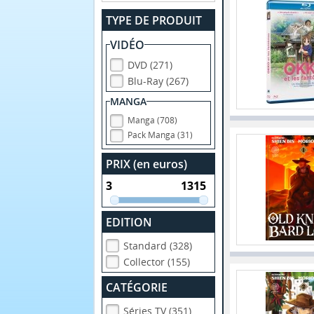
TYPE DE PRODUIT
VIDÉO
DVD (271)
Blu-Ray (267)
MANGA
Manga (708)
Pack Manga (31)
PRIX (en euros)
EDITION
Standard (328)
Collector (155)
CATÉGORIE
Séries TV (351)