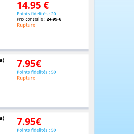
14.95
€
Points fidelités : 20
Prix conseillé :
24.95 €
Rupture
a)
7.95
€
Points fidelités : 50
Rupture
a)
7.95
€
Points fidelités : 50