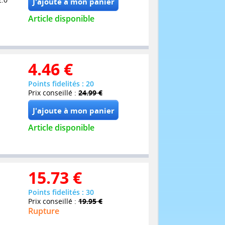
Article disponible
4.46
€
Points fidelités : 20
Prix conseillé :
24.99 €
Article disponible
15.73
€
Points fidelités : 30
Prix conseillé :
19.95 €
Rupture