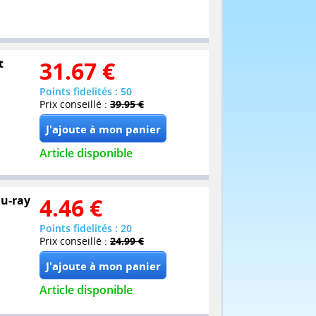
t
31.67
€
Points fidelités : 50
Prix conseillé :
39.95 €
Article disponible
lu-ray
4.46
€
Points fidelités : 20
Prix conseillé :
24.99 €
Article disponible