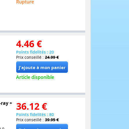
Rupture
4.46
€
Points fidelités : 20
Prix conseillé :
24.99 €
Article disponible
-ray +
36.12
€
Points fidelités : 80
Prix conseillé :
39.95 €
2.0