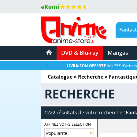
DVD & Blu-ray
Mangas
LIVRAISON OFFERTE
dès 35€ d'achats
Catalogue
» Recherche »
Fantastiqu
RECHERCHE
1222
résultats de votre recherche
"Fant
AFFINEZ VOTRE SELECTION