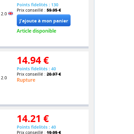
Points fidelités : 130
Prix conseillé :
59.95 €
 2.0
Article disponible
14.94
€
Points fidelités : 40
Prix conseillé :
20.97 €
 2.0
Rupture
14.21
€
Points fidelités : 40
Prix conseillé :
19.95 €