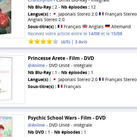
Nb Blu-Ray :
2 -
Nb épisodes :
12
Langue(s) :
Japonais Stereo 2.0
Français Stereo
Anglais Stereo 2.0
Sous-titre(s) :
Français
Anglais
Allemand
Recevez votre article entre le
14/08
et le
15/08
(
4
/
5
) |
3
Avis
Princesse Arete - Film - DVD
@Anime
- DVD Unité - intégrale
Nb Blu-Ray :
1 -
Nb épisodes :
1
Langue(s) :
Japonais Stereo 2.0
Français Stereo
Sous-titre(s) :
Français
Psychic School Wars - Film - DVD
@Anime
- DVD Unité - intégrale
Nb DVD :
1 -
Nb épisodes :
1