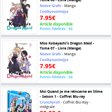
Noeve Grafx
- Manga
Coolkyousinnjya
7.95€
Article disponible
Points fidelités : 50
Miss Kobayashi's Dragon Maid -
Tome 07 - Livre (Manga)
Noeve Grafx
- Manga
Coolkyousinnjya
7.95€
Article disponible
Points fidelités : 50
Moi Quand Je me réincarne en Slime
- Saison 1 - Coffret Blu-ray
Crunchyroll
- Coffret Blu-Ray -
intégrale