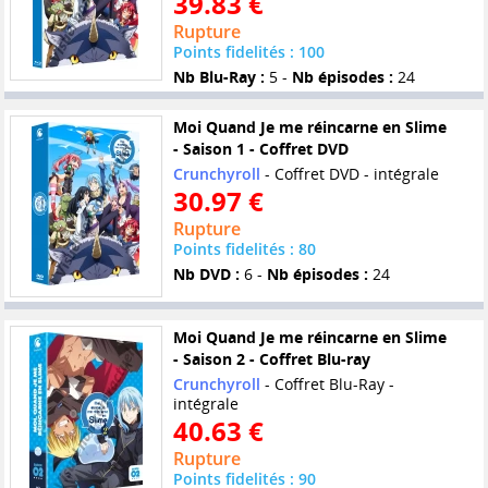
39.83 €
Rupture
Points fidelités : 100
Nb Blu-Ray :
5 -
Nb épisodes :
24
Moi Quand Je me réincarne en Slime
- Saison 1 - Coffret DVD
Crunchyroll
- Coffret DVD - intégrale
30.97 €
Rupture
Points fidelités : 80
Nb DVD :
6 -
Nb épisodes :
24
Moi Quand Je me réincarne en Slime
- Saison 2 - Coffret Blu-ray
Crunchyroll
- Coffret Blu-Ray -
intégrale
40.63 €
Rupture
Points fidelités : 90