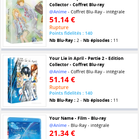
Collector - Coffret Blu-ray
@Anime
- Coffret Blu-Ray - intégrale
51.14 €
Rupture
Points fidelités : 140
Nb Blu-Ray :
2 -
Nb épisodes :
11
Your Lie in April - Partie 2 - Edition
Collector - Coffret Blu-ray
@Anime
- Coffret Blu-Ray - intégrale
51.14 €
Rupture
Points fidelités : 140
Nb Blu-Ray :
2 -
Nb épisodes :
11
Your Name - Film - Blu-ray
@Anime
- Blu-Ray - intégrale
21.34 €