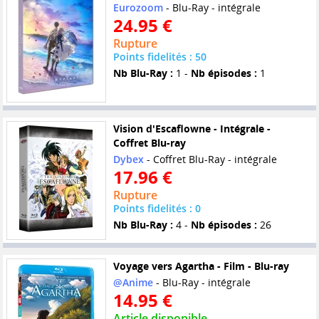
Eurozoom
- Blu-Ray - intégrale
24.95 €
Rupture
Points fidelités : 50
Nb Blu-Ray :
1 -
Nb épisodes :
1
Vision d'Escaflowne - Intégrale -
Coffret Blu-ray
Dybex
- Coffret Blu-Ray - intégrale
17.96 €
Rupture
Points fidelités : 0
Nb Blu-Ray :
4 -
Nb épisodes :
26
Voyage vers Agartha - Film - Blu-ray
@Anime
- Blu-Ray - intégrale
14.95 €
Article disponible