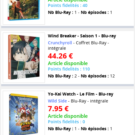
Points fidelités : 40
Nb Blu-Ray :
1 -
Nb épisodes :
1
Wind Breaker - Saison 1 - Blu-ray
Crunchyroll
- Coffret Blu-Ray -
intégrale
44.26 €
Article disponible
Points fidelités : 110
Nb Blu-Ray :
2 -
Nb épisodes :
12
Yo-Kai Watch - Le Film - Blu-ray
Wild Side
- Blu-Ray - intégrale
7.95 €
Article disponible
Points fidelités : 0
Nb Blu-Ray :
1 -
Nb épisodes :
1