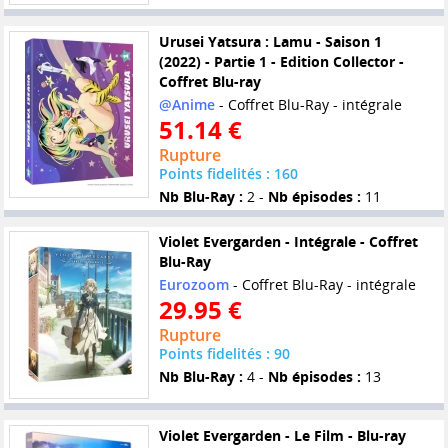
Urusei Yatsura : Lamu - Saison 1
(2022) - Partie 1 - Edition Collector -
Coffret Blu-ray
@Anime
- Coffret Blu-Ray - intégrale
51.14 €
Rupture
Points fidelités : 160
Nb Blu-Ray :
2 -
Nb épisodes :
11
Violet Evergarden - Intégrale - Coffret
Blu-Ray
Eurozoom
- Coffret Blu-Ray - intégrale
29.95 €
Rupture
Points fidelités : 90
Nb Blu-Ray :
4 -
Nb épisodes :
13
Violet Evergarden - Le Film - Blu-ray