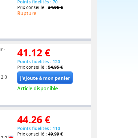
Points fidelités : 70
Prix conseillé :
34.95 €
Rupture
r -
41.12
€
Points fidelités : 120
Prix conseillé :
54.95 €
 2.0
Article disponible
44.26
€
Points fidelités : 110
Prix conseillé :
49.99 €
 2.0