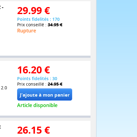
 -
29.99
€
Points fidelités : 170
Prix conseillé :
34.95 €
Rupture
16.20
€
Points fidelités : 30
Prix conseillé :
24.95 €
 2.0
Article disponible
t
26.15
€