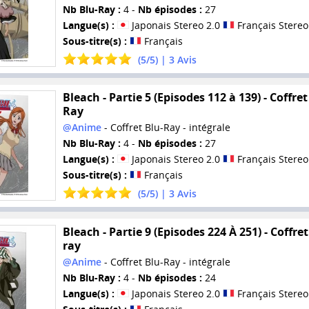
Nb Blu-Ray :
4 -
Nb épisodes :
27
Langue(s) :
Japonais Stereo 2.0
Français Stereo
Sous-titre(s) :
Français
(
5
/
5
) |
3
Avis
Bleach - Partie 5 (Episodes 112 à 139) - Coffret
Ray
@Anime
- Coffret Blu-Ray - intégrale
Nb Blu-Ray :
4 -
Nb épisodes :
27
Langue(s) :
Japonais Stereo 2.0
Français Stereo
Sous-titre(s) :
Français
(
5
/
5
) |
3
Avis
Bleach - Partie 9 (Episodes 224 À 251) - Coffret
ray
@Anime
- Coffret Blu-Ray - intégrale
Nb Blu-Ray :
4 -
Nb épisodes :
24
Langue(s) :
Japonais Stereo 2.0
Français Stereo