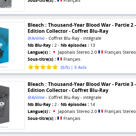
Sous-titre(s) :
Français
Bleach : Thousand-Year Blood War - Partie 2 -
Edition Collector - Coffret Blu-Ray
@Anime
- Coffret Blu-Ray - intégrale
Nb Blu-Ray :
2 -
Nb épisodes :
13
Langue(s) :
Japonais Stereo 2.0
Français Stereo
Sous-titre(s) :
Français
(
5
/
5
) |
5
Avis
Bleach : Thousand-Year Blood War - Partie 3 -
Edition Collector - Coffret Blu-Ray
@Anime
- Coffret Blu-Ray - intégrale
Nb Blu-Ray :
2 -
Nb épisodes :
14
Langue(s) :
Japonais Stereo 2.0
Français Stereo
Sous-titre(s) :
Français