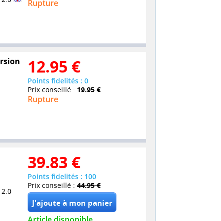
Rupture
ersion
12.95
€
Points fidelités : 0
Prix conseillé :
19.95 €
Rupture
39.83
€
Points fidelités : 100
Prix conseillé :
44.95 €
 2.0
Article disponible