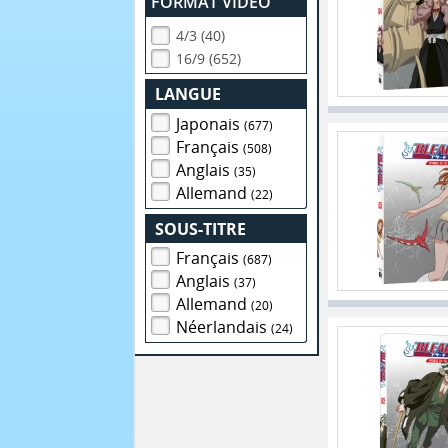
FORMAT VIDEO
4/3 (40)
16/9 (652)
LANGUE
Japonais
(677)
Français
(508)
Anglais
(35)
Allemand
(22)
SOUS-TITRE
Français
(687)
Anglais
(37)
Allemand
(20)
Néerlandais
(24)