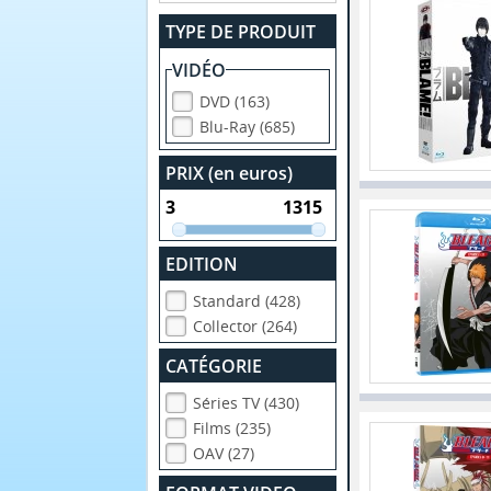
TYPE DE PRODUIT
VIDÉO
DVD (163)
Blu-Ray (685)
PRIX (en euros)
EDITION
Standard (428)
Collector (264)
CATÉGORIE
Séries TV (430)
Films (235)
OAV (27)