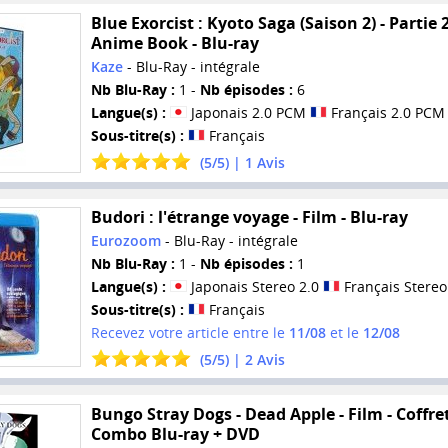
Blue Exorcist : Kyoto Saga (Saison 2) - Partie 2
Anime Book - Blu-ray
Kaze
- Blu-Ray - intégrale
Nb Blu-Ray :
1 -
Nb épisodes :
6
Langue(s) :
Japonais 2.0 PCM
Français 2.0 PCM
Sous-titre(s) :
Français
(
5
/
5
) |
1
Avis
Budori : l'étrange voyage - Film - Blu-ray
Eurozoom
- Blu-Ray - intégrale
Nb Blu-Ray :
1 -
Nb épisodes :
1
Langue(s) :
Japonais Stereo 2.0
Français Stereo
Sous-titre(s) :
Français
Recevez votre article entre le
11/08
et le
12/08
(
5
/
5
) |
2
Avis
Bungo Stray Dogs - Dead Apple - Film - Coffre
Combo Blu-ray + DVD