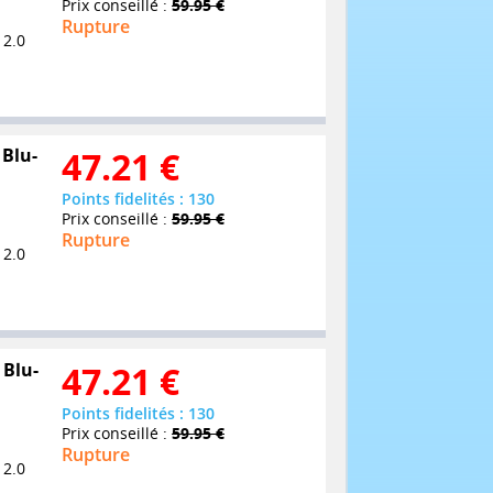
Prix conseillé :
59.95 €
Rupture
 2.0
 Blu-
47.21
€
Points fidelités : 130
Prix conseillé :
59.95 €
Rupture
 2.0
 Blu-
47.21
€
Points fidelités : 130
Prix conseillé :
59.95 €
Rupture
 2.0