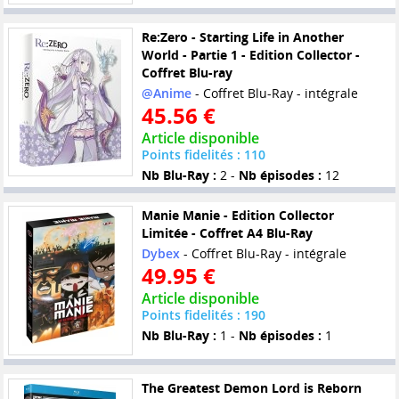
Re:Zero - Starting Life in Another
World - Partie 1 - Edition Collector -
Coffret Blu-ray
@Anime
- Coffret Blu-Ray - intégrale
45.56 €
Article disponible
Points fidelités : 110
Nb Blu-Ray :
2 -
Nb épisodes :
12
Manie Manie - Edition Collector
Limitée - Coffret A4 Blu-Ray
Dybex
- Coffret Blu-Ray - intégrale
49.95 €
Article disponible
Points fidelités : 190
Nb Blu-Ray :
1 -
Nb épisodes :
1
The Greatest Demon Lord is Reborn