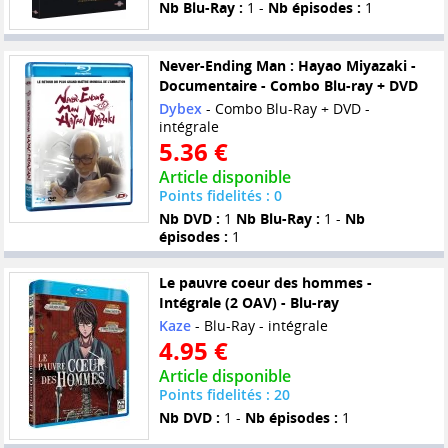
Nb Blu-Ray :
1 -
Nb épisodes :
1
Never-Ending Man : Hayao Miyazaki -
Documentaire - Combo Blu-ray + DVD
Dybex
- Combo Blu-Ray + DVD -
intégrale
5.36 €
Article disponible
Points fidelités : 0
Nb DVD :
1
Nb Blu-Ray :
1 -
Nb
épisodes :
1
Le pauvre coeur des hommes -
Intégrale (2 OAV) - Blu-ray
Kaze
- Blu-Ray - intégrale
4.95 €
Article disponible
Points fidelités : 20
Nb DVD :
1 -
Nb épisodes :
1