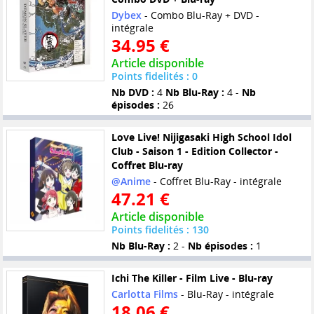
Dybex
- Combo Blu-Ray + DVD -
intégrale
34.95 €
Article disponible
Points fidelités : 0
Nb DVD :
4
Nb Blu-Ray :
4 -
Nb
épisodes :
26
Love Live! Nijigasaki High School Idol
Club - Saison 1 - Edition Collector -
Coffret Blu-ray
@Anime
- Coffret Blu-Ray - intégrale
47.21 €
Article disponible
Points fidelités : 130
Nb Blu-Ray :
2 -
Nb épisodes :
1
Ichi The Killer - Film Live - Blu-ray
Carlotta Films
- Blu-Ray - intégrale
18.06 €