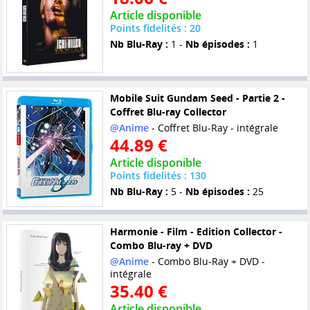
Article disponible
Points fidelités : 20
Nb Blu-Ray :
1 -
Nb épisodes :
1
Mobile Suit Gundam Seed - Partie 2 -
Coffret Blu-ray Collector
@Anime
- Coffret Blu-Ray - intégrale
44.89 €
Article disponible
Points fidelités : 130
Nb Blu-Ray :
5 -
Nb épisodes :
25
Harmonie - Film - Edition Collector -
Combo Blu-ray + DVD
@Anime
- Combo Blu-Ray + DVD -
intégrale
35.40 €
Article disponible