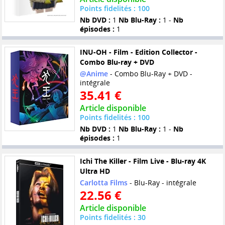
Points fidelités : 100
Nb DVD :
1
Nb Blu-Ray :
1 -
Nb
épisodes :
1
INU-OH - Film - Edition Collector -
Combo Blu-ray + DVD
@Anime
- Combo Blu-Ray + DVD -
intégrale
35.41 €
Article disponible
Points fidelités : 100
Nb DVD :
1
Nb Blu-Ray :
1 -
Nb
épisodes :
1
Ichi The Killer - Film Live - Blu-ray 4K
Ultra HD
Carlotta Films
- Blu-Ray - intégrale
22.56 €
Article disponible
Points fidelités : 30