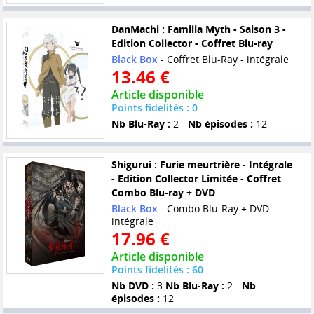
DanMachi : Familia Myth - Saison 3 -
Edition Collector - Coffret Blu-ray
Black Box
- Coffret Blu-Ray - intégrale
13.46 €
Article disponible
Points fidelités : 0
Nb Blu-Ray :
2 -
Nb épisodes :
12
Shigurui : Furie meurtrière - Intégrale
- Edition Collector Limitée - Coffret
Combo Blu-ray + DVD
Black Box
- Combo Blu-Ray + DVD -
intégrale
17.96 €
Article disponible
Points fidelités : 60
Nb DVD :
3
Nb Blu-Ray :
2 -
Nb
épisodes :
12