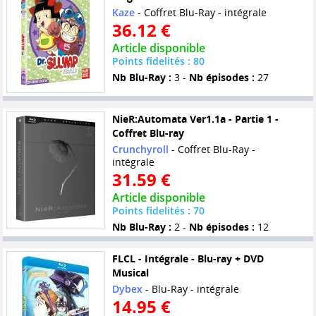
Kaze
- Coffret Blu-Ray - intégrale
36.12 €
Article disponible
Points fidelités : 80
Nb Blu-Ray :
3 -
Nb épisodes :
27
NieR:Automata Ver1.1a - Partie 1 -
Coffret Blu-ray
Crunchyroll
- Coffret Blu-Ray -
intégrale
31.59 €
Article disponible
Points fidelités : 70
Nb Blu-Ray :
2 -
Nb épisodes :
12
FLCL - Intégrale - Blu-ray + DVD
Musical
Dybex
- Blu-Ray - intégrale
14.95 €