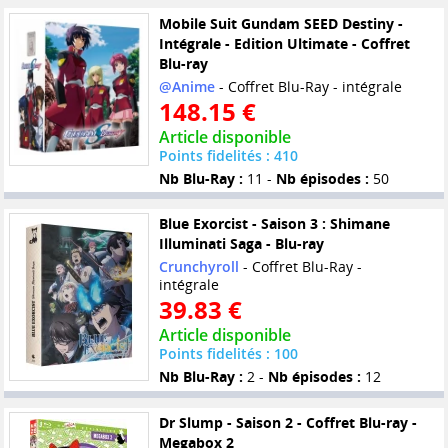
Mobile Suit Gundam SEED Destiny -
Intégrale - Edition Ultimate - Coffret
Blu-ray
@Anime
- Coffret Blu-Ray - intégrale
148.15 €
Article disponible
Points fidelités : 410
Nb Blu-Ray :
11 -
Nb épisodes :
50
Blue Exorcist - Saison 3 : Shimane
Illuminati Saga - Blu-ray
Crunchyroll
- Coffret Blu-Ray -
intégrale
39.83 €
Article disponible
Points fidelités : 100
Nb Blu-Ray :
2 -
Nb épisodes :
12
Dr Slump - Saison 2 - Coffret Blu-ray -
Megabox 2