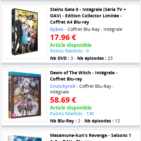
Steins Gate 0 - Intégrale (Série TV +
OAV) - Edition Collector Limitée -
Coffret A4 Blu-ray
Dybex
- Coffret Blu-Ray - intégrale
17.96 €
Article disponible
Points fidelités : 0
Nb DVD :
3 -
Nb épisodes :
23
Dawn of The Witch - Intégrale -
Coffret Blu-ray
Crunchyroll
- Coffret Blu-Ray -
intégrale
58.69 €
Article disponible
Points fidelités : 130
Nb Blu-Ray :
2 -
Nb épisodes :
12
Masamune-kun's Revenge - Saisons 1