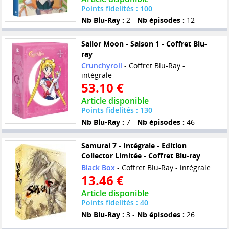
Points fidelités : 100
Nb Blu-Ray :
2 -
Nb épisodes :
12
Sailor Moon - Saison 1 - Coffret Blu-
ray
Crunchyroll
- Coffret Blu-Ray -
intégrale
53.10 €
Article disponible
Points fidelités : 130
Nb Blu-Ray :
7 -
Nb épisodes :
46
Samurai 7 - Intégrale - Edition
Collector Limitée - Coffret Blu-ray
Black Box
- Coffret Blu-Ray - intégrale
13.46 €
Article disponible
Points fidelités : 40
Nb Blu-Ray :
3 -
Nb épisodes :
26