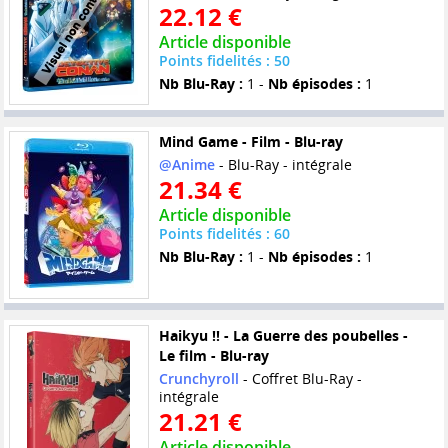
22.12 €
Article disponible
Points fidelités : 50
Nb Blu-Ray :
1 -
Nb épisodes :
1
Mind Game - Film - Blu-ray
@Anime
- Blu-Ray - intégrale
21.34 €
Article disponible
Points fidelités : 60
Nb Blu-Ray :
1 -
Nb épisodes :
1
Haikyu !! - La Guerre des poubelles -
Le film - Blu-ray
Crunchyroll
- Coffret Blu-Ray -
intégrale
21.21 €
Article disponible