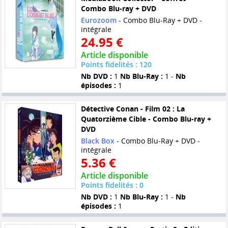
Combo Blu-ray + DVD
Eurozoom
- Combo Blu-Ray + DVD -
intégrale
24.95 €
Article disponible
Points fidelités : 120
Nb DVD :
1
Nb Blu-Ray :
1 -
Nb
épisodes :
1
Détective Conan - Film 02 : La
Quatorzième Cible - Combo Blu-ray +
DVD
Black Box
- Combo Blu-Ray + DVD -
intégrale
5.36 €
Article disponible
Points fidelités : 0
Nb DVD :
1
Nb Blu-Ray :
1 -
Nb
épisodes :
1