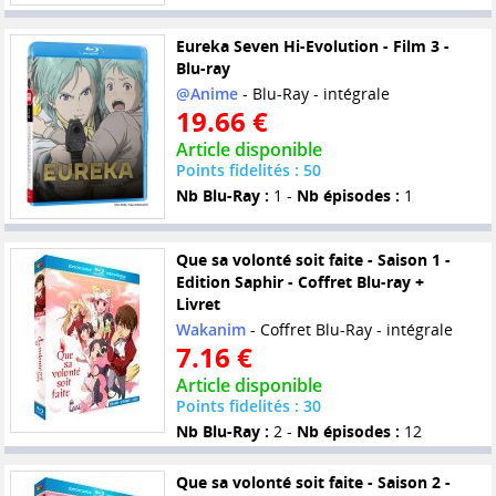
Eureka Seven Hi-Evolution - Film 3 -
Blu-ray
@Anime
- Blu-Ray - intégrale
19.66 €
Article disponible
Points fidelités : 50
Nb Blu-Ray :
1 -
Nb épisodes :
1
Que sa volonté soit faite - Saison 1 -
Edition Saphir - Coffret Blu-ray +
Livret
Wakanim
- Coffret Blu-Ray - intégrale
7.16 €
Article disponible
Points fidelités : 30
Nb Blu-Ray :
2 -
Nb épisodes :
12
Que sa volonté soit faite - Saison 2 -