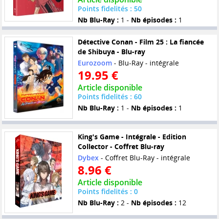
Points fidelités : 50
Nb Blu-Ray :
1 -
Nb épisodes :
1
Détective Conan - Film 25 : La fiancée
de Shibuya - Blu-ray
Eurozoom
- Blu-Ray - intégrale
19.95 €
Article disponible
Points fidelités : 60
Nb Blu-Ray :
1 -
Nb épisodes :
1
King's Game - Intégrale - Edition
Collector - Coffret Blu-ray
Dybex
- Coffret Blu-Ray - intégrale
8.96 €
Article disponible
Points fidelités : 0
Nb Blu-Ray :
2 -
Nb épisodes :
12